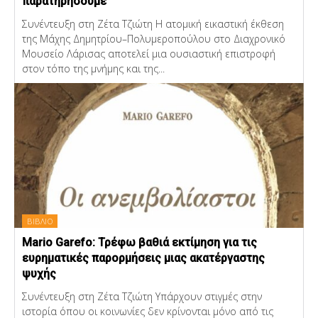
παρατηρήσουμε
Συνέντευξη στη Ζέτα Τζιώτη Η ατομική εικαστική έκθεση
της Μάχης Δημητρίου–Πολυμεροπούλου στο Διαχρονικό
Μουσείο Λάρισας αποτελεί μια ουσιαστική επιστροφή
στον τόπο της μνήμης και της...
ΒΙΒΛΙΟ
Mario Garefo: Τρέφω βαθιά εκτίμηση για τις
ευρηματικές παρορμήσεις μιας ακατέργαστης
ψυχής
Συνέντευξη στη Ζέτα Τζιώτη Υπάρχουν στιγμές στην
ιστορία όπου οι κοινωνίες δεν κρίνονται μόνο από τις