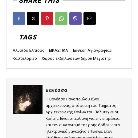
SHARE THIS
TAGS
Αλυσίδα Ελπίδας
ΕΙΚΑΣΤΙΚΑ
Έκθεση Αγιογραφίας
Καστελόριζο
Χώρος εκδηλώσεων δήμου Μεγίστης
Βανέσσα
Η Βανέσσα Πανοπούλου είναι
αρχιτέκτονας, απόφοιτη του Τμήματος
Αρχιτεκτονικής Χανίων του Πολυτεχνείου
Κρήτης. Είναι υπεύθυνη για την επιμέλεια
και τον συντονισμό της ροής άρθρων στο
ηλεκτρονικό μαγκαζίνο artviews. Στον
ελεύθερο χρόνο της ασχολείται με τη