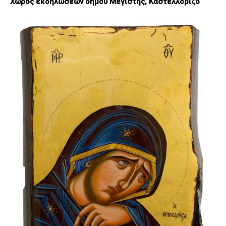
Χώρος εκδηλώσεων δήμου Μεγίστης, Καστελλόριζο