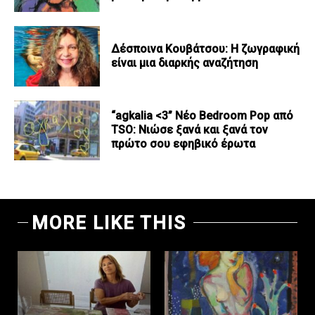
Δέσποινα Κουβάτσου: Η ζωγραφική
είναι μια διαρκής αναζήτηση
“agkalia <3” Νέο Bedroom Pop από
TSO: Νιώσε ξανά και ξανά τον
πρώτο σου εφηβικό έρωτα
MORE LIKE THIS