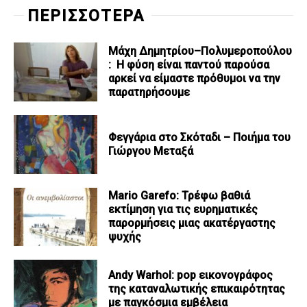
ΠΕΡΙΣΣΟΤΕΡΑ
Μάχη Δημητρίου–Πολυμεροπούλου
: Η φύση είναι παντού παρούσα
αρκεί να είμαστε πρόθυμοι να την
παρατηρήσουμε
Φεγγάρια στο Σκόταδι – Ποιήμα του
Γιώργου Μεταξά
Mario Garefo: Τρέφω βαθιά
εκτίμηση για τις ευρηματικές
παρορμήσεις μιας ακατέργαστης
ψυχής
Andy Warhol: pop εικονογράφος
της καταναλωτικής επικαιρότητας
με παγκόσμια εμβέλεια