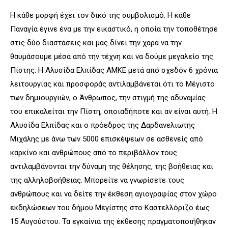
Η κάθε μορφή έχει τον δικό της συμβολισμό. Η κάθε
Παναγία έγινε ένα με την εικαστικό, η οποία την τοποθέτησε
στις δύο διαστάσεις και μας δίνει την χαρά να την
θαυμάσουμε μέσα από την τέχνη και να δούμε μεγαλείο της
Πίστης. Η Αλυσίδα Ελπίδας ΑΜΚΕ μετά από σχεδόν 6 χρόνια
λειτουργίας και προσφοράς αντιλαμβάνεται ότι το Μέγιστο
των δημιουργιών, ο Άνθρωπος, την στιγμή της αδυναμίας
του επικαλείται την Πίστη, οποιαδήποτε και αν είναι αυτή. Η
Αλυσίδα Ελπίδας και ο πρόεδρος της Δαρδανελιωτης
Μιχάλης με άνω των 5000 επισκέψεων σε ασθενείς από
καρκίνο και ανθρώπους από το περιβάλλον τους
αντιλαμβάνονται την δύναμη της θέλησης, της βοήθειας και
της αλληλοβοήθειας. Μπορείτε να γνωρίσετε τους
ανθρώπους και να δείτε την έκθεση αγιογραφίας στον χώρο
εκδηλώσεων του δήμου Μεγίστης στο Καστελλόριζο έως
15 Αυγούστου. Τα εγκαίνια της έκθεσης πραγματοποιήθηκαν