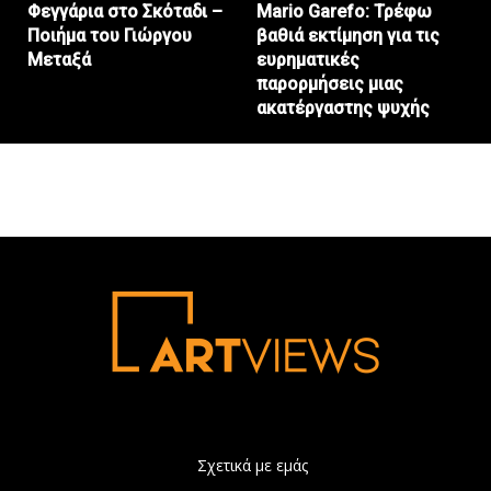
Φεγγάρια στο Σκόταδι –
Mario Garefo: Τρέφω
Ποιήμα του Γιώργου
βαθιά εκτίμηση για τις
Μεταξά
ευρηματικές
παρορμήσεις μιας
ακατέργαστης ψυχής
Σχετικά με εμάς