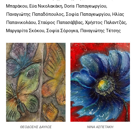
Μπαράκου, Εύα Νικολακάκη, Doris Παπαγεωργίου,
Παναγιώτης Παπαδόπουλος, Σοφία Παπαγεωργίου, Ηλίας
Παπανικολάου, Σταύρος Παπασάββας, Χρήστος Παλαντζάς,
Μαργαρίτα Σκόκου, Σοφία Σόρογκα, Παναγιώτης Τέτσης
ΘΕΟΔΟΣΗΣ ΔΑΥΛΟΣ
ΝΙΝΑ ΑΣΠΕΤΑΚΗ