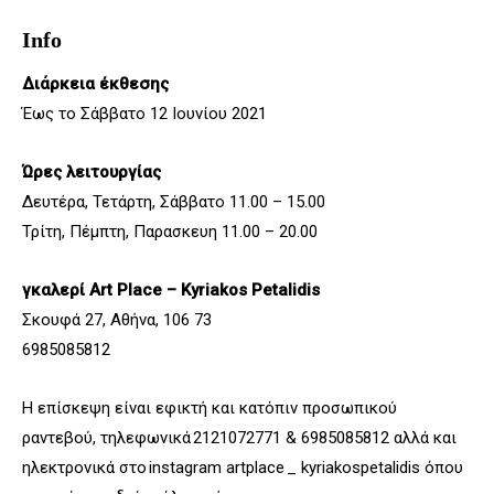
Info
Διάρκεια έκθεσης
Έως το Σάββατο 12 Ιουνίου 2021
Ώρες λειτουργίας
Δευτέρα, Τετάρτη, Σάββατο 11.00 – 15.00
Τρίτη, Πέμπτη, Παρασκευη 11.00 – 20.00
γκαλερί Art Place – Kyriakos Petalidis
Σκουφά 27, Aθήνα, 106 73
6985085812
Η επίσκεψη είναι εφικτή και κατόπιν προσωπικού
ραντεβού, τηλεφωνικά 2121072771 & 6985085812 αλλά και
ηλεκτρονικά στο instagram artplace _ kyriakospetalidis όπου