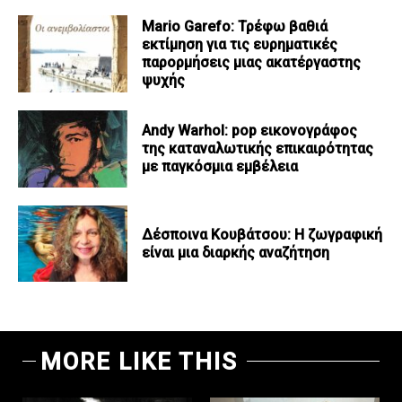
Mario Garefo: Τρέφω βαθιά
εκτίμηση για τις ευρηματικές
παρορμήσεις μιας ακατέργαστης
ψυχής
Andy Warhol: pop εικονογράφος
της καταναλωτικής επικαιρότητας
με παγκόσμια εμβέλεια
Δέσποινα Κουβάτσου: Η ζωγραφική
είναι μια διαρκής αναζήτηση
MORE LIKE THIS