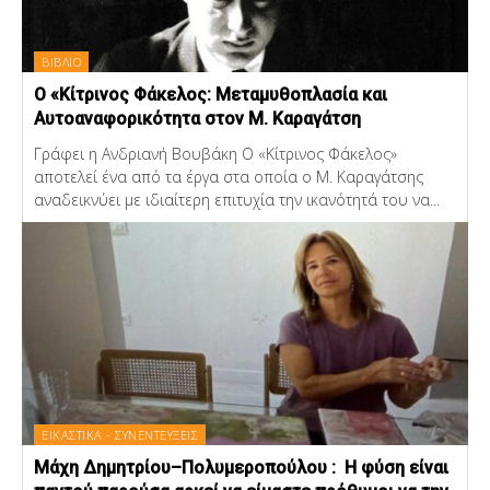
ΒΙΒΛΙΟ
Ο «Κίτρινος Φάκελος: Μεταμυθοπλασία και
Αυτοαναφορικότητα στον Μ. Καραγάτση
Γράφει η Ανδριανή Βουβάκη Ο «Κίτρινος Φάκελος»
αποτελεί ένα από τα έργα στα οποία ο Μ. Καραγάτσης
αναδεικνύει με ιδιαίτερη επιτυχία την ικανότητά του να...
ΕΙΚΑΣΤΙΚΑ - ΣΥΝΕΝΤΕΥΞΕΙΣ
Μάχη Δημητρίου–Πολυμεροπούλου : Η φύση είναι