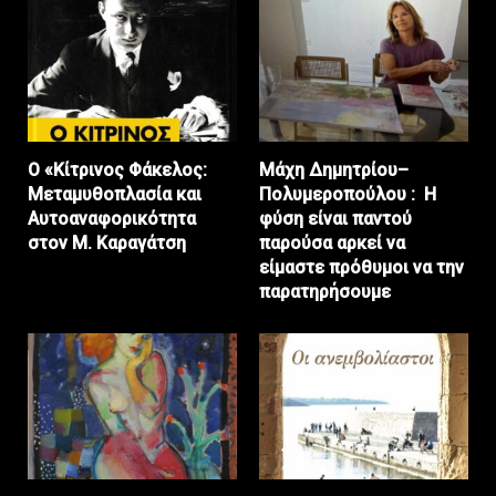
Ο «Κίτρινος Φάκελος:
Μάχη Δημητρίου–
Μεταμυθοπλασία και
Πολυμεροπούλου : Η
Αυτοαναφορικότητα
φύση είναι παντού
στον Μ. Καραγάτση
παρούσα αρκεί να
είμαστε πρόθυμοι να την
παρατηρήσουμε