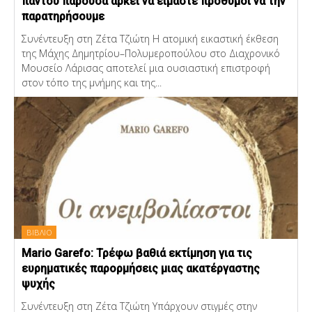
παντού παρούσα αρκεί να είμαστε πρόθυμοι να την
παρατηρήσουμε
Συνέντευξη στη Ζέτα Τζιώτη Η ατομική εικαστική έκθεση
της Μάχης Δημητρίου–Πολυμεροπούλου στο Διαχρονικό
Μουσείο Λάρισας αποτελεί μια ουσιαστική επιστροφή
στον τόπο της μνήμης και της...
ΒΙΒΛΙΟ
Mario Garefo: Τρέφω βαθιά εκτίμηση για τις
ευρηματικές παρορμήσεις μιας ακατέργαστης
ψυχής
Συνέντευξη στη Ζέτα Τζιώτη Υπάρχουν στιγμές στην