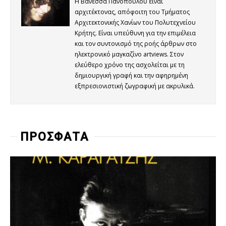
Η Βανέσσα Πανοπούλου είναι
αρχιτέκτονας, απόφοιτη του Τμήματος
Αρχιτεκτονικής Χανίων του Πολυτεχνείου
Κρήτης. Είναι υπεύθυνη για την επιμέλεια
και τον συντονισμό της ροής άρθρων στο
ηλεκτρονικό μαγκαζίνο artviews. Στον
ελεύθερο χρόνο της ασχολείται με τη
δημιουργική γραφή και την αφηρημένη
εξπρεσιονιστική ζωγραφική με ακρυλικά.
ΠΡΟΣΦΑΤΑ