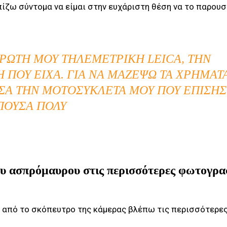
πίζω σύντομα να είμαι στην ευχάριστη θέση να το παρου
ΠΡΏΤΗ ΜΟΥ ΤΗΛΕΜΕΤΡΙΚΉ LEICA, ΤΗΝ
Η ΠΟΥ ΕΊΧΑ. ΓΙΑ ΝΑ ΜΑΖΈΨΩ ΤΑ ΧΡΉΜΑΤ
ΣΑ ΤΗΝ ΜΟΤΟΣΥΚΛΈΤΑ ΜΟΥ ΠΟΥ ΕΠΊΣΗΣ
ΠΟΎΣΑ ΠΟΛΎ
του ασπρόμαυρου στις περισσότερες φωτογρα
ξω από το σκόπευτρο της κάμερας βλέπω τις περισσότερε