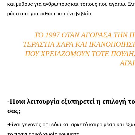
και μύθους για ανθρώπους και τόπους που αγαπώ. Ελ
μέσα από μια έκθεση και ένα βιβλίο.
ΤΟ 1997 ΌΤΑΝ ΑΓΌΡΑΣΑ ΤΗΝ 
ΤΕΡΆΣΤΙΑ ΧΑΡΆ ΚΑΙ ΙΚΑΝΟΠΟΊΗΣ
ΠΟΥ ΧΡΕΙΑΖΌΜΟΥΝ ΤΌΤΕ ΠΟΎΛΗ
ΑΓΑ
-Ποια λειτουργία εξυπηρετεί η επιλογή 
σας;
-Είναι γεγονός ότι εδώ και αρκετό καιρό μέσα και έ
το πραγματικό χωρίς χρώματα.