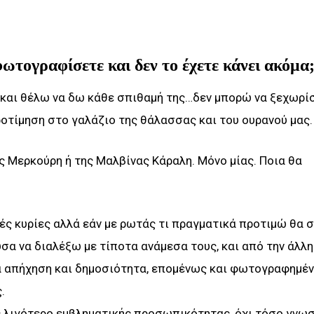
φωτογραφίσετε και δεν το έχετε κάνει ακόμα
ς και θέλω να δω κάθε σπιθαμή της…δεν μπορώ να ξεχωρ
ροτίμηση στο γαλάζιο της θάλασσας και του ουρανού μας.
ς Μερκούρη ή της Μαλβίνας Κάραλη. Μόνο μίας. Ποια θα
ές κυρίες αλλά εάν με ρωτάς τι πραγματικά προτιμώ θα 
ύσα να διαλέξω με τίποτα ανάμεσα τους, και από την άλλη
α απήχηση και δημοσιότητα, επομένως και φωτογραφημέ
.
ς λιγότερο εμβληματικής προσωπικότητας, όχι τόσο γνω