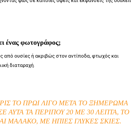
χνοντας φως σε κάποιες όψεις και εκφάνσεις της δουλει
ύει ένας φωτογράφος;
ος από ουσίες ή ακριβώς στον αντίποδα, φτωχός και
λική διαταραχή.
ΩΡΊΣ ΤΟ ΠΡΩΊ ΛΊΓΟ ΜΕΤΆ ΤΟ ΞΗΜΈΡΩΜΑ
ΣΕ ΑΥΤΆ ΤΑ ΠΕΡΊΠΟΥ 20 ΜΕ 30 ΛΕΠΤΆ, ΤΟ
ΚΑΙ ΜΑΛΑΚΌ, ΜΕ ΉΠΙΕΣ ΓΛΥΚΈΣ ΣΚΙΈΣ.