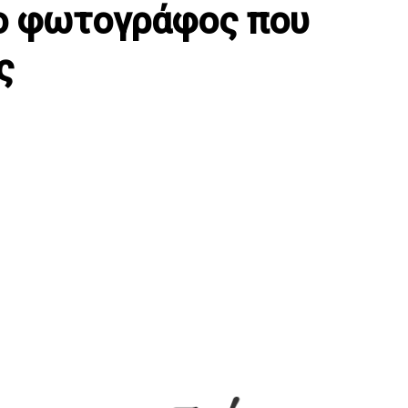
 ο φωτογράφος που
ς