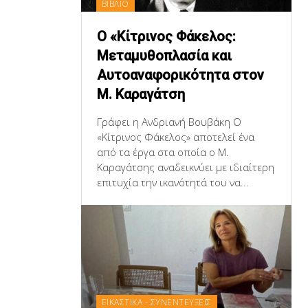
ΒΙΒΛΙΟ
Ο «Κίτρινος Φάκελος:
Μεταμυθοπλασία και
Αυτοαναφορικότητα στον
Μ. Καραγάτση
Γράφει η Ανδριανή Βουβάκη Ο
«Κίτρινος Φάκελος» αποτελεί ένα
από τα έργα στα οποία ο Μ.
Καραγάτσης αναδεικνύει με ιδιαίτερη
επιτυχία την ικανότητά του να...
ΕΙΚΑΣΤΙΚΑ - ΣΥΝΕΝΤΕΥΞΕΙΣ