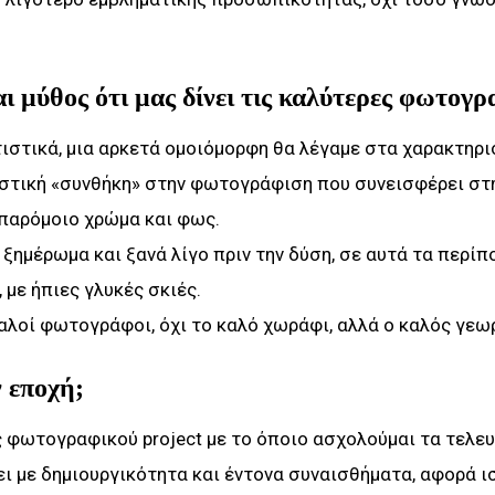
ι μύθος ότι μας δίνει τις καλύτερες φωτογρ
τιστικά, μια αρκετά ομοιόμορφη θα λέγαμε στα χαρακτηρι
ιστική «συνθήκη» στην φωτογράφιση που συνεισφέρει στ
παρόμοιο χρώμα και φως.
 ξημέρωμα και ξανά λίγο πριν την δύση, σε αυτά τα περίπ
 με ήπιες γλυκές σκιές.
καλοί φωτογράφοι, όχι το καλό χωράφι, αλλά ο καλός γεω
 εποχή;
 φωτογραφικού project με το όποιο ασχολούμαι τα τελευ
ζει με δημιουργικότητα και έντονα συναισθήματα, αφορά ι