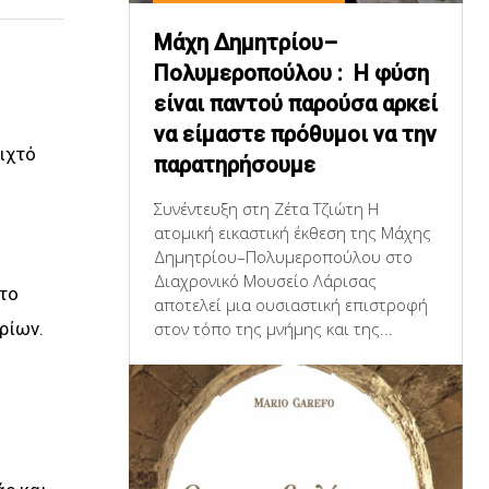
Μάχη Δημητρίου–
Πολυμεροπούλου : Η φύση
είναι παντού παρούσα αρκεί
να είμαστε πρόθυμοι να την
ιχτό
παρατηρήσουμε
Συνέντευξη στη Ζέτα Τζιώτη Η
ατομική εικαστική έκθεση της Μάχης
Δημητρίου–Πολυμεροπούλου στο
Διαχρονικό Μουσείο Λάρισας
στο
αποτελεί μια ουσιαστική επιστροφή
στον τόπο της μνήμης και της...
ρίων.