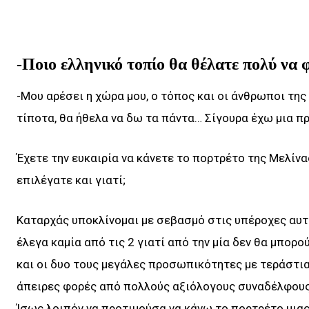
-Ποιο ελληνικό τοπίο θα θέλατε πολύ να 
-Μου αρέσει η χώρα μου, ο τόπος και οι άνθρωποι τη
τίποτα, θα ήθελα να δω τα πάντα… Σίγουρα έχω μια π
Έχετε την ευκαιρία να κάνετε το πορτρέτο της Μελίνα
επιλέγατε και γιατί;
Καταρχάς υποκλίνομαι με σεβασμό στις υπέροχες αυτ
έλεγα καμία από τις 2 γιατί από την μία δεν θα μπορο
και οι δυο τους μεγάλες προσωπικότητες με τεράστι
άπειρες φορές από πολλούς αξιόλογους συναδέλφους
Ίσως λοιπόν να προτιμούσα να κάνω το πορτρέτο μια