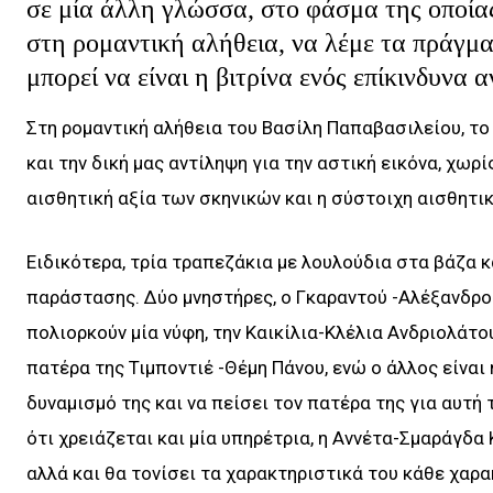
σε μία άλλη γλώσσα, στο φάσμα της οποίας
στη ρομαντική αλήθεια, να λέμε τα πράγμα
μπορεί να είναι η βιτρίνα ενός επίκινδυνα 
Στη ρομαντική αλήθεια του Βασίλη Παπαβασιλείου, το
και την δική μας αντίληψη για την αστική εικόνα, χωρ
αισθητική αξία των σκηνικών και η σύστοιχη αισθητικ
Ειδικότερα, τρία τραπεζάκια με λουλούδια στα βάζα 
παράστασης. Δύο μνηστήρες, ο Γκαραντού -Αλέξανδρο
πολιορκούν μία νύφη, την Καικίλια-Κλέλια Ανδριολάτο
πατέρα της Τιμποντιέ -Θέμη Πάνου, ενώ ο άλλος είναι
δυναμισμό της και να πείσει τον πατέρα της για αυτή
ότι χρειάζεται και μία υπηρέτρια, η Αννέτα-Σμαράγδα
αλλά και θα τονίσει τα χαρακτηριστικά του κάθε χαρ