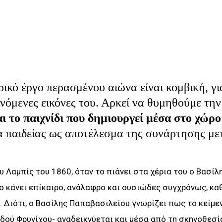
ικό έργο περασμένου αιώνα είναι κομβική, γι
ινόμενες εικόνες του. Αρκεί να θυμηθούμε τη
αι το παιχνίδι που δημιουργεί μέσα στο χώρο
ία παιδείας ως αποτέλεσμα της συνάρτησης με
υ Λαμπίς του 1860, όταν το πιάνει στα χέρια του ο Βασίλ
ο κάνει επίκαιρο, ανάλαφρο και ουσιώδες συγχρόνως, κα
 Διότι, ο Βασίλης Παπαβασιλείου γνωρίζει πως το κείμε
δού Φρυνίχου- αναδεικνύεται και μέσα από τη σκηνοθεσί