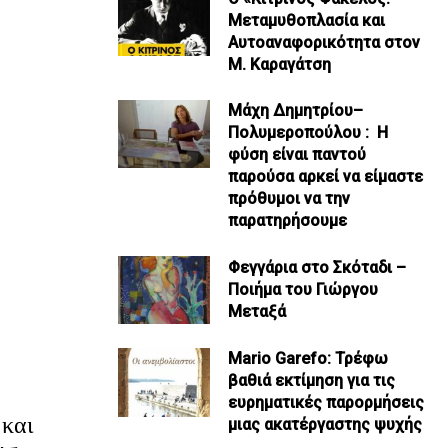
Μεταμυθοπλασία και
Αυτοαναφορικότητα στον
Μ. Καραγάτση
Μάχη Δημητρίου–
Πολυμεροπούλου : Η
φύση είναι παντού
παρούσα αρκεί να είμαστε
πρόθυμοι να την
παρατηρήσουμε
Φεγγάρια στο Σκόταδι –
Ποιήμα του Γιώργου
Μεταξά
Mario Garefo: Τρέφω
βαθιά εκτίμηση για τις
ευρηματικές παρορμήσεις
 και
μιας ακατέργαστης ψυχής