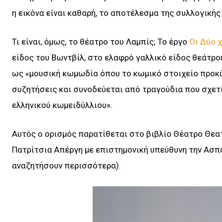
η εικόνα είναι καθαρή, το αποτέλεσμα της συλλογικής
Τι είναι, όμως, το θέατρο του Λαμπίς; Το έργο
Οι Δύο χ
είδος του Βωντβίλ, στο ελαφρό γαλλικό είδος θεάτρο
ως «μουσική κωµωδία όπου το κωµικό στοιχείο προκ
συζητήσεις και συνοδεύεται από τραγούδια που σχετ
ελληνικού κωµειδύλλιου».
Αυτός ο ορισμός παρατίθεται στο βιβλίο Θέατρο Θεα
Πατρίτσια Απέργη με επιστημονική υπεύθυνη την Ασπα
αναζητήσουν περισσότερα).