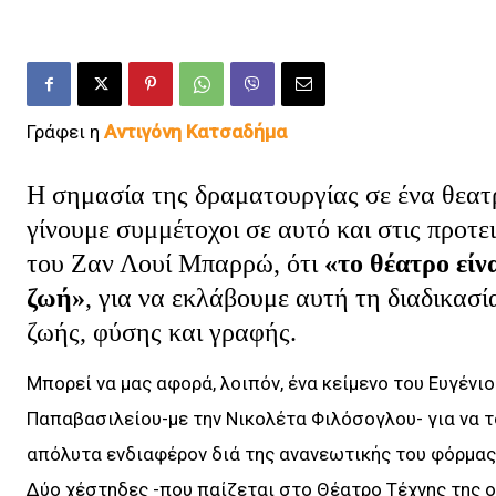
Γράφει η
Αντιγόνη Κατσαδήμα
Η σημασία της δραματουργίας σε ένα θεατρ
γίνουμε συμμέτοχοι σε αυτό και στις προτε
του Ζαν Λουί Μπαρρώ, ότι
«το θέατρο είν
ζωή»
, για να εκλάβουμε αυτή τη διαδικασ
ζωής, φύσης και γραφής.
Μπορεί να μας αφορά, λοιπόν, ένα κείμενο του Ευγένιο
Παπαβασιλείου-με την Νικολέτα Φιλόσογλου- για να τ
απόλυτα ενδιαφέρον διά της ανανεωτικής του φόρμας.
Δύο χέστηδες -που παίζεται στο Θέατρο Τέχνης της ο