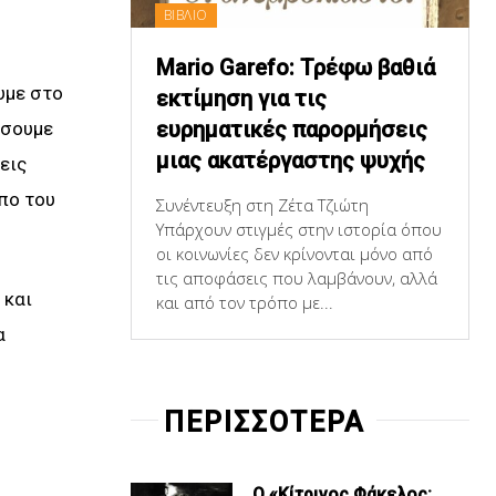
ΒΙΒΛΙΟ
Mario Garefo: Τρέφω βαθιά
ουμε στο
εκτίμηση για τις
ευρηματικές παρορμήσεις
ίσουμε
μιας ακατέργαστης ψυχής
εις
πο του
Συνέντευξη στη Ζέτα Τζιώτη
Υπάρχουν στιγμές στην ιστορία όπου
οι κοινωνίες δεν κρίνονται μόνο από
τις αποφάσεις που λαμβάνουν, αλλά
 και
και από τον τρόπο με...
α
ΠΕΡΙΣΣΟΤΕΡΑ
Ο «Κίτρινος Φάκελος: