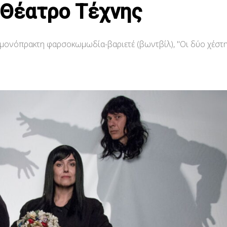
 Θέατρο Τέχνης
 μονόπρακτη φαρσοκωμωδία-βαριετέ (βωντβίλ), "Οι δύο χέστη