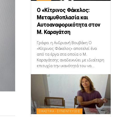
Ο «Κίτρινος Φάκελος:
Μεταμυθοπλασία και
Αυτοαναφορικότητα στον
Μ. Καραγάτση
Γράφει η Ανδριανή Βουβάκη Ο
«Κίτρινος Φάκελος» αποτελεί ένα
από τα έργα στα οποία ο Μ.
Καραγάτσης αναδεικνύει με ιδιαίτερη
επιτυχία την ικανότητά του να...
ΕΙΚΑΣΤΙΚΑ - ΣΥΝΕΝΤΕΥΞΕΙΣ