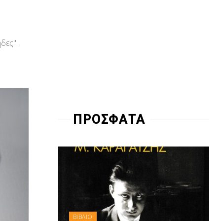
δες".
ΠΡΟΣΦΑΤΑ
ΒΙΒΛΙΟ