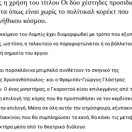
 η χρήση του τίτλου Οι δύο χέστηδες προσιδι
τα όπως είναι χωρίς το πολίτικαλ κορέκτ που
ανήθικου κόσμου.
 κείμενο του Λαμπίς έχει διαμορφωθεί με τρόπο που εξυ
ίς, ωστόσο, η τελευταία να παραφορτώνεται ή να βάλλεται
ή σημασία του έργου.
και πορσελάνινα μπιμπελό συνθέτουν το σκηνικό της
ς Χρυσανθόπουλος- και ο Φρεμισέν-Γιώργος Γλάστρας
υ. Ο ένας μνηστήρας, ο Γκαραντού είναι επιλεγμένος από 
 η επιλογή της κόρης που θα προσπαθήσει να τον κερδίσει
 την επιλογή. Μέσα σε όλη αυτήν την ατμόσφαιρα, εξυπακ
 Κακκίνου, που θα συμπληρώσει τα κενά, θα κάνει τις μετ
ακτήρα μέσα από το θεατρικό διάλογο.