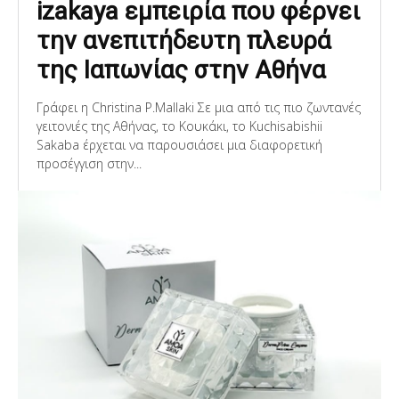
izakaya εμπειρία που φέρνει
την ανεπιτήδευτη πλευρά
της Ιαπωνίας στην Αθήνα
Γράφει η Christina P.Mallaki Σε μια από τις πιο ζωντανές
γειτονιές της Αθήνας, το Κουκάκι, το Kuchisabishii
Sakaba έρχεται να παρουσιάσει μια διαφορετική
προσέγγιση στην...