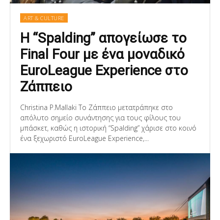
ART & CULTURE
Η “Spalding” απογείωσε το
Final Four με ένα μοναδικό
EuroLeague Experience στο
Ζάππειο
Christina P.Mallaki Το Ζάππειο μετατράπηκε στο
απόλυτο σημείο συνάντησης για τους φίλους του
μπάσκετ, καθώς η ιστορική “Spalding” χάρισε στο κοινό
ένα ξεχωριστό EuroLeague Experience,...