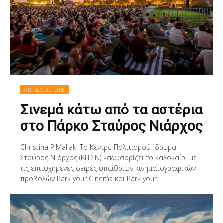
ART & CULTURE
Σινεμά κάτω από τα αστέρια
στο Πάρκο Σταύρος Νιάρχος
Christina P.Mallaki Το Κέντρο Πολιτισμού Ίδρυμα
Σταύρος Νιάρχος (ΚΠΙΣΝ) καλωσορίζει το καλοκαίρι με
τις επιτυχημένες σειρές υπαίθριων κινηματογραφικών
προβολών Park your Cinema και Park your...