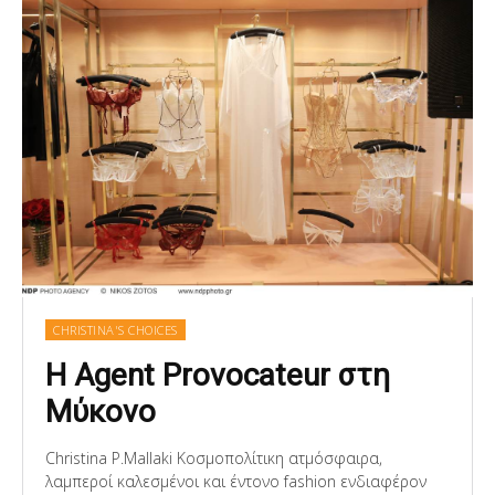
CHRISTINA'S CHOICES
Η Agent Provocateur στη
Μύκονο
Christina P.Mallaki Κοσμοπολίτικη ατμόσφαιρα,
λαμπεροί καλεσμένοι και έντονο fashion ενδιαφέρον