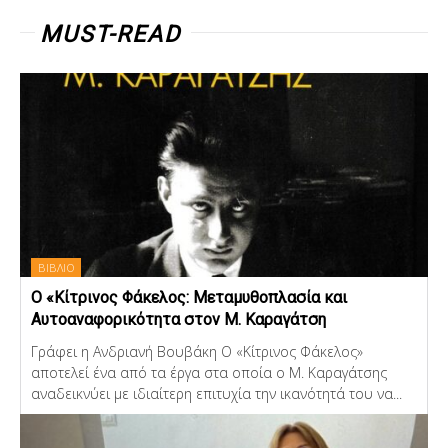
MUST-READ
ΒΙΒΛΙΟ
Ο «Κίτρινος Φάκελος: Μεταμυθοπλασία και
Αυτοαναφορικότητα στον Μ. Καραγάτση
Γράφει η Ανδριανή Βουβάκη Ο «Κίτρινος Φάκελος»
αποτελεί ένα από τα έργα στα οποία ο Μ. Καραγάτσης
αναδεικνύει με ιδιαίτερη επιτυχία την ικανότητά του να...