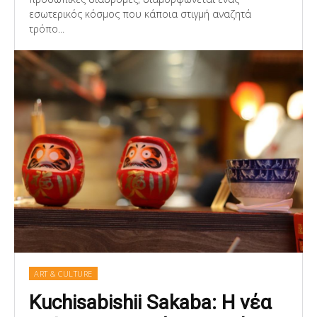
εσωτερικός κόσμος που κάποια στιγμή αναζητά
τρόπο...
ART & CULTURE
Kuchisabishii Sakaba: Η νέα