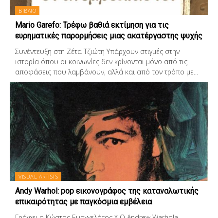
ΒΙΒΛΙΟ
Mario Garefo: Τρέφω βαθιά εκτίμηση για τις
ευρηματικές παρορμήσεις μιας ακατέργαστης ψυχής
Συνέντευξη στη Ζέτα Τζιώτη Υπάρχουν στιγμές στην
ιστορία όπου οι κοινωνίες δεν κρίνονται μόνο από τις
αποφάσεις που λαμβάνουν, αλλά και από τον τρόπο με...
VISUAL ARTISTS
Andy Warhol: pop εικονογράφος της καταναλωτικής
επικαιρότητας με παγκόσμια εμβέλεια
Γράφει ο Κώστας Ευαγγελάτος * Ο Andrew Warhola