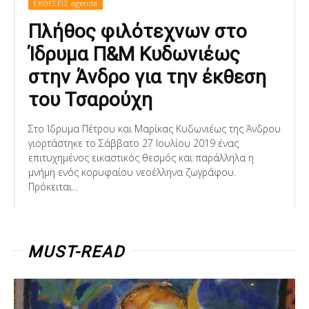
ΕΚΘΕΣΕΙΣ agenda
Πλήθος φιλότεχνων στο
Ίδρυμα Π&Μ Κυδωνιέως
στην Άνδρο για την έκθεση
του Τσαρούχη
Στο Ίδρυμα Πέτρου και Μαρίκας Κυδωνιέως της Άνδρου
γιορτάστηκε το Σάββατο 27 Ιουλίου 2019 ένας
επιτυχημένος εικαστικός θεσμός και παράλληλα η
μνήμη ενός κορυφαίου νεοέλληνα ζωγράφου.
Πρόκειται...
MUST-READ