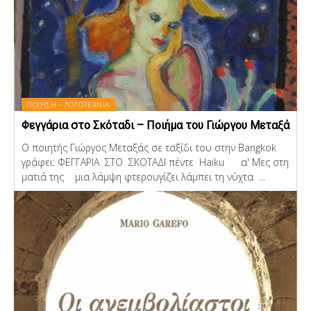
ΠΟΙΗΣΗ - ΛΟΓΟΤΕΧΝΙΑ
Φεγγάρια στο Σκόταδι – Ποιήμα του Γιώργου Μεταξά
Ο ποιητής Γιώργος Μεταξάς σε ταξίδι του στην Bangkok
γράφει: ΦΕΓΓΑΡΙΑ ΣΤΟ ΣΚΟΤΑΔΙ πέντε Haiku α' Μες στη
ματιά της μια λάμψη φτερουγίζει λάμπει τη νύχτα ...