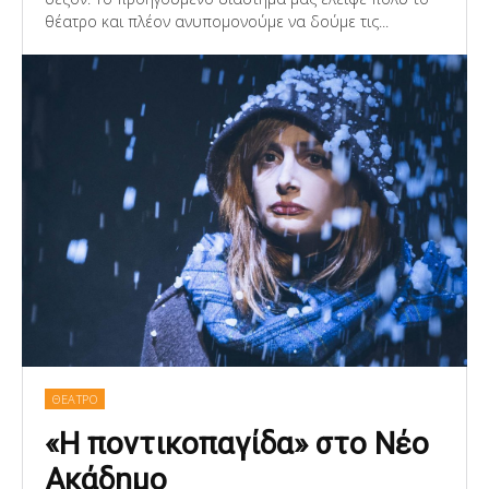
θέατρο και πλέον ανυπομονούμε να δούμε τις...
ΘΕΑΤΡΟ
«Η ποντικοπαγίδα» στο Νέο
Ακάδημο