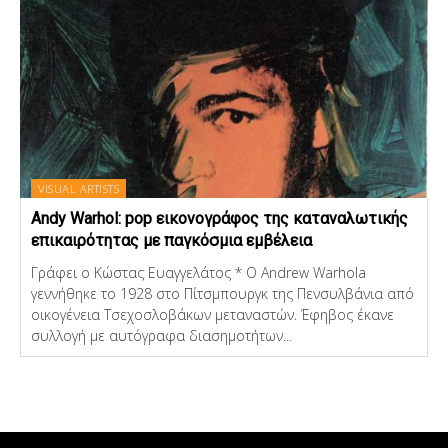
VISUAL ARTISTS
Andy Warhol: pop εικονογράφος της καταναλωτικής
επικαιρότητας με παγκόσμια εμβέλεια
Γράφει ο Κώστας Ευαγγελάτος * Ο Andrew Warhola
γεννήθηκε το 1928 στο Πίτσμπουργκ της Πενσυλβάνια από
οικογένεια Τσεχοσλοβάκων μεταναστών. Έφηβος έκανε
συλλογή με αυτόγραφα διασημοτήτων...