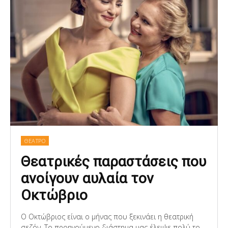
ΘΕΑΤΡΟ
Θεατρικές παραστάσεις που
ανοίγουν αυλαία τον
Οκτώβριο
Ο Οκτώβριος είναι ο μήνας που ξεκινάει η θεατρική
σεζόν. Το προηγούμενο διάστημα μας έλειψε πολύ το