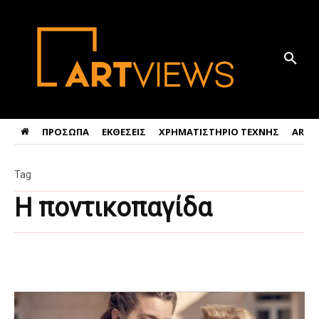
ΠΡΟΣΩΠΑ
ΕΚΘΕΣΕΙΣ
ΧΡΗΜΑΤΙΣΤΗΡΙΟ ΤΕΧΝΗΣ
ART 
Tag
Η ποντικοπαγίδα