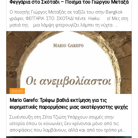
Φεγγάρια στο Σκόταδι – Ποιήμα του Γιώργου Μεταξά
Ο ποιητής Γιώργος Μεταξάς σε ταξίδι του στην Bangkok
γράφει: ΦΕΓΓΑΡΙΑ ΣΤΟ ΣΚΟΤΑΔΙ πέντε Haiku α' Μες στη
ματιά της μια λάμψη φτερουγίζει λάμπει τη νύχτα ...
ΒΙΒΛΙΟ
Mario Garefo: Τρέφω βαθιά εκτίμηση για τις
ευρηματικές παρορμήσεις μιας ακατέργαστης ψυχής
Συνέντευξη στη Ζέτα Τζιώτη Υπάρχουν στιγμές στην
ιστορία όπου οι κοινωνίες δεν κρίνονται μόνο από τις
αποφάσεις που λαμβάνουν, αλλά και από τον τρόπο με...