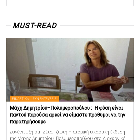
MUST-READ
ΕΙΚΑΣΤΙΚΑ - ΣΥΝΕΝΤΕΥΞΕΙΣ
Μάχη Δημητρίου–Πολυμεροπούλου : Η φύση είναι
παντού παρούσα αρκεί να είμαστε πρόθυμοι να την
παρατηρήσουμε
Συνέντευξη στη Ζέτα Τζιώτη Η ατομική εικαστική έκθεση
της Μάχης Δημητρίου–Πολυμεροπούλου στο Διαχρονικό