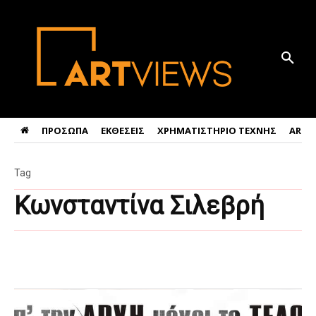
ΠΡΟΣΩΠΑ
ΕΚΘΕΣΕΙΣ
ΧΡΗΜΑΤΙΣΤΗΡΙΟ ΤΕΧΝΗΣ
ART 
Tag
Κωνσταντίνα Σιλεβρή