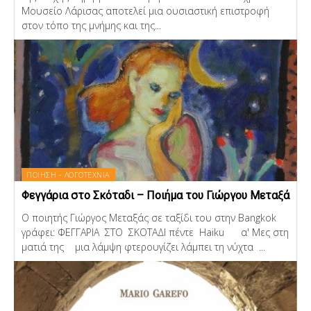
Μουσείο Λάρισας αποτελεί μια ουσιαστική επιστροφή
στον τόπο της μνήμης και της...
ΠΟΙΗΣΗ - ΛΟΓΟΤΕΧΝΙΑ
Φεγγάρια στο Σκόταδι – Ποιήμα του Γιώργου Μεταξά
Ο ποιητής Γιώργος Μεταξάς σε ταξίδι του στην Bangkok
γράφει: ΦΕΓΓΑΡΙΑ ΣΤΟ ΣΚΟΤΑΔΙ πέντε Haiku α' Μες στη
ματιά της μια λάμψη φτερουγίζει λάμπει τη νύχτα ...