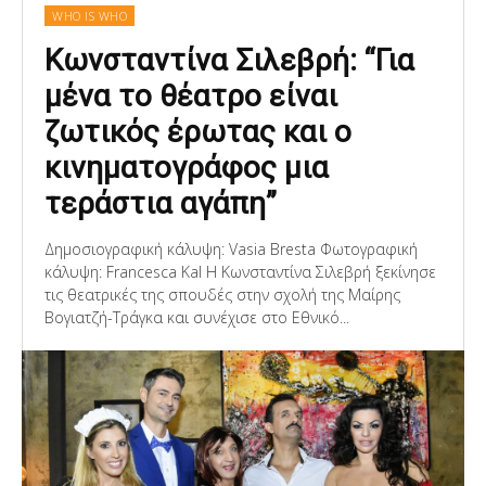
WHO IS WHO
Κωνσταντίνα Σιλεβρή: “Για
μένα το θέατρο είναι
ζωτικός έρωτας και ο
κινηματογράφος μια
τεράστια αγάπη”
Δημοσιογραφική κάλυψη: Vasia Bresta Φωτογραφική
κάλυψη: Francesca Kal Η Κωνσταντίνα Σιλεβρή ξεκίνησε
τις θεατρικές της σπουδές στην σχολή της Μαίρης
Βογιατζή-Τράγκα και συνέχισε στο Εθνικό...