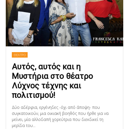
ΘΕΑΤΡΟ
Αυτός, αυτός και η
Μυστήρια στο θέατρο
Λύχνος τέχνης και
πολιτισμού!
Δύο αδέρφια, εργένηδες -όχι από άποψη- που
συγκατοικούν, μια οικιακή βοηθός που ήρθε για να
μείνει, μία αλλοδαπή χορεύτρια που διεκδικεί τη
μερίδα του...