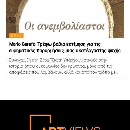
ΒΙΒΛΙΟ
Mario Garefo: Τρέφω βαθιά εκτίμηση για τις
ευρηματικές παρορμήσεις μιας ακατέργαστης ψυχής
Συνέντευξη στη Ζέτα Τζιώτη Υπάρχουν στιγμές στην
ιστορία όπου οι κοινωνίες δεν κρίνονται μόνο από τις
αποφάσεις που λαμβάνουν, αλλά και από τον τρόπο με...