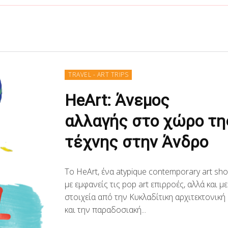
TRAVEL - ART TRIPS
HeArt: Άνεμος
αλλαγής στο χώρο τη
τέχνης στην Άνδρο
Το HeArt, ένα atypique contemporary art sh
με εμφανείς τις pop art επιρροές, αλλά και με
στοιχεία από την Κυκλαδίτικη αρχιτεκτονική
και την παραδοσιακή...