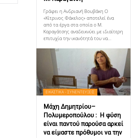
Γράφει η Ανδριανή Βουβάκη Ο
«Κίτρινος Φάκελος» αποτελεί ένα
από τα έργα στα οποία ο Μ.
Καραγάτσης αναδεικνύει με ιδιαίτερη
επιτυχία την ικανότητά του να...
ΕΙΚΑΣΤΙΚΑ - ΣΥΝΕΝΤΕΥΞΕΙΣ
Μάχη Δημητρίου–
Πολυμεροπούλου : Η φύση
είναι παντού παρούσα αρκεί
να είμαστε πρόθυμοι να την