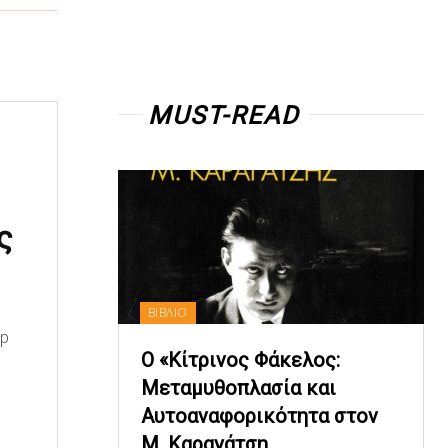
MUST-READ
ς
ΒΙΒΛΙΟ
op
Ο «Κίτρινος Φάκελος:
Μεταμυθοπλασία και
Αυτοαναφορικότητα στον
Μ. Καραγάτση