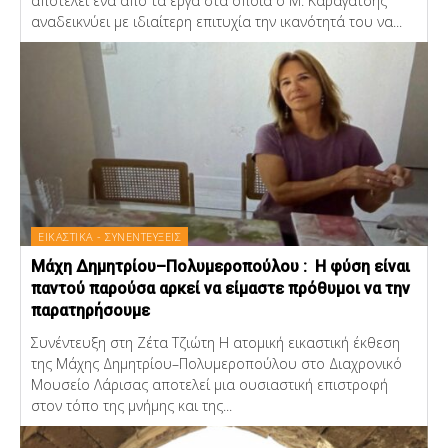
αποτελεί ένα από τα έργα στα οποία ο Μ. Καραγάτσης
αναδεικνύει με ιδιαίτερη επιτυχία την ικανότητά του να...
ΕΙΚΑΣΤΙΚΑ - ΣΥΝΕΝΤΕΥΞΕΙΣ
Μάχη Δημητρίου–Πολυμεροπούλου : Η φύση είναι
παντού παρούσα αρκεί να είμαστε πρόθυμοι να την
παρατηρήσουμε
Συνέντευξη στη Ζέτα Τζιώτη Η ατομική εικαστική έκθεση
της Μάχης Δημητρίου–Πολυμεροπούλου στο Διαχρονικό
Μουσείο Λάρισας αποτελεί μια ουσιαστική επιστροφή
στον τόπο της μνήμης και της...