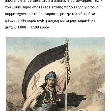
arborantl’étendartdela Croix à Sâlona, lejourdePâques 1821»
του Louis Dupre αποτέλεσε επίσης πόλο έλξης για τους
συμμετέχοντες στη δημοπρασία, με την τελική τιμή να
φθάνει 9.786 ευρώ ενώ η αρχική εκτίμησης κυμάνθηκε
μεταξύ 1.000 – 1.500 ευρώ.