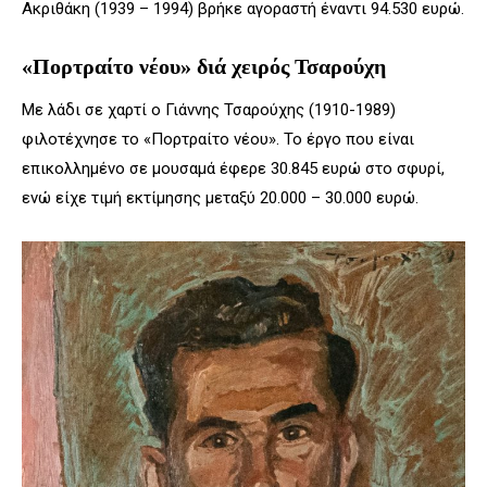
Ακριθάκη (1939 – 1994) βρήκε αγοραστή έναντι 94.530 ευρώ.
«Πορτραίτο νέου» διά χειρός Τσαρούχη
Με λάδι σε χαρτί ο Γιάννης Τσαρούχης (1910-1989)
φιλοτέχνησε το «Πορτραίτο νέου». Το έργο που είναι
επικολλημένο σε μουσαμά έφερε 30.845 ευρώ στο σφυρί,
ενώ είχε τιμή εκτίμησης μεταξύ 20.000 – 30.000 ευρώ.