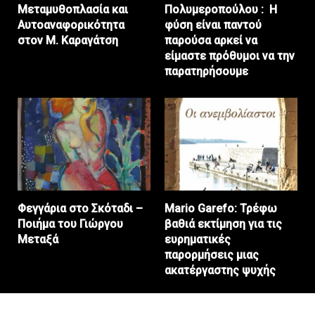
Μεταμυθοπλασία και
Πολυμεροπούλου : Η
Αυτοαναφορικότητα
φύση είναι παντού
στον Μ. Καραγάτση
παρούσα αρκεί να
είμαστε πρόθυμοι να την
παρατηρήσουμε
Φεγγάρια στο Σκόταδι –
Mario Garefo: Τρέφω
Ποιήμα του Γιώργου
βαθιά εκτίμηση για τις
Μεταξά
ευρηματικές
παρορμήσεις μιας
ακατέργαστης ψυχής