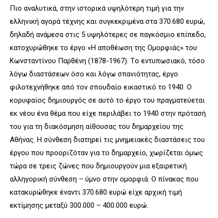
Πιο αναλυτικά, στην ιστορικά υψηλότερη τιμή για την
ελληνική αγορά τέχνης και συγκεκριμένα στα 370.680 ευρώ,
δηλαδή ανάμεσα στις 5 υψηλότερες σε παγκόσμιο επίπεδο,
κατοχυρώθηκε το έργο «H αποθέωση της Ομορφιάς» του
Κωνσταντίνου Παρθένη (1878-1967). Tο εντυπωσιακό, τόσο
λόγω διαστάσεων όσο και λόγω σπανιότητας, έργο
φιλοτεχνήθηκε από τον σπουδαίο εικαστικό το 1940. Ο
κορυφαίος δημιουργός σε αυτό το έργο του πραγματεύεται
εκ νέου ένα θέμα που είχε περιλάβει το 1940 στην πρότασή
του για τη διακόσμηση αίθουσας του δημαρχείου της
Αθήνας. Η σύνθεση διατηρεί τις μνημειακές διαστάσεις του
έργου που προοριζόταν για το δημαρχείο, χωρίζεται όμως
τώρα σε τρεις ζώνες που δημιουργούν μια εξαιρετική
αλληγορική σύνθεση – ύμνο στην ομορφιά. Ο πίνακας που
κατακυρώθηκε έναντι 370.680 ευρώ είχε αρχική τιμή
εκτίμησης μεταξύ 300.000 – 400.000 ευρώ.