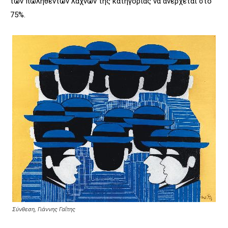
των πωληθέντων λαχνών της κατηγορίας να ανέρχεται στο
75%.
Σύνθεση, Γιάννης Γαΐτης