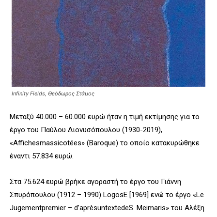
Infinity Fields, Θεόδωρος Στάμος
Μεταξύ 40.000 – 60.000 ευρώ ήταν η τιμή εκτίμησης για το
έργο του Παύλου Διονυσόπουλου (1930-2019),
«Affichesmassicotées» (Baroque) το οποίο κατακυρώθηκε
έναντι 57.834 ευρώ.
Στα 75.624 ευρώ βρήκε αγοραστή το έργο του Γιάννη
Σπυρόπουλου (1912 – 1990) LogosE [1969] ενώ το έργο «Le
Jugementpremier – d’aprèsuntextedeS. Meimaris» του Αλέξη