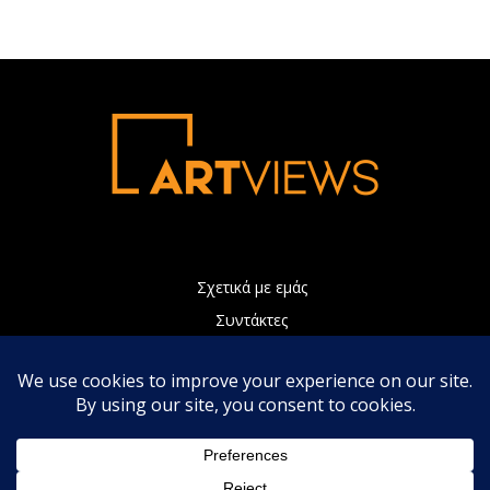
Σχετικά με εμάς
Συντάκτες
Διαφήμιση
Πολιτική Απορρήτου
Επικοινωνία
Η ιστοσελίδα μας χρησιμοποιεί Cookies τα οποία συνεισφέρουν
ώστε να παρέχουμε καλύτερες υπηρεσίες. Συνεχίζοντας την