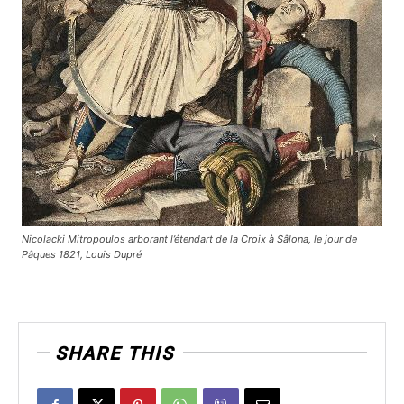
Nicolacki Mitropoulos arborant l’étendart de la Croix à Sâlona, le jour de
Pâques 1821, Louis Dupré
SHARE THIS