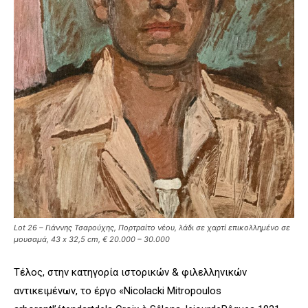
Lot 26 – Γιάννης Τσαρούχης, Πορτραίτο νέου, λάδι σε χαρτί επικολλημένο σε
μουσαμά, 43 x 32,5 cm, € 20.000 – 30.000
Τέλος, στην κατηγορία ιστορικών & φιλελληνικών
αντικειμένων, το έργο «Nicolacki Mitropoulos