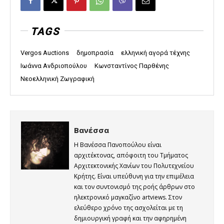
TAGS
Vergos Auctions
δημοπρασία
ελληνική αγορά τέχνης
Ιωάννα Ανδριοπούλου
Κωνσταντίνος Παρθένης
Νεοελληνική Ζωγραφική
Βανέσσα
Η Βανέσσα Πανοπούλου είναι
αρχιτέκτονας, απόφοιτη του Τμήματος
Αρχιτεκτονικής Χανίων του Πολυτεχνείου
Κρήτης. Είναι υπεύθυνη για την επιμέλεια
και τον συντονισμό της ροής άρθρων στο
ηλεκτρονικό μαγκαζίνο artviews. Στον
ελεύθερο χρόνο της ασχολείται με τη
δημιουργική γραφή και την αφηρημένη