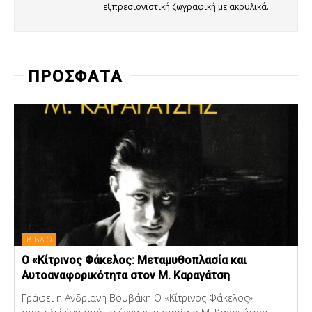
εξπρεσιονιστική ζωγραφική με ακρυλικά.
ΠΡΟΣΦΑΤΑ
ΒΙΒΛΙΟ
Ο «Κίτρινος Φάκελος: Μεταμυθοπλασία και
Αυτοαναφορικότητα στον Μ. Καραγάτση
Γράφει η Ανδριανή Βουβάκη Ο «Κίτρινος Φάκελος»