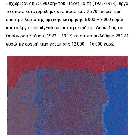
Ξεχωρίζουν η «Σύνθεση» του Γιάννη Γαΐτη (1923-1984), έργο
το οποίο κατοχυρώθηκε στο ποσό των 25.704 ευρώ τιμή
υπερτριπλάσια της αρχικής εκτίμησης 6.000 – 8.000 ευρώ
και το έργο «InfinityFields» από τη σειρά της Λευκάδας του
Θεόδωρου Στάμου (1922 – 1997) το οποίο πωλήθηκε 28.274
ευρώ, με αρχική τιμή εκτίμησης 12.000 – 16.000 ευρώ.