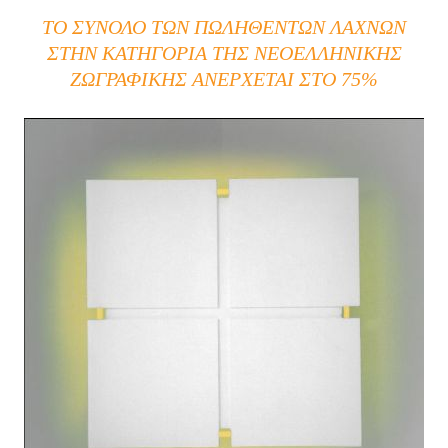
ΤΟ ΣΎΝΟΛΟ ΤΩΝ ΠΩΛΗΘΈΝΤΩΝ ΛΑΧΝΏΝ
ΣΤΗΝ ΚΑΤΗΓΟΡΊΑ ΤΗΣ ΝΕΟΕΛΛΗΝΙΚΉΣ
ΖΩΓΡΑΦΙΚΉΣ ΑΝΈΡΧΕΤΑΙ ΣΤΟ 75%