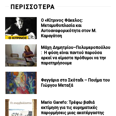
ΠΕΡΙΣΣΟΤΕΡΑ
Ο «Κίτρινος Φάκελος:
Μεταμυθοπλασία και
Αυτοαναφορικότητα στον Μ.
Καραγάτση
Μάχη Δημητρίου–Πολυμεροπούλου
: Η φύση είναι παντού παρούσα
αρκεί να είμαστε πρόθυμοι να την
παρατηρήσουμε
Φεγγάρια στο Σκόταδι – Ποιήμα του
Γιώργου Μεταξά
Mario Garefo: Τρέφω βαθιά
εκτίμηση για τις ευρηματικές
παρορμήσεις μιας ακατέργαστης