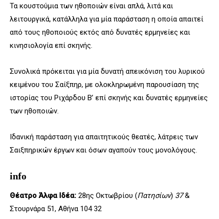
Τα κουστούμια των ηθοποιών είναι απλά, λιτά και
λειτουργικά, κατάλληλα για μία παράσταση η οποία απαιτεί
από τους ηθοποιούς εκτός από δυνατές ερμηνείες και
κινησιολογία επί σκηνής.
Συνολικά πρόκειται για μία δυνατή απεικόνιση του λυρικού
κειμένου του Σαίξπηρ, με ολοκληρωμένη παρουσίαση της
ιστορίας του Ριχάρδου Β’ επί σκηνής και δυνατές ερμηνείες
των ηθοποιών.
Ιδανική παράσταση για απαιτητικούς θεατές, λάτρεις των
Σαιξπηρικών έργων και όσων αγαπούν τους μονολόγους.
info
Θέατρο Άλφα Ιδέα:
28ης Οκτωβρίου (
Πατησίων
)
37
&
Στουρνάρα 51, Αθήνα 104 32