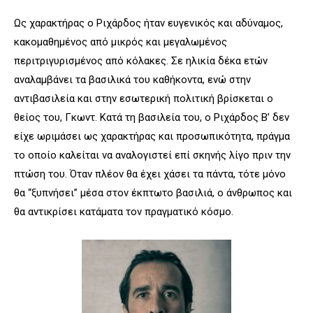
Ως χαρακτήρας ο Ριχάρδος ήταν ευγενικός και αδύναμος,
κακομαθημένος από μικρός και μεγαλωμένος
περιτριγυρισμένος από κόλακες. Σε ηλικία δέκα ετών
αναλαμβάνει τα βασιλικά του καθήκοντα, ενώ στην
αντιβασιλεία και στην εσωτερική πολιτική βρίσκεται ο
θείος του, Γκωντ. Κατά τη βασιλεία του, ο Ριχάρδος Β’ δεν
είχε ωριμάσει ως χαρακτήρας και προσωπικότητα, πράγμα
το οποίο καλείται να αναλογιστεί επί σκηνής λίγο πριν την
πτώση του. Όταν πλέον θα έχει χάσει τα πάντα, τότε μόνο
θα “ξυπνήσει” μέσα στον έκπτωτο βασιλιά, ο άνθρωπος και
θα αντικρίσει κατάματα τον πραγματικό κόσμο.