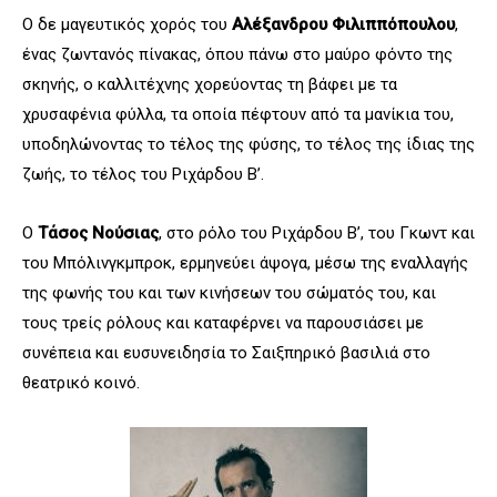
Ο δε μαγευτικός χορός του
Αλέξανδρου Φιλιππόπουλου
,
ένας ζωντανός πίνακας, όπου πάνω στο μαύρο φόντο της
σκηνής, ο καλλιτέχνης χορεύοντας τη βάφει με τα
χρυσαφένια φύλλα, τα οποία πέφτουν από τα μανίκια του,
υποδηλώνοντας το τέλος της φύσης, το τέλος της ίδιας της
ζωής, το τέλος του Ριχάρδου Β’.
Ο
Τάσος Νούσιας
, στο ρόλο του Ριχάρδου Β’, του Γκωντ και
του Μπόλινγκμπροκ, ερμηνεύει άψογα, μέσω της εναλλαγής
της φωνής του και των κινήσεων του σώματός του, και
τους τρείς ρόλους και καταφέρνει να παρουσιάσει με
συνέπεια και ευσυνειδησία το Σαιξπηρικό βασιλιά στο
θεατρικό κοινό.