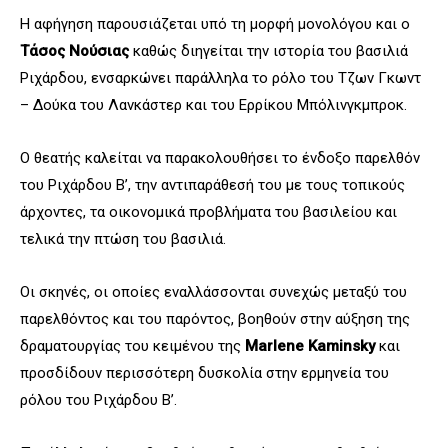
Η αφήγηση παρουσιάζεται υπό τη μορφή μονολόγου και ο
Τάσος Νούσιας
καθώς διηγείται την ιστορία του βασιλιά
Ριχάρδου, ενσαρκώνει παράλληλα το ρόλο του Τζων Γκωντ
– Δούκα του Λανκάστερ και του Ερρίκου Μπόλινγκμπροκ.
Ο θεατής καλείται να παρακολουθήσει το ένδοξο παρελθόν
του Ριχάρδου Β’, την αντιπαράθεσή του με τους τοπικούς
άρχοντες, τα οικονομικά προβλήματα του βασιλείου και
τελικά την πτώση του βασιλιά.
Οι σκηνές, οι οποίες εναλλάσσονται συνεχώς μεταξύ του
παρελθόντος και του παρόντος, βοηθούν στην αύξηση της
δραματουργίας του κειμένου της
Marlene
Kaminsky
και
προσδίδουν περισσότερη δυσκολία στην ερμηνεία του
ρόλου του Ριχάρδου Β’.