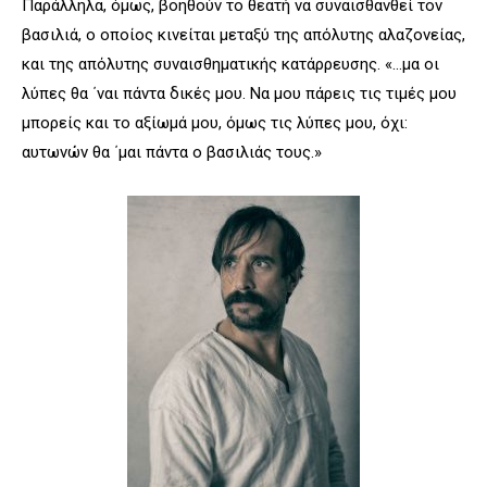
Παράλληλα, όμως, βοηθούν το θεατή να συναισθανθεί τον
βασιλιά, ο οποίος κινείται μεταξύ της απόλυτης αλαζονείας,
και της απόλυτης συναισθηματικής κατάρρευσης. «…μα οι
λύπες θα ΄ναι πάντα δικές μου. Να μου πάρεις τις τιμές μου
μπορείς και το αξίωμά μου, όμως τις λύπες μου, όχι:
αυτωνών θα ΄μαι πάντα ο βασιλιάς τους.»