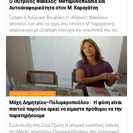
Ο «Κίτρινος Φάκελος: Μεταμυθοπλασία και
Αυτοαναφορικότητα στον Μ. Καραγάτση
Γράφει η Ανδριανή Βουβάκη Ο «Κίτρινος Φάκελος»
αποτελεί ένα από τα έργα στα οποία ο Μ. Καραγάτσης
αναδεικνύει με ιδιαίτερη επιτυχία την ικανότητά του να...
ΕΙΚΑΣΤΙΚΑ - ΣΥΝΕΝΤΕΥΞΕΙΣ
Μάχη Δημητρίου–Πολυμεροπούλου : Η φύση είναι
παντού παρούσα αρκεί να είμαστε πρόθυμοι να την
παρατηρήσουμε
Συνέντευξη στη Ζέτα Τζιώτη Η ατομική εικαστική έκθεση
της Μάχης Δημητρίου–Πολυμεροπούλου στο Διαχρονικό