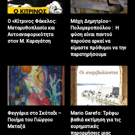
Ο «Κίτρινος Φάκελος:
Μάχη Δημητρίου–
Μεταμυθοπλασία και
Πολυμεροπούλου : Η
Αυτοαναφορικότητα
φύση είναι παντού
στον Μ. Καραγάτση
παρούσα αρκεί να
είμαστε πρόθυμοι να την
παρατηρήσουμε
Φεγγάρια στο Σκόταδι –
Mario Garefo: Τρέφω
Ποιήμα του Γιώργου
βαθιά εκτίμηση για τις
Μεταξά
ευρηματικές
παρορμήσεις μιας