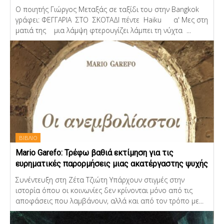
Ο ποιητής Γιώργος Μεταξάς σε ταξίδι του στην Bangkok
γράφει: ΦΕΓΓΑΡΙΑ ΣΤΟ ΣΚΟΤΑΔΙ πέντε Haiku α' Μες στη
ματιά της μια λάμψη φτερουγίζει λάμπει τη νύχτα ...
ΒΙΒΛΙΟ
Mario Garefo: Τρέφω βαθιά εκτίμηση για τις
ευρηματικές παρορμήσεις μιας ακατέργαστης ψυχής
Συνέντευξη στη Ζέτα Τζιώτη Υπάρχουν στιγμές στην
ιστορία όπου οι κοινωνίες δεν κρίνονται μόνο από τις
αποφάσεις που λαμβάνουν, αλλά και από τον τρόπο με...