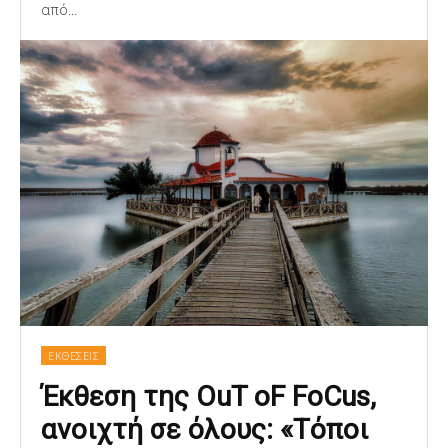
από...
ΕΚΘΕΣΕΙΣ
Έκθεση της OuT oF FoCus,
ανοιχτή σε όλους: «Τόποι