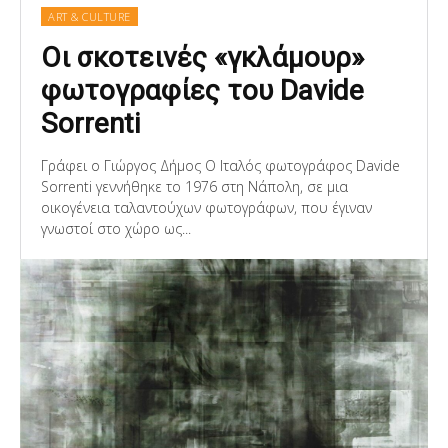
ART & CULTURE
Οι σκοτεινές «γκλάμουρ»
φωτογραφίες του Davide
Sorrenti
Γράφει ο Γιώργος Δήμος Ο Ιταλός φωτογράφος Davide
Sorrenti γεννήθηκε το 1976 στη Νάπολη, σε μια
οικογένεια ταλαντούχων φωτογράφων, που έγιναν
γνωστοί στο χώρο ως...