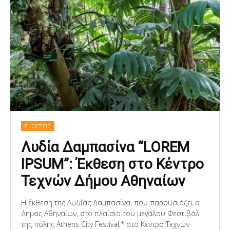
ΕΚΘΕΣΕΙΣ
Λυδία Δαμπασίνα “LOREM
IPSUM”: Έκθεση στο Κέντρο
Τεχνών Δήμου Αθηναίων
Η έκθεση της Λυδίας Δαμπασίνα, που παρουσιάζει ο
Δήμος Αθηναίων, στο πλαίσιο του μεγάλου Φεστιβάλ
της πόλης Athens City Festival,* στο Κέντρο Τεχνών