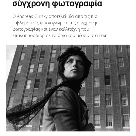
σύγχρονη φωτογραφία
Ο Andreas Gursky αποτελεί μία από τις πιο
εμβληματικές φυσιογνωμίες της σύγχρονης
φωτογραφίας και έναν καλλιτέχνη που
επαναπροσδιόρισε τα όρια του μέσου στα τέλη...