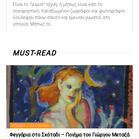
Είναι το "γυμνό" τέχνη; ή μήπως είναι κάτι το
σοκαρηστικό; Καταξιωμένοι ζωγράφοι και φωτογράφοι
δούλεψαν πάνω σ΄αυτό και έμειναν γνωστοί στη
ιστορία. Μήπως το...
MUST-READ
ΠΟΙΗΣΗ - ΛΟΓΟΤΕΧΝΙΑ
Φεγγάρια στο Σκόταδι – Ποιήμα του Γιώργου Μεταξά