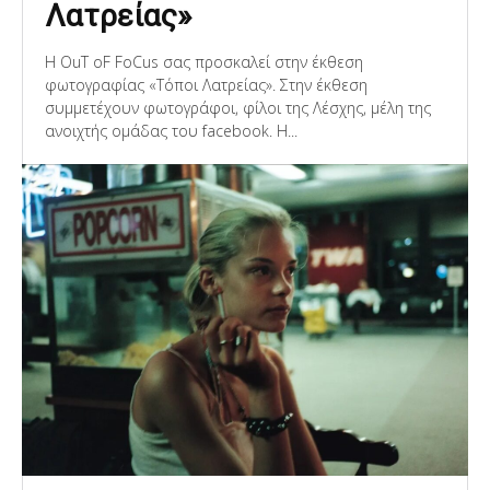
Λατρείας»
Η OuT oF FoCus σας προσκαλεί στην έκθεση
φωτογραφίας «Τόποι Λατρείας». Στην έκθεση
συμμετέχουν φωτογράφοι, φίλοι της Λέσχης, μέλη της
ανοιχτής ομάδας του facebook. Η...