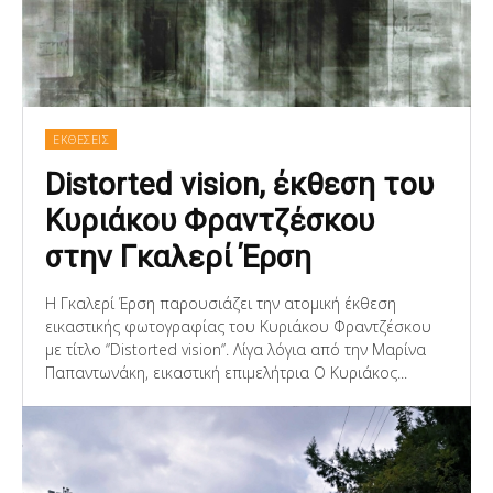
ΕΚΘΕΣΕΙΣ
Distorted vision, έκθεση του
Κυριάκου Φραντζέσκου
στην Γκαλερί Έρση
Η Γκαλερί Έρση παρουσιάζει την ατομική έκθεση
εικαστικής φωτογραφίας του Κυριάκου Φραντζέσκου
με τίτλο ‘’Distorted vision‘’. Λίγα λόγια από την Μαρίνα
Παπαντωνάκη, εικαστική επιμελήτρια Ο Κυριάκος...