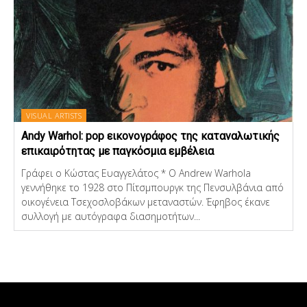
VISUAL ARTISTS
Andy Warhol: pop εικονογράφος της καταναλωτικής
επικαιρότητας με παγκόσμια εμβέλεια
Γράφει ο Κώστας Ευαγγελάτος * Ο Andrew Warhola
γεννήθηκε το 1928 στο Πίτσμπουργκ της Πενσυλβάνια από
οικογένεια Τσεχοσλοβάκων μεταναστών. Έφηβος έκανε
συλλογή με αυτόγραφα διασημοτήτων...