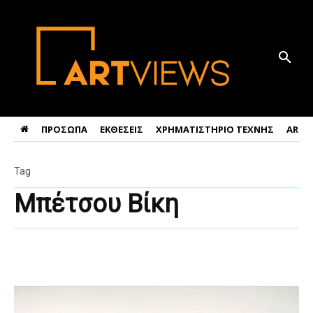
ΠΡΟΣΩΠΑ
ΕΚΘΕΣΕΙΣ
ΧΡΗΜΑΤΙΣΤΗΡΙΟ ΤΕΧΝΗΣ
ART 
Tag
Μπέτσου Βίκη