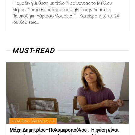
Η ομαδική έκθεση με τίτλο ‘’Υφαίνοντας το Μέλλον
Μέρος ΙΙ’’, που θα πραγματοποιηθεί στην Δημοτική
Πινακοθήκη Λάρισας-Μουσείο Γ.Ι. Κατσίγρα από τις 24
Ιουνίου έως...
MUST-READ
ΕΙΚΑΣΤΙΚΑ - ΣΥΝΕΝΤΕΥΞΕΙΣ
Μάχη Δημητρίου–Πολυμεροπούλου : Η φύση είναι