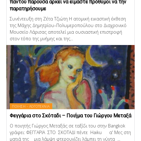
παντού παρούσα αρκεί να είμαστε πρόθυμοι να την
παρατηρήσουμε
Συνέντευξη στη Ζέτα Τζιώτη Η ατομική εικαστική έκθεση
της Μάχης Δημητρίου–Πολυμεροπούλου στο Διαχρονικό
Μουσείο Λάρισας αποτελεί μια ουσιαστική επιστροφή
στον τόπο της μνήμης και της...
ΠΟΙΗΣΗ - ΛΟΓΟΤΕΧΝΙΑ
Φεγγάρια στο Σκόταδι – Ποιήμα του Γιώργου Μεταξά
Ο ποιητής Γιώργος Μεταξάς σε ταξίδι του στην Bangkok
γράφει: ΦΕΓΓΑΡΙΑ ΣΤΟ ΣΚΟΤΑΔΙ πέντε Haiku α' Μες στη
ματιά της μια λάμψη φτερουγίζει λάμπει τη νύχτα ...