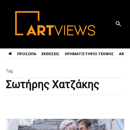
ΠΡΟΣΩΠΑ
ΕΚΘΕΣΕΙΣ
ΧΡΗΜΑΤΙΣΤΗΡΙΟ ΤΕΧΝΗΣ
ART 
Tag
Σωτήρης Χατζάκης