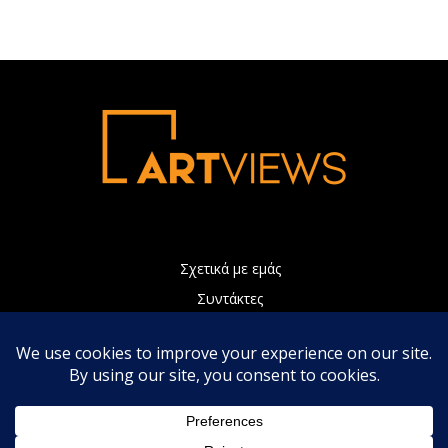
Σχετικά με εμάς
Συντάκτες
Διαφήμιση
Πολιτική Απορρήτου
Επικοινωνία
Η ιστοσελίδα μας χρησιμοποιεί Cookies τα οποία συνεισφέρουν
ώστε να παρέχουμε καλύτερες υπηρεσίες. Συνεχίζοντας την