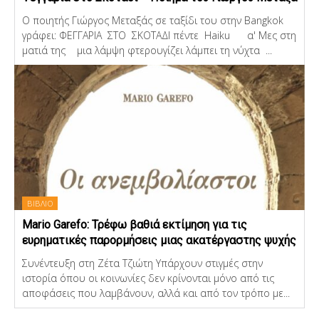
Ο ποιητής Γιώργος Μεταξάς σε ταξίδι του στην Bangkok
γράφει: ΦΕΓΓΑΡΙΑ ΣΤΟ ΣΚΟΤΑΔΙ πέντε Haiku α' Μες στη
ματιά της μια λάμψη φτερουγίζει λάμπει τη νύχτα ...
ΒΙΒΛΙΟ
Mario Garefo: Τρέφω βαθιά εκτίμηση για τις
ευρηματικές παρορμήσεις μιας ακατέργαστης ψυχής
Συνέντευξη στη Ζέτα Τζιώτη Υπάρχουν στιγμές στην
ιστορία όπου οι κοινωνίες δεν κρίνονται μόνο από τις
αποφάσεις που λαμβάνουν, αλλά και από τον τρόπο με...