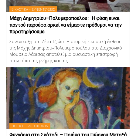
ΕΙΚΑΣΤΙΚΑ - ΣΥΝΕΝΤΕΥΞΕΙΣ
Μάχη Δημητρίου–Πολυμεροπούλου : Η φύση είναι
παντού παρούσα αρκεί να είμαστε πρόθυμοι να την
παρατηρήσουμε
Συνέντευξη στη Ζέτα Τζιώτη Η ατομική εικαστική έκθεση
της Μάχης Δημητρίου–Πολυμεροπούλου στο Διαχρονικό
Μουσείο Λάρισας αποτελεί μια ουσιαστική επιστροφή
στον τόπο της μνήμης και της...
ΠΟΙΗΣΗ - ΛΟΓΟΤΕΧΝΙΑ
Φεγγάρια στο Σκόταδι – Ποιήμα του Γιώργου Μεταξά