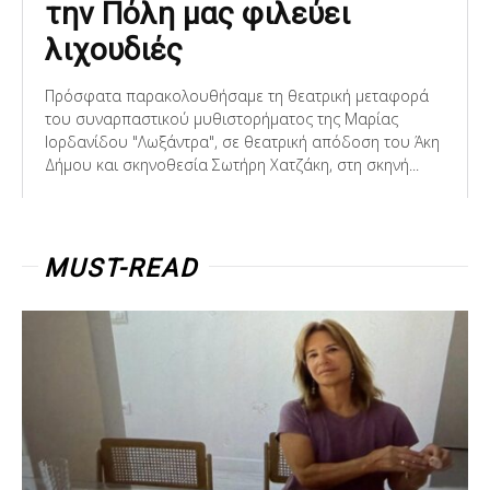
την Πόλη μας φιλεύει
λιχουδιές
Πρόσφατα παρακολουθήσαμε τη θεατρική μεταφορά
του συναρπαστικού μυθιστορήματος της Μαρίας
Ιορδανίδου "Λωξάντρα", σε θεατρική απόδοση του Άκη
Δήμου και σκηνοθεσία Σωτήρη Χατζάκη, στη σκηνή...
MUST-READ