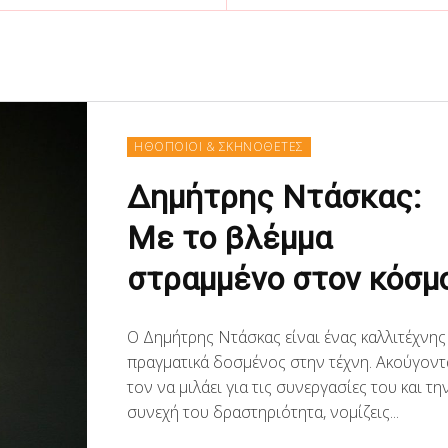
ΗΘΟΠΟΙΟΙ & ΣΚΗΝΟΘΕΤΕΣ
Δημήτρης Ντάσκας:
Με το βλέμμα
στραμμένο στον κόσμ
Ο Δημήτρης Ντάσκας είναι ένας καλλιτέχνης
πραγματικά δοσμένος στην τέχνη. Ακούγοντ
τον να μιλάει για τις συνεργασίες του και τη
συνεχή του δραστηριότητα, νομίζεις...