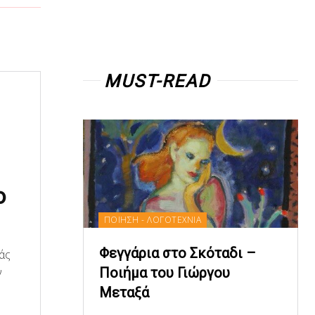
MUST-READ
ο
ΠΟΙΗΣΗ - ΛΟΓΟΤΕΧΝΙΑ
Φεγγάρια στο Σκόταδι –
άς
Ποιήμα του Γιώργου
ν
Μεταξά