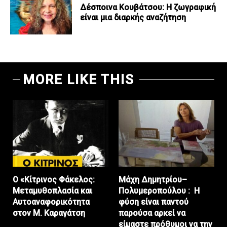
Δέσποινα Κουβάτσου: Η ζωγραφική
είναι μια διαρκής αναζήτηση
MORE LIKE THIS
Ο «Κίτρινος Φάκελος:
Μάχη Δημητρίου–
Μεταμυθοπλασία και
Πολυμεροπούλου : Η
Αυτοαναφορικότητα
φύση είναι παντού
στον Μ. Καραγάτση
παρούσα αρκεί να
είμαστε πρόθυμοι να την