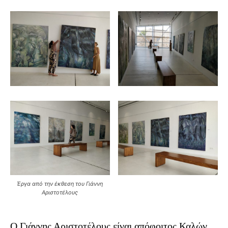
Έργα από την έκθεση του Γιάννη
Αριστοτέλους
Ο Γιάννης Αριστοτέλους είναι απόφοιτος Καλών