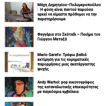
Μάχη Δημητρίου–Πολυμεροπούλου
: Η φύση είναι παντού παρούσα
αρκεί να είμαστε πρόθυμοι να την
παρατηρήσουμε
Φεγγάρια στο Σκόταδι – Ποιήμα του
Γιώργου Μεταξά
Mario Garefo: Τρέφω βαθιά
εκτίμηση για τις ευρηματικές
παρορμήσεις μιας ακατέργαστης
ψυχής
Andy Warhol: pop εικονογράφος
της καταναλωτικής επικαιρότητας
με παγκόσμια εμβέλεια