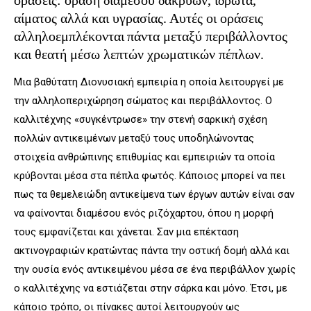
αίματος αλλά και υγρασίας. Αυτές οι οράσεις
αλληλοεμπλέκονται πάντα μεταξύ περιβάλλοντος
και θεατή μέσω λεπτών χρωματικών πέπλων.
Μια βαθύτατη Διονυσιακή εμπειρία η οποία λειτουργεί με
την αλληλοπεριχώρηση σώματος και περιβάλλοντος. Ο
καλλιτέχνης «συγκέντρωσε» την στενή σαρκική σχέση
πολλών αντικειμένων μεταξύ τους υποδηλώνοντας
στοιχεία ανθρώπινης επιθυμίας και εμπειριών τα οποία
κρύβονται μέσα στα πέπλα φωτός. Κάποιος μπορεί να πει
πως τα θεμελειώδη αντικείμενα των έργων αυτών είναι σαν
να φαίνονται διαμέσου ενός ριζόχαρτου, όπου η μορφή
τους εμφανίζεται και χάνεται. Σαν μια επέκταση
ακτινογραφιών κρατώντας πάντα την οστική δομή αλλά και
την ουσία ενός αντικειμένου μέσα σε ένα περιβάλλον χωρίς
ο καλλιτέχνης να εστιάζεται στην σάρκα και μόνο. Έτσι, με
κάποιο τρόπο, οι πίνακες αυτοί λειτουργούν ως