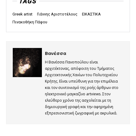
TAGS
Greek artist
Γιάννης Αριστοτέλους
ΕΙΚΑΣΤΙΚΑ
Πινακοθήκη Πάφου
Βανέσσα
Η Βανέσσα Πανοπούλου είναι
αρχιτέκτονας, απόφοιτη του Τμήματος
Αρχιτεκτονικής Χανίων του Πολυτεχνείου
Κρήτης. Είναι υπεύθυνη για την επιμέλεια
και τον συντονισμό της ροής άρθρων στο
ηλεκτρονικό μαγκαζίνο artviews. Στον
ελεύθερο χρόνο της ασχολείται με τη
δημιουργική γραφή και την αφηρημένη
εξπρεσιονιστική ζωγραφική με ακρυλικά.