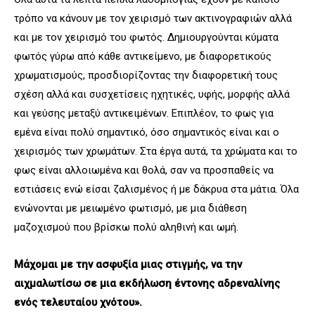
τρόπο να κάνουν με τον χειρισμό των ακτινογραφιών αλλά
και με τον χειρισμό του φωτός. Δημιουργούνται κύματα
φωτός γύρω από κάθε αντικείμενο, με διαφορετικούς
χρωματισμούς, προσδιορίζοντας την διαφορετική τους
σχέση αλλά και συσχετίσεις ηχητικές, υφής, μορφής αλλά
και γεύσης μεταξύ αντικειμένων. Επιπλέον, το φως για
εμένα είναι πολύ σημαντικό, όσο σημαντικός είναι και ο
χειρισμός των χρωμάτων. Στα έργα αυτά, τα χρώματα και το
φως είναι αλλοιωμένα και θολά, σαν να προσπαθείς να
εστιάσεις ενώ είσαι ζαλισμένος ή με δάκρυα στα μάτια. Όλα
ενώνονται με μειωμένο φωτισμό, με μια διάθεση
μαζοχισμού που βρίσκω πολύ αληθινή και ωμή.
Μάχομαι με την ασφυξία μιας στιγμής, να την
αιχμαλωτίσω σε μια εκδήλωση έντονης αδρεναλίνης
ενός τελευταίου χνότου».