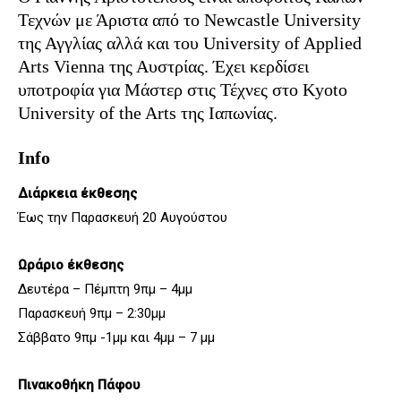
Τεχνών με Άριστα από το Newcastle University
της Αγγλίας αλλά και του University of Applied
Arts Vienna της Αυστρίας. Έχει κερδίσει
υποτροφία για Μάστερ στις Τέχνες στο Kyoto
University of the Arts της Ιαπωνίας.
Info
Διάρκεια έκθεσης
Έως την Παρασκευή 20 Αυγούστου
Ωράριο έκθεσης
Δευτέρα – Πέμπτη 9πμ – 4μμ
Παρασκευή 9πμ – 2:30μμ
Σάββατο 9πμ -1μμ και 4μμ – 7 μμ
Πινακοθήκη Πάφου