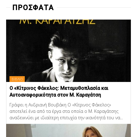
ΠΡΟΣΦΑΤΑ
ΒΙΒΛΙΟ
Ο «Κίτρινος Φάκελος: Μεταμυθοπλασία και
Αυτοαναφορικότητα στον Μ. Καραγάτση
Γράφει η Ανδριανή Βουβάκη Ο «Κίτρινος Φάκελος»
αποτελεί ένα από τα έργα στα οποία ο Μ. Καραγάτσης
αναδεικνύει με ιδιαίτερη επιτυχία την ικανότητά του να...