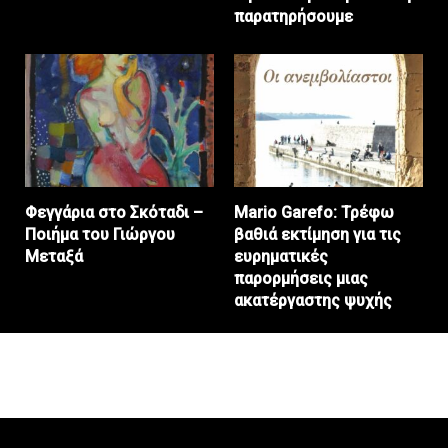
παρατηρήσουμε
Φεγγάρια στο Σκόταδι –
Mario Garefo: Τρέφω
Ποιήμα του Γιώργου
βαθιά εκτίμηση για τις
Μεταξά
ευρηματικές
παρορμήσεις μιας
ακατέργαστης ψυχής