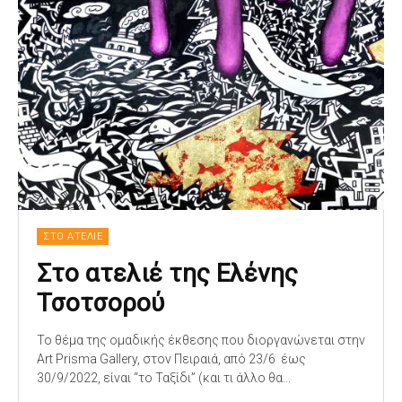
ΣΤΟ ΑΤΕΛΙΕ
Στο ατελιέ της Ελένης
Τσοτσορού
Το θέμα της ομαδικής έκθεσης που διοργανώνεται στην
Art Prisma Gallery, στον Πειραιά, από 23/6 έως
30/9/2022, είναι “το Ταξίδι” (και τι άλλο θα...