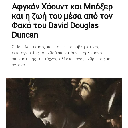
Αφγκάν Χάουντ και Μπόξερ
και η ζωή του μέσα από τον
Φακό του David Douglas
Duncan
Ο Πάμπλο Πικάσο, μια από τις πιο εμβληματικές
φυσιογνωμίες του 20ού αιώνα, δεν υπήρξε μόνο
επαναστάτης της τέχνης, αλλά και ένας άνθρωπος με
έντονο...