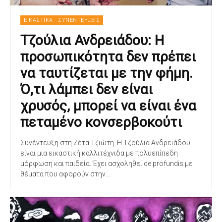
ΕΙΚΑΣΤΙΚΑ - ΣΥΝΕΝΤΕΥΞΕΙΣ
Τζούλια Ανδρειάδου: H
προσωπικότητα δεν πρέπει
να ταυτίζεται με την φήμη.
Ό,τι λάμπει δεν είναι
χρυσός, μπορεί να είναι ένα
πεταμένο κονσερβοκούτι
Συνέντευξη στη Ζέτα Τζιώτη Η Τζούλια Ανδρειάδου
είναι μια εικαστική καλλιτέχνιδα με πολυεπίπεδη
μόρφωση και παιδεία. Έχει ασχοληθεί de profundis με
θέματα που αφορούν στην...