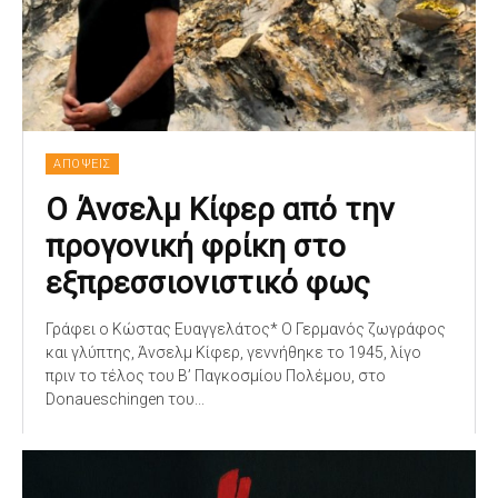
ΑΠΟΨΕΙΣ
Ο Άνσελμ Κίφερ από την
προγονική φρίκη στο
εξπρεσσιονιστικό φως
Γράφει ο Κώστας Ευαγγελάτος* O Γερμανός ζωγράφος
και γλύπτης, Άνσελμ Κίφερ, γεννήθηκε το 1945, λίγο
πριν το τέλος του Β’ Παγκοσμίου Πολέμου, στο
Donaueschingen του...