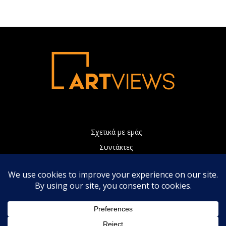
Σχετικά με εμάς
Συντάκτες
Διαφήμιση
Πολιτική Απορρήτου
Επικοινωνία
Η ιστοσελίδα μας χρησιμοποιεί Cookies τα οποία συνεισφέρουν
ώστε να παρέχουμε καλύτερες υπηρεσίες. Συνεχίζοντας την