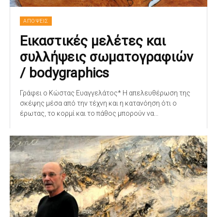
ΑΠΟΨΕΙΣ
Εικαστικές μελέτες και
συλλήψεις σωματογραφιών
/ bodygraphics
Γράφει ο Κώστας Ευαγγελάτος* Η απελευθέρωση της
σκέψης μέσα από την τέχνη και η κατανόηση ότι ο
έρωτας, το κορμί και το πάθος μπορούν να...