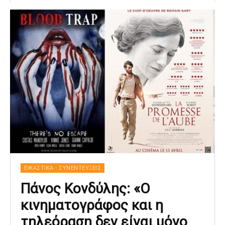
ΕΙΚΑΣΤΙΚΑ - ΣΥΝΕΝΤΕΥΞΕΙΣ
Πάνος Κονδύλης: «Ο
κινηματογράφος και η
τηλεόραση δεν είναι μόνο