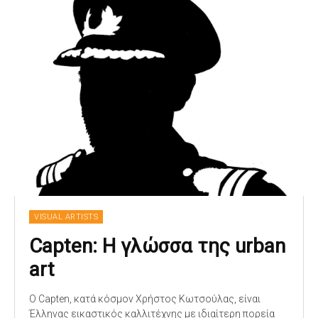
VISUAL ARTISTS
Capten: Η γλώσσα της urban
art
Ο Capten, κατά κόσμον Χρήστος Κωτσούλας, είναι
Έλληνας εικαστικός καλλιτέχνης με ιδιαίτερη πορεία