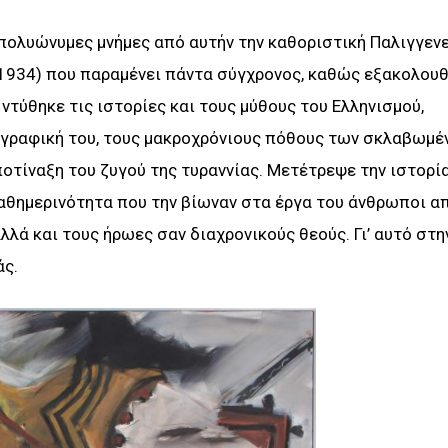
ολυώνυμες μνήμες από αυτήν την καθοριστική Παλιγγενε
934) που παραμένει πάντα σύγχρονος, καθώς εξακολουθ
ντύθηκε τις ιστορίες και τους μύθους του Ελληνισμού,
γραφική του, τους μακροχρόνιους πόθους των σκλαβωμέ
ποτίναξη του ζυγού της τυραννίας. Μετέτρεψε την ιστορί
καθημερινότητα που την βίωναν στα έργα του άνθρωποι απ
λά και τους ήρωες σαν διαχρονικούς θεούς. Γι’ αυτό στη
άς.