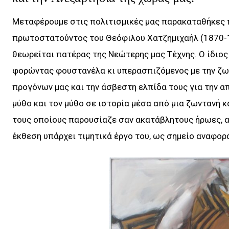
Μεταφέρουμε στις πολιτισμικές μας παρακαταθήκες π
πρωτοστατούντος του Θεόφιλου Χατζημιχαήλ (1870-1
θεωρείται πατέρας της Νεώτερης μας Τέχνης. Ο ίδιος 
φορώντας φουστανέλα κι υπερασπιζόμενος με την ζω
προγόνων μας και την άσβεστη ελπίδα τους για την α
μύθο και τον μύθο σε ιστορία μέσα από μια ζωντανή 
τους οποίους παρουσίαζε σαν ακατάβλητους ήρωες, αλ
έκθεση υπάρχει τιμητικά έργο του, ως σημείο αναφορ