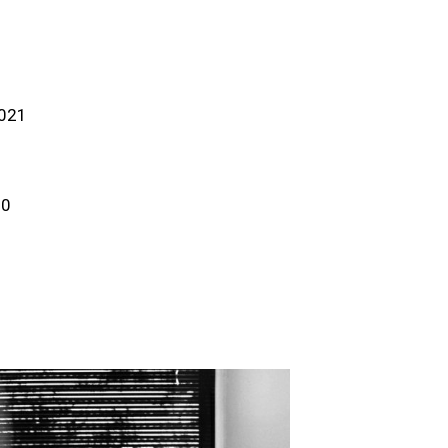
2021
30