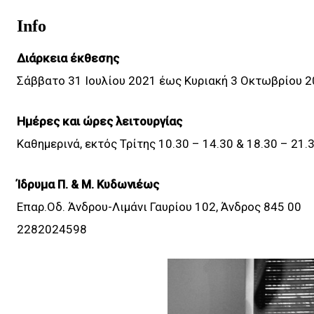
Info
Διάρκεια έκθεσης
Σάββατο 31 Ιουλίου 2021 έως Κυριακή 3 Οκτωβρίου 
Ημέρες και ώρες λειτουργίας
Καθημερινά, εκτός Τρίτης 10.30 – 14.30 & 18.30 – 21.
Ίδρυμα Π. & Μ. Κυδωνιέως
Επαρ.Οδ. Άνδρου-Λιμάνι Γαυρίου 102, Άνδρος 845 00
2282024598