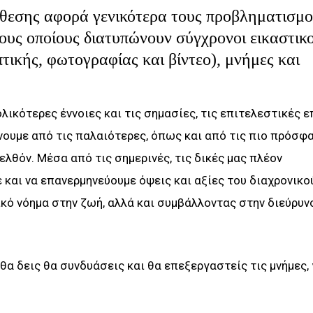
κθεσης αφορά γενικότερα τους προβληματισμ
τους οποίους διατυπώνουν σύγχρονοι εικαστικο
τικής, φωτογραφίας και βίντεο), μνήμες και
ικότερες έννοιες και τις σημασίες, τις επιτελεστικές ε
ρνουμε από τις παλαιότερες, όπως και από τις πιο πρόσφ
ελθόν. Μέσα από τις σημερινές, τις δικές μας πλέον
 και να επανερμηνεύουμε όψεις και αξίες του διαχρονικο
ικό νόημα στην ζωή, αλλά και συμβάλλοντας στην διεύρυν
θα δεις θα συνδυάσεις και θα επεξεργαστείς τις μνήμες, 