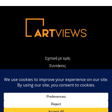
Σχετικά με εμάς
Συντάκτες
Διαφήμιση
Πολιτική Απορρήτου
Επικοινωνία
Η ιστοσελίδα μας χρησιμοποιεί Cookies τα οποία συνεισφέρουν
ώστε να παρέχουμε καλύτερες υπηρεσίες. Συνεχίζοντας την
περιήγηση, αποδέχεστε την χρήση των Cookies.