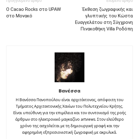
Προηγούμενο άρθρο
Επόμενο άρθρο
Ο Cacao Rocks στο UPAW
Έκθεση ζωγραφικής και
στο Μονακό
γλυπτικής του Κώστα
Ευαγγελάτου στη Σύγχρονη
Πινακοθήκη Villa Ροδόπη
Βανέσσα
Η Βανέσσα Πανοπούλου είναι αρχιτέκτονας, απόφοιτη του
Τμήματος Αρχιτεκτονικής Χανίων του Πολυτεχνείου Κρήτης.
Είναι υπεύθυνη για την επιμέλεια και τον συντονισμό της ροής
άρθρων στο ηλεκτρονικό μαγκαζίνο artviews. Στον ελεύθερο
χρόνο της ασχολείται με τη δημιουργική γραφή και την
αφηρημένη εξπρεσιονιστική ζωγραφική με ακρυλικά.