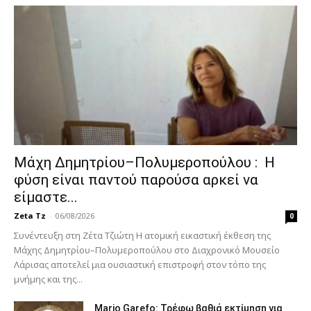
Μάχη Δημητρίου–Πολυμεροπούλου : Η
φύση είναι παντού παρούσα αρκεί να
είμαστε...
Zeta Tz
-
06/08/2026
0
Συνέντευξη στη Ζέτα Τζιώτη Η ατομική εικαστική έκθεση της
Μάχης Δημητρίου–Πολυμεροπούλου στο Διαχρονικό Μουσείο
Λάρισας αποτελεί μια ουσιαστική επιστροφή στον τόπο της
μνήμης και της...
Mario Garefo: Τρέφω βαθιά εκτίμηση για