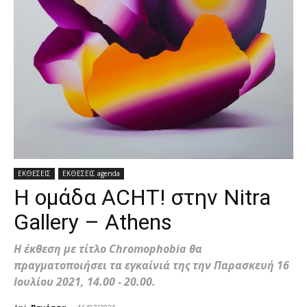
ΕΚΘΕΣΕΙΣ
ΕΚΘΕΣΕΙΣ agenda
H ομάδα ACHT! στην Nitra
Gallery – Athens
Η έκθεση με τίτλο Chromophobia θα
πραγματοποιήσει τα εγκαίνιά της την Παρασκευή 16
Ιουλίου 2021, 14.00 - 20.00.