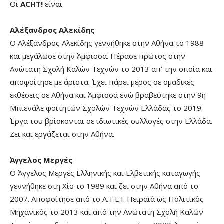
Οι
ACHT!
είναι:
Αλέξανδρος Αλεκίδης
Ο Αλέξανδρος Αλεκίδης γεννήθηκε στην Αθήνα το 1988
και μεγάλωσε στην Άμφισσα. Πέρασε πρώτος στην
Ανώτατη Σχολή Καλών Τεχνών το 2013 απ’ την οποία και
αποφοίτησε με άριστα. Έχει πάρει μέρος σε ομαδικές
εκθέσεις σε Αθήνα και Άμφισσα ενώ βραβεύτηκε στην 9η
Μπιενάλε φοιτητών Σχολών Τεχνών Ελλάδας το 2019.
Έργα του βρίσκονται σε ιδιωτικές συλλογές στην Ελλάδα.
Ζει και εργάζεται στην Αθήνα.
Άγγελος Μεργές
Ο Άγγελος Μεργές Ελληνικής και Ελβετικής καταγωγής
γεννήθηκε στη Χίο το 1989 και ζει στην Αθήνα από το
2007. Αποφοίτησε από το Α.Τ.Ε.Ι. Πειραιά ως Πολιτικός
Μηχανικός το 2013 και από την Ανώτατη Σχολή Καλών