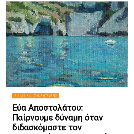
ΕΙΚΑΣΤΙΚΑ - ΣΥΝΕΝΤΕΥΞΕΙΣ
Εύα Αποστολάτου:
Παίρνουμε δύναμη όταν
διδασκόμαστε τον