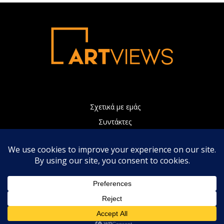
Σχετικά με εμάς
Συντάκτες
Διαφήμιση
Πολιτική Απορρήτου
Επικοινωνία
Η ιστοσελίδα μας χρησιμοποιεί Cookies τα οποία συνεισφέρουν
ώστε να παρέχουμε καλύτερες υπηρεσίες. Συνεχίζοντας την
περιήγηση, αποδέχεστε την χρήση των Cookies.
Αποδοχή
Πολιτική απορρήτου