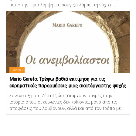
ματιά της μια λάμψη φτερουγίζει λάμπει τη νύχτα ...
ΒΙΒΛΙΟ
Mario Garefo: Τρέφω βαθιά εκτίμηση για τις
ευρηματικές παρορμήσεις μιας ακατέργαστης ψυχής
Συνέντευξη στη Ζέτα Τζιώτη Υπάρχουν στιγμές στην
ιστορία όπου οι κοινωνίες δεν κρίνονται μόνο από τις
αποφάσεις που λαμβάνουν, αλλά και από τον τρόπο με...