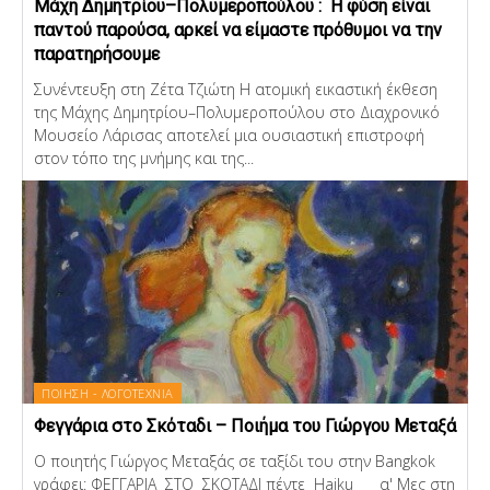
Μάχη Δημητρίου–Πολυμεροπούλου : Η φύση είναι
παντού παρούσα, αρκεί να είμαστε πρόθυμοι να την
παρατηρήσουμε
Συνέντευξη στη Ζέτα Τζιώτη Η ατομική εικαστική έκθεση
της Μάχης Δημητρίου–Πολυμεροπούλου στο Διαχρονικό
Μουσείο Λάρισας αποτελεί μια ουσιαστική επιστροφή
στον τόπο της μνήμης και της...
ΠΟΙΗΣΗ - ΛΟΓΟΤΕΧΝΙΑ
Φεγγάρια στο Σκόταδι – Ποιήμα του Γιώργου Μεταξά
Ο ποιητής Γιώργος Μεταξάς σε ταξίδι του στην Bangkok
γράφει: ΦΕΓΓΑΡΙΑ ΣΤΟ ΣΚΟΤΑΔΙ πέντε Haiku α' Μες στη