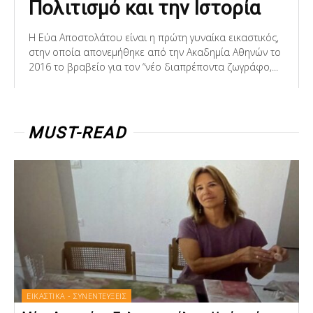
Πολιτισμό και την Ιστορία
Η Εύα Αποστολάτου είναι η πρώτη γυναίκα εικαστικός,
στην οποία απονεμήθηκε από την Ακαδημία Αθηνών το
2016 το βραβείο για τον “νέο διαπρέποντα ζωγράφο,...
MUST-READ
ΕΙΚΑΣΤΙΚΑ - ΣΥΝΕΝΤΕΥΞΕΙΣ