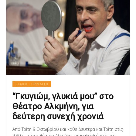
ΕΞΟΔΟΣ - ΠΡΟΤΑΣΕΙΣ
“Γκυγιώμ, γλυκιά μου” στο
Θέατρο Αλκμήνη, για
δεύτερη συνεχή χρονιά
Από Τρίτη 9 Οκτωβρίου και κάθε Δευτέρα και Τρίτη στις
9.30 μ. μ. στο θέατρο Αλκμήνη, επαναλαμβάνεται για