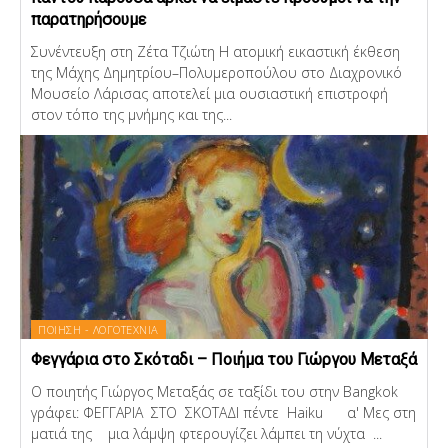
παρατηρήσουμε
Συνέντευξη στη Ζέτα Τζιώτη Η ατομική εικαστική έκθεση
της Μάχης Δημητρίου–Πολυμεροπούλου στο Διαχρονικό
Μουσείο Λάρισας αποτελεί μια ουσιαστική επιστροφή
στον τόπο της μνήμης και της...
ΠΟΙΗΣΗ - ΛΟΓΟΤΕΧΝΙΑ
Φεγγάρια στο Σκόταδι – Ποιήμα του Γιώργου Μεταξά
Ο ποιητής Γιώργος Μεταξάς σε ταξίδι του στην Bangkok
γράφει: ΦΕΓΓΑΡΙΑ ΣΤΟ ΣΚΟΤΑΔΙ πέντε Haiku α' Μες στη
ματιά της μια λάμψη φτερουγίζει λάμπει τη νύχτα ...