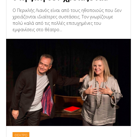
Ο Περικλής Λιανός είναι από τους ηθοποιούς που δεν
χρειάζονται ιδιαίτερες συστάσεις. Τον γνωρίζουμε
πολύ καλά από τις πολλές επιτυχημένες του
εμφανίσεις στο θέατρο...
ΘΕΑΤΡΟ