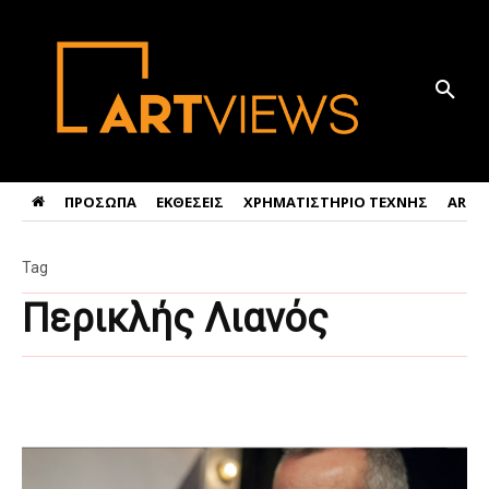
ΠΡΟΣΩΠΑ
ΕΚΘΕΣΕΙΣ
ΧΡΗΜΑΤΙΣΤΗΡΙΟ ΤΕΧΝΗΣ
ART 
Tag
Περικλής Λιανός