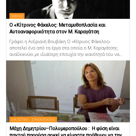
ΒΙΒΛΙΟ
Ο «Κίτρινος Φάκελος: Μεταμυθοπλασία και
Αυτοαναφορικότητα στον Μ. Καραγάτση
Γράφει η Ανδριανή Βουβάκη Ο «Κίτρινος Φάκελος»
αποτελεί ένα από τα έργα στα οποία ο Μ. Καραγάτσης
αναδεικνύει με ιδιαίτερη επιτυχία την ικανότητά του να...
ΕΙΚΑΣΤΙΚΑ - ΣΥΝΕΝΤΕΥΞΕΙΣ
Μάχη Δημητρίου–Πολυμεροπούλου : Η φύση είναι
παντού παρούσα αρκεί να είμαστε πρόθυμοι να την