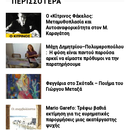
ΠΕΡΙΣΣΟΤΕΡΑ
Ο «Κίτρινος Φάκελος:
Μεταμυθοπλασία και
Αυτοαναφορικότητα στον Μ.
Καραγάτση
Μάχη Δημητρίου–Πολυμεροπούλου
: Η φύση είναι παντού παρούσα
αρκεί να είμαστε πρόθυμοι να την
παρατηρήσουμε
Φεγγάρια στο Σκόταδι – Ποιήμα του
Γιώργου Μεταξά
Mario Garefo: Τρέφω βαθιά
εκτίμηση για τις ευρηματικές
παρορμήσεις μιας ακατέργαστης
ψυχής