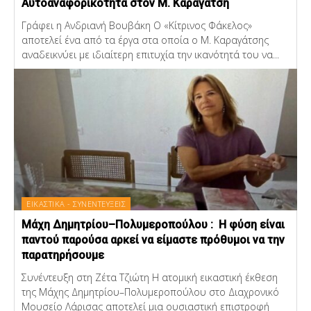
Αυτοαναφορικότητα στον Μ. Καραγάτση
Γράφει η Ανδριανή Βουβάκη Ο «Κίτρινος Φάκελος»
αποτελεί ένα από τα έργα στα οποία ο Μ. Καραγάτσης
αναδεικνύει με ιδιαίτερη επιτυχία την ικανότητά του να...
ΕΙΚΑΣΤΙΚΑ - ΣΥΝΕΝΤΕΥΞΕΙΣ
Μάχη Δημητρίου–Πολυμεροπούλου : Η φύση είναι
παντού παρούσα αρκεί να είμαστε πρόθυμοι να την
παρατηρήσουμε
Συνέντευξη στη Ζέτα Τζιώτη Η ατομική εικαστική έκθεση
της Μάχης Δημητρίου–Πολυμεροπούλου στο Διαχρονικό
Μουσείο Λάρισας αποτελεί μια ουσιαστική επιστροφή