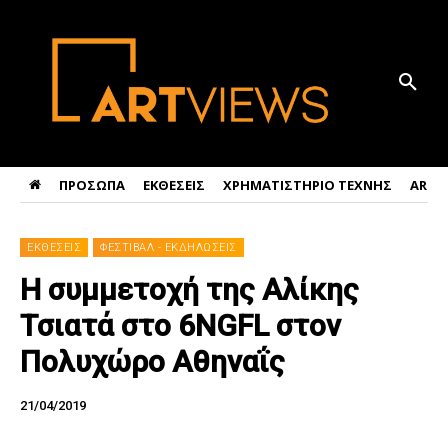
ΠΡΟΣΩΠΑ
ΕΚΘΕΣΕΙΣ
ΧΡΗΜΑΤΙΣΤΗΡΙΟ ΤΕΧΝΗΣ
ART 
ΕΚΘΕΣΕΙΣ
ΦΕΣΤΙΒΑΛ - ΕΚΔΗΛΩΣΕΙΣ
Η συμμετοχή της Αλίκης
Τσιατά στο 6NGFL στον
Πολυχώρο Αθηναΐς
21/04/2019