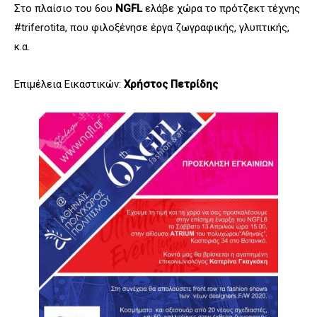
Στο πλαίσιο του 6ου
NGFL
ελάβε χώρα το πρότζεκτ τέχνης
#triferotita, που φιλοξένησε έργα ζωγραφικής, γλυπτικής,
κ.α.
Επιμέλεια Εικαστικών:
Χρήστος Πετρίδης