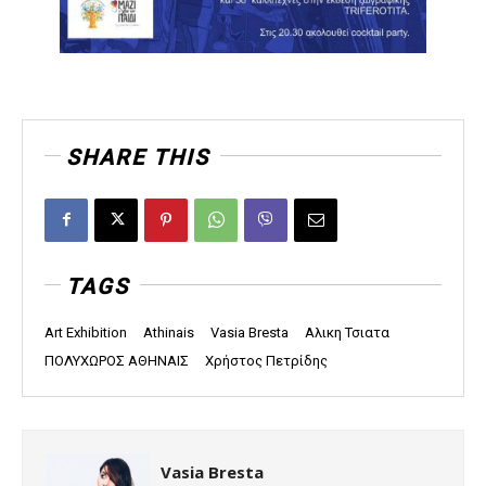
SHARE THIS
TAGS
Art Exhibition
Athinais
Vasia Bresta
Αλικη Τσιατα
ΠΟΛΥΧΩΡΟΣ ΑΘΗΝΑΙΣ
Χρήστος Πετρίδης
Vasia Bresta