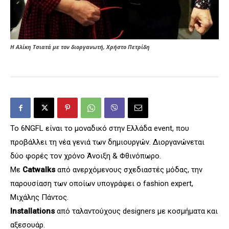
Η Αλίκη Τσιατά με τον διοργανωτή, Χρήστο Πετρίδη
Το 6NGFL είναι το μοναδικό στην Ελλάδα event, που
προβάλλει τη νέα γενιά των δημιουργών. Διοργανώνεται
δύο φορές τον χρόνο Άνοιξη & Φθινόπωρο.
Με
Catwalks
από ανερχόμενους σχεδιαστές μόδας, την
παρουσίαση των οποίων υπογράφει ο fashion expert,
Μιχάλης Πάντος.
Installations
από ταλαντούχους designers με κοσμήματα και
αξεσουάρ.