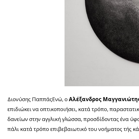
Διονύσης ΠαππάςΕνώ, ο
Αλέξανδρος Μαγγανιώτη
επιδιώκει να οπτικοποιήσει, κατά τρόπο, παραστατι
δανείων στην αγγλική γλώσσα, προσδίδοντας ένα ύφ
πάλι κατά τρόπο επιβεβαιωτικό του νοήματος τής κά