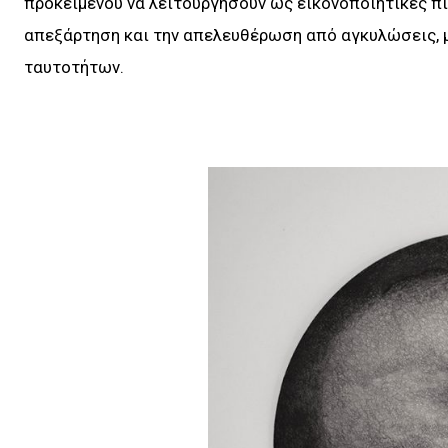
προκειμένου να λειτουργήσουν ως εικονοποιητικές 
απεξάρτηση και την απελευθέρωση από αγκυλώσεις, 
ταυτοτήτων.