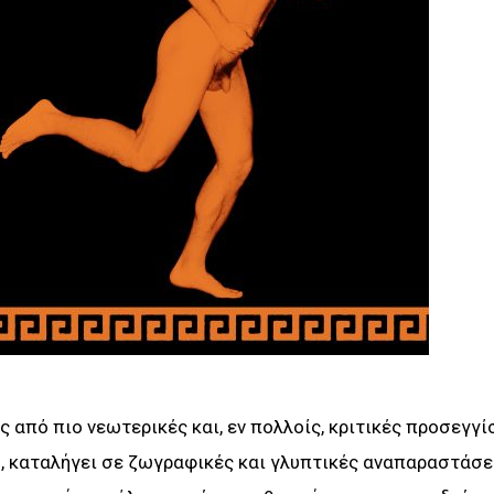
ς από πιο νεωτερικές και, εν πολλοίς, κριτικές προσεγγί
υ, καταλήγει σε ζωγραφικές και γλυπτικές αναπαραστάσε