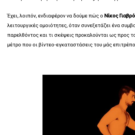
Έχει, λοιπόν, ενδιαφέρον να δούμε πώς ο
Νίκος Γιαβρ
λειτουργικές ομοιότητες, όταν συνεξετάζει ένα συμβο
παρελθόντος και τι σκέψεις προκαλούνται ως προς τ
μέτρο που οι βίντεο-εγκαταστάσεις του μάς επιτρέ