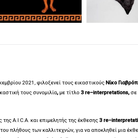
εκεμβρίου 2021, φιλοξενεί τους εικαστικούς
Νίκο Γιαβρόπ
ικαστική τους συνομιλία
,
με τίτλο
3
re
–
interpretations
,
σε
ς της A.I.C.A. και επιμελητής της έκθεσης
3
re
–
interpretat
του πλήθους των καλλιτεχνών, για να αποκληθεί μια έκθ