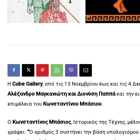
H
Cube
Gallery
, από τις 13 Νοεμβρίου έως και τις 4 Δ
Αλέξανδρο Μαγκανιώτη και Διονύση Παππά
και την ε
επιμέλεια του
Κωνσταντίνου Μπάσιου
.
O
Κωνσταντίνος Μπάσιος
, Ιστορικός της Τέχνης, μέλο
γράφει:
“
Ο αριθμός 3 συστήνει την βάση υπολογισμού 