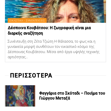
ΕΙΚΑΣΤΙΚΑ - ΣΥΝΕΝΤΕΥΞΕΙΣ
Δέσποινα Κουβάτσου: Η ζωγραφική είναι μια
διαρκής αναζήτηση
Συνέντευξη στη Ζέτα Τζιώτη Η θάλασσα, το φως και η
γυναικεία μορφή συνθέτουν τον εικαστικό κόσμο της
Δέσποινας Κουβάτσου. Μέσα από έργα υψηλής τεχνικής
αρτιότητας...
ΠΕΡΙΣΣΟΤΕΡΑ
Φεγγάρια στο Σκόταδι – Ποιήμα του
Γιώργου Μεταξά