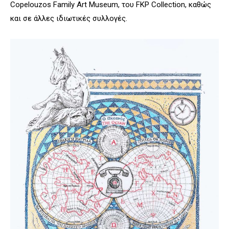
Copelouzos Family Art Museum, του FKP C
ollection
, καθώς
και σε άλλες ιδιωτικές συλλογές.