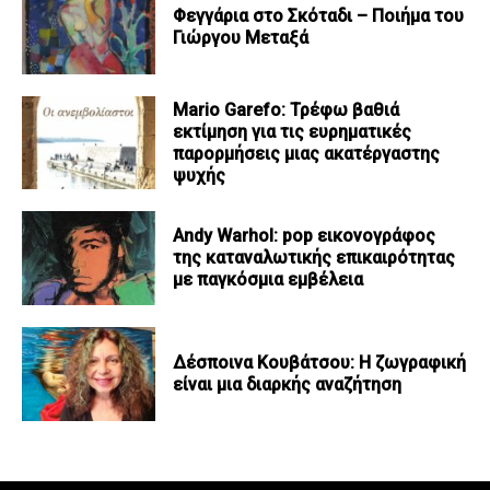
Φεγγάρια στο Σκόταδι – Ποιήμα του
Γιώργου Μεταξά
Mario Garefo: Τρέφω βαθιά
εκτίμηση για τις ευρηματικές
παρορμήσεις μιας ακατέργαστης
ψυχής
Andy Warhol: pop εικονογράφος
της καταναλωτικής επικαιρότητας
με παγκόσμια εμβέλεια
Δέσποινα Κουβάτσου: Η ζωγραφική
είναι μια διαρκής αναζήτηση