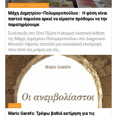
ΕΙΚΑΣΤΙΚΑ - ΣΥΝΕΝΤΕΥΞΕΙΣ
Μάχη Δημητρίου–Πολυμεροπούλου : Η φύση είναι
παντού παρούσα αρκεί να είμαστε πρόθυμοι να την
παρατηρήσουμε
Συνέντευξη στη Ζέτα Τζιώτη Η ατομική εικαστική έκθεση
της Μάχης Δημητρίου–Πολυμεροπούλου στο Διαχρονικό
Μουσείο Λάρισας αποτελεί μια ουσιαστική επιστροφή
στον τόπο της μνήμης και της...
ΒΙΒΛΙΟ
Mario Garefo: Τρέφω βαθιά εκτίμηση για τις