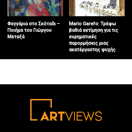
Φεγγάρια στο Σκόταδι –
Mario Garefo: Τρέφω
Ποιήμα του Γιώργου
βαθιά εκτίμηση για τις
Μεταξά
ευρηματικές
παρορμήσεις μιας
ακατέργαστης ψυχής