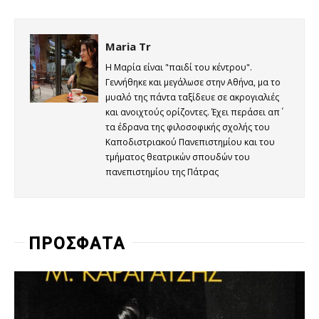
Maria Tr
Η Μαρία είναι "παιδί του κέντρου".
Γεννήθηκε και μεγάλωσε στην Αθήνα, μα το
μυαλό της πάντα ταξίδευε σε ακρογιαλιές
και ανοιχτούς ορίζοντες. Έχει περάσει απ΄
τα έδρανα της φιλοσοφικής σχολής του
Καποδιστριακού Πανεπιστημίου και του
τμήματος θεατρικών σπουδών του
πανεπιστημίου της Πάτρας
ΠΡΟΣΦΑΤΑ