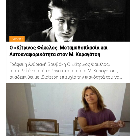
ΒΙΒΛΙΟ
Ο «Κίτρινος Φάκελος: Μεταμυθοπλασία και
Αυτοαναφορικότητα στον Μ. Καραγάτση
Γράφει η Ανδριανή Βουβάκη Ο «Κίτρινος Φάκελος»
αποτελεί ένα από τα έργα στα οποία ο Μ. Καραγάτσης
αναδεικνύει με ιδιαίτερη επιτυχία την ικανότητά του να...