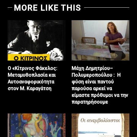
MORE LIKE THIS
Ο «Κίτρινος Φάκελος:
Μάχη Δημητρίου–
Μεταμυθοπλασία και
Πολυμεροπούλου : Η
Αυτοαναφορικότητα
φύση είναι παντού
στον Μ. Καραγάτση
παρούσα αρκεί να
είμαστε πρόθυμοι να την
παρατηρήσουμε