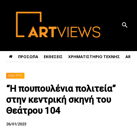
ΠΡΟΣΩΠΑ
ΕΚΘΕΣΕΙΣ
ΧΡΗΜΑΤΙΣΤΗΡΙΟ ΤΕΧΝΗΣ
ART 
ΘΕΑΤΡΟ
“H πουπουλένια πολιτεία”
στην κεντρική σκηνή του
Θεάτρου 104
26/01/2023