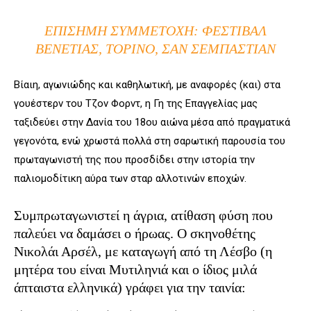
ΕΠΊΣΗΜΗ ΣΥΜΜΕΤΟΧΉ: ΦΕΣΤΙΒΆΛ
ΒΕΝΕΤΊΑΣ, ΤΟΡΊΝΟ, ΣΑΝ ΣΕΜΠΑΣΤΙΆΝ
Βίαιη, αγωνιώδης και καθηλωτική, με αναφορές (και) στα
γουέστερν του Τζον Φορντ, η Γη της Επαγγελίας μας
ταξιδεύει στην Δανία του 18ου αιώνα μέσα από πραγματικά
γεγονότα, ενώ χρωστά πολλά στη σαρωτική παρουσία του
πρωταγωνιστή της που προσδίδει στην ιστορία την
παλιομοδίτικη αύρα των σταρ αλλοτινών εποχών.
Συμπρωταγωνιστεί η άγρια, ατίθαση φύση που
παλεύει να δαμάσει ο ήρωας. O σκηνοθέτης
Νικολάι Αρσέλ, με καταγωγή από τη Λέσβο (η
μητέρα του είναι Μυτιληνιά και ο ίδιος μιλά
άπταιστα ελληνικά) γράφει για την ταινία: