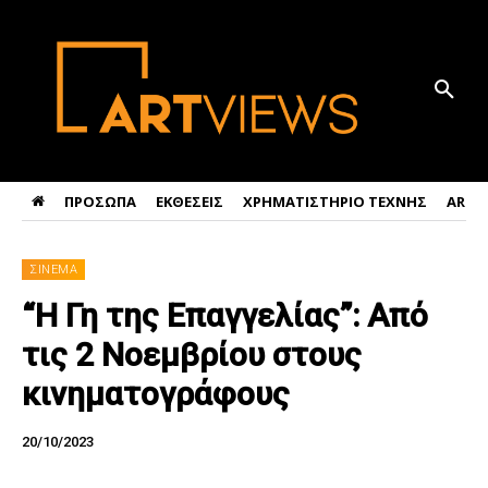
ΠΡΟΣΩΠΑ
ΕΚΘΕΣΕΙΣ
ΧΡΗΜΑΤΙΣΤΗΡΙΟ ΤΕΧΝΗΣ
ART 
ΣΙΝΕΜΑ
“Η Γη της Επαγγελίας”: Από
τις 2 Νοεμβρίου στους
κινηματογράφους
20/10/2023