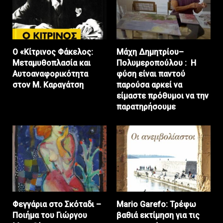
Ο «Κίτρινος Φάκελος:
Μάχη Δημητρίου–
Μεταμυθοπλασία και
Πολυμεροπούλου : Η
Αυτοαναφορικότητα
φύση είναι παντού
στον Μ. Καραγάτση
παρούσα αρκεί να
είμαστε πρόθυμοι να την
παρατηρήσουμε
Φεγγάρια στο Σκόταδι –
Mario Garefo: Τρέφω
Ποιήμα του Γιώργου
βαθιά εκτίμηση για τις