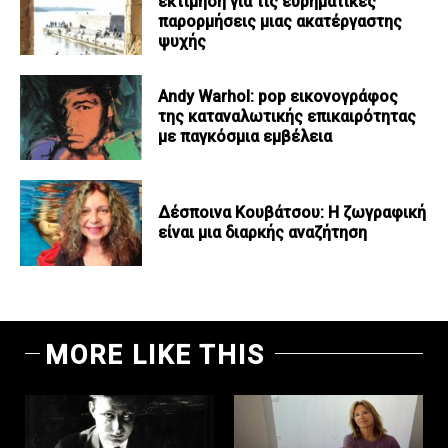
εκτίμηση για τις ευρηματικές
παρορμήσεις μιας ακατέργαστης
ψυχής
Andy Warhol: pop εικονογράφος
της καταναλωτικής επικαιρότητας
με παγκόσμια εμβέλεια
Δέσποινα Κουβάτσου: Η ζωγραφική
είναι μια διαρκής αναζήτηση
MORE LIKE THIS