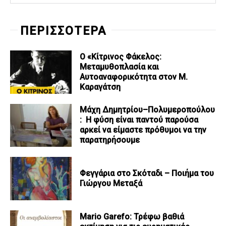
ΠΕΡΙΣΣΟΤΕΡΑ
Ο «Κίτρινος Φάκελος:
Μεταμυθοπλασία και
Αυτοαναφορικότητα στον Μ.
Καραγάτση
Μάχη Δημητρίου–Πολυμεροπούλου
: Η φύση είναι παντού παρούσα
αρκεί να είμαστε πρόθυμοι να την
παρατηρήσουμε
Φεγγάρια στο Σκόταδι – Ποιήμα του
Γιώργου Μεταξά
Mario Garefo: Τρέφω βαθιά