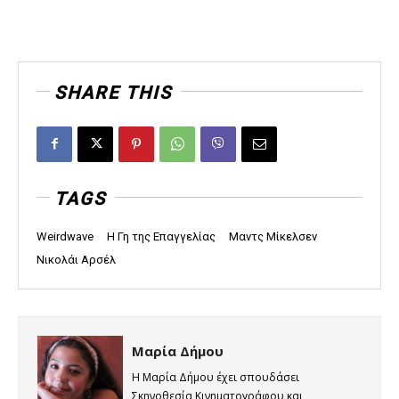
SHARE THIS
TAGS
Weirdwave
Η Γη της Επαγγελίας
Μαντς Μίκελσεν
Νικολάι Αρσέλ
Μαρία Δήμου
Η Μαρία Δήμου έχει σπουδάσει
Σκηνοθεσία Κινηματογράφου και