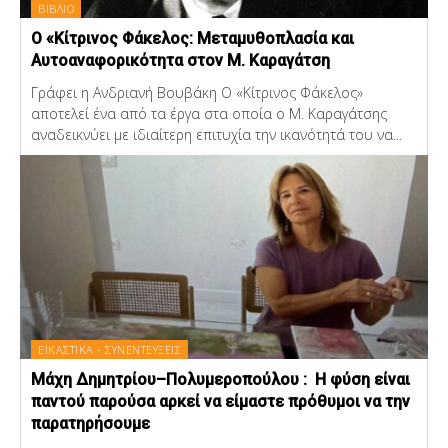
ΒΙΒΛΙΟ
Ο «Κίτρινος Φάκελος: Μεταμυθοπλασία και
Αυτοαναφορικότητα στον Μ. Καραγάτση
Γράφει η Ανδριανή Βουβάκη Ο «Κίτρινος Φάκελος»
αποτελεί ένα από τα έργα στα οποία ο Μ. Καραγάτσης
αναδεικνύει με ιδιαίτερη επιτυχία την ικανότητά του να...
ΕΙΚΑΣΤΙΚΑ - ΣΥΝΕΝΤΕΥΞΕΙΣ
Μάχη Δημητρίου–Πολυμεροπούλου : Η φύση είναι
παντού παρούσα αρκεί να είμαστε πρόθυμοι να την
παρατηρήσουμε