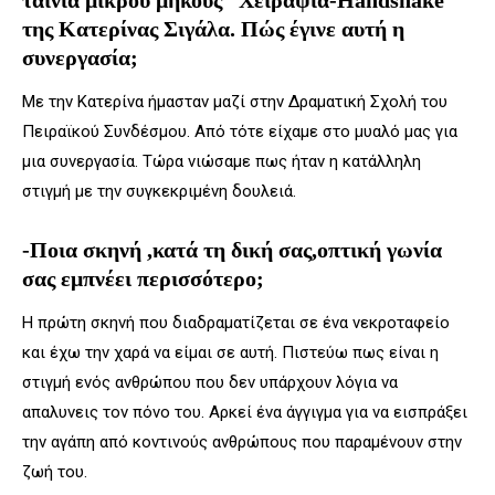
ταινία μικρού μήκους “Χειραψία-Handshake”
της Κατερίνας Σιγάλα. Πώς έγινε αυτή η
συνεργασία;
Με την Κατερίνα ήμασταν μαζί στην Δραματική Σχολή του
Πειραϊκού Συνδέσμου. Από τότε είχαμε στο μυαλό μας για
μια συνεργασία. Τώρα νιώσαμε πως ήταν η κατάλληλη
στιγμή με την συγκεκριμένη δουλειά.
-Ποια σκηνή ,κατά τη δική σας,οπτική γωνία
σας εμπνέει περισσότερο;
Η πρώτη σκηνή που διαδραματίζεται σε ένα νεκροταφείο
και έχω την χαρά να είμαι σε αυτή. Πιστεύω πως είναι η
στιγμή ενός ανθρώπου που δεν υπάρχουν λόγια να
απαλυνεις τον πόνο του. Αρκεί ένα άγγιγμα για να εισπράξει
την αγάπη από κοντινούς ανθρώπους που παραμένουν στην
ζωή του.