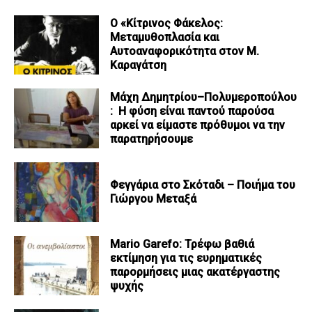
Ο «Κίτρινος Φάκελος:
Μεταμυθοπλασία και
Αυτοαναφορικότητα στον Μ.
Καραγάτση
Μάχη Δημητρίου–Πολυμεροπούλου
: Η φύση είναι παντού παρούσα
αρκεί να είμαστε πρόθυμοι να την
παρατηρήσουμε
Φεγγάρια στο Σκόταδι – Ποιήμα του
Γιώργου Μεταξά
Mario Garefo: Τρέφω βαθιά
εκτίμηση για τις ευρηματικές
παρορμήσεις μιας ακατέργαστης
ψυχής