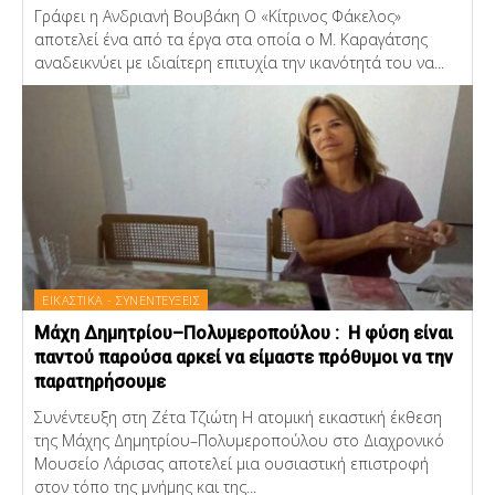
Γράφει η Ανδριανή Βουβάκη Ο «Κίτρινος Φάκελος»
αποτελεί ένα από τα έργα στα οποία ο Μ. Καραγάτσης
αναδεικνύει με ιδιαίτερη επιτυχία την ικανότητά του να...
ΕΙΚΑΣΤΙΚΑ - ΣΥΝΕΝΤΕΥΞΕΙΣ
Μάχη Δημητρίου–Πολυμεροπούλου : Η φύση είναι
παντού παρούσα αρκεί να είμαστε πρόθυμοι να την
παρατηρήσουμε
Συνέντευξη στη Ζέτα Τζιώτη Η ατομική εικαστική έκθεση
της Μάχης Δημητρίου–Πολυμεροπούλου στο Διαχρονικό
Μουσείο Λάρισας αποτελεί μια ουσιαστική επιστροφή
στον τόπο της μνήμης και της...