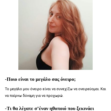
-Ποιο είναι το μεγάλο σας όνειρο;
Το μεγάλο μου όνειρο είναι να συνεχίζω να ονειρεύομαι. Και
να παίρνω δύναμη για να προχωρώ.
-Τι θα λέγατε σ’έναν ηθοποιό που ξεκινάει