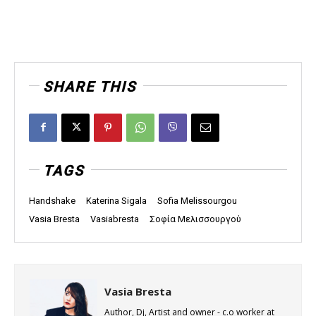
SHARE THIS
TAGS
Handshake
Katerina Sigala
Sofia Melissourgou
Vasia Bresta
Vasiabresta
Σοφία Μελισσουργού
Vasia Bresta
Author, Dj, Artist and owner - c.o worker at