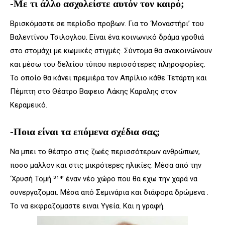
-Με τι άλλο ασχολείστε αυτόν τον καιρό;
Βρισκόμαστε σε περίοδο προβων. Για το ‘Μοναστήρι’ του
Βαλεντίνου Τσιλογλου. Είναι ένα κοινωνικό δράμα γροθιά
στο στομάχι με κωμικές στιγμές. Σύντομα θα ανακοινώνουν
και μέσω του δελτίου τύπου περισσότερες πληροφορίες.
Το οποίο θα κάνει πρεμιέρα τον Απρίλιο κάθε Τετάρτη και
Πέμπτη στο Θέατρο Βαφειο Λάκης Καραλης στον
Κεραμεικό.
-Ποια είναι τα επόμενα σχέδια σας;
Να μπει το θέατρο στις ζωές περισσότερων ανθρώπων,
ποσο μαλλον και στις μικρότερες ηλικίες. Μέσα από την
‘Χρυσή Τομή ³¹⁴’ έναν νέο χώρο που θα εχω την χαρά να
συνεργαζομαι. Μέσα από Σεμινάρια και διάφορα δρώμενα .
Το να εκφραζομαστε ειναι Υγεία. Και η γραφή.