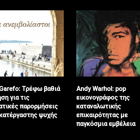
 Garefo: Τρέφω βαθιά
Andy Warhol: pop
ση για τις
εικονογράφος της
ατικές παρορμήσεις
καταναλωτικής
ακατέργαστης ψυχής
επικαιρότητας με
παγκόσμια εμβέλεια