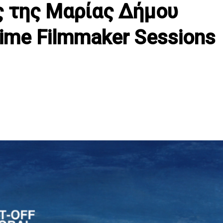
ς της Μαρίας Δήμου
Time Filmmaker Sessions