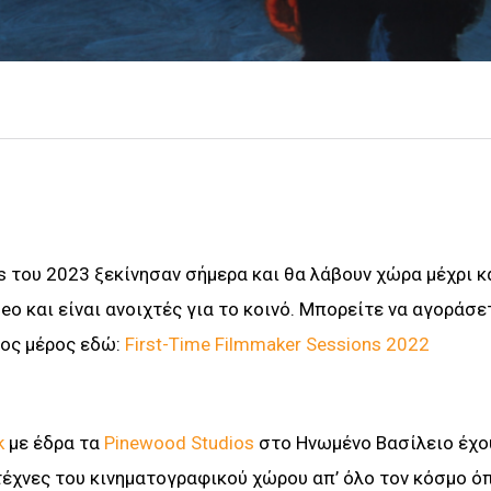
 του 2023 ξεκίνησαν σήμερα και θα λάβουν χώρα μέχρι κα
eo και είναι ανοιχτές για το κοινό. Μπορείτε να αγοράσε
τος μέρος εδώ:
First-Time Filmmaker Sessions 2022
k
με έδρα τα
Pinewood Studios
στο Ηνωμένο Βασίλειο έχο
τέχνες του κινηματογραφικού χώρου απ’ όλο τον κόσμο ό