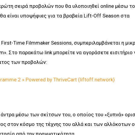
πρώτη σειρά προβολών που θα υλοποιηθεί online μέσω τ
θα είναι υποψήφιες για τα βραβεία Lift-Off Season στα
 First-Time Filmmaker Sessions, συμπεριλαμβάνεται η μικ
am». Στο παρακάτω link μπορείτε να αγοράσετε εισιτήριο 
ματος των προβολών:
ramme 2 » Powered by ThriveCart (liftoff.network)
άντρα μέσω των σκίτσων του, ο οποίος του «ξυπνά» ορι
ος στον κόσμο της τέχνης του αλλά και των αλλόκοτων 
ντασία από την πραγματικότητα.