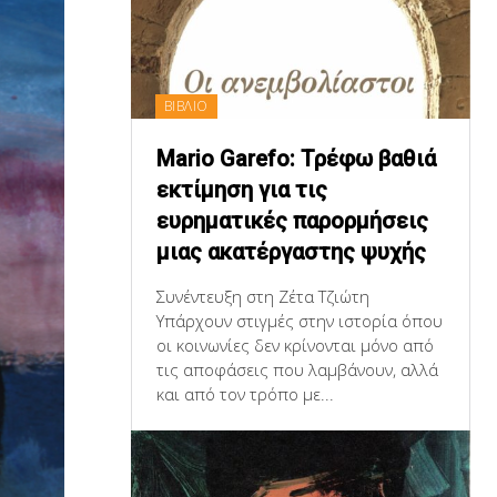
ΒΙΒΛΙΟ
Mario Garefo: Τρέφω βαθιά
εκτίμηση για τις
ευρηματικές παρορμήσεις
μιας ακατέργαστης ψυχής
Συνέντευξη στη Ζέτα Τζιώτη
Υπάρχουν στιγμές στην ιστορία όπου
οι κοινωνίες δεν κρίνονται μόνο από
τις αποφάσεις που λαμβάνουν, αλλά
και από τον τρόπο με...