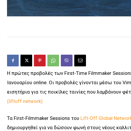
Η πρώτες προβολές των First-Time Filmmaker Sessions
Ιανουαρίου online. Οι προβολές γίνονται μέσω του Vim
εισητήρια για τις ποικίλες ταινίες που λαμβάνουν φέ
(liftoff.network)
Τα First-Filmmaker Sessions του
Lift-Off Global Networ
δημιουργηθεί για να δώσουν φωνή στους νέους καλλι