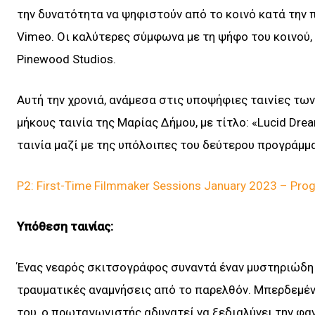
την δυνατότητα να ψηφιστούν από το κοινό κατά την 
Vimeo. Οι καλύτερες σύμφωνα με τη ψήφο του κοινού, 
Pinewood Studios.
Αυτή την χρονιά, ανάμεσα στις υποψήφιες ταινίες των
μήκους ταινία της Μαρίας Δήμου, με τίτλο: «Lucid Dre
ταινία μαζί με της υπόλοιπες του δεύτερου προγράμ
P2: First-Time Filmmaker Sessions January 2023 – Prog
Υπόθεση ταινίας:
Ένας νεαρός σκιτσογράφος συναντά έναν μυστηριώδη 
τραυματικές αναμνήσεις από το παρελθόν. Μπερδεμέν
του, ο πρωταγωνιστής αδυνατεί να ξεδιαλύνει την φα