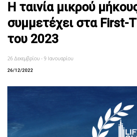
Η ταινία μικρού μήκου
συμμετέχει στα First-
του 2023
26 Δεκεμβρίου - 9 Ιανουαρίου
26/12/2022