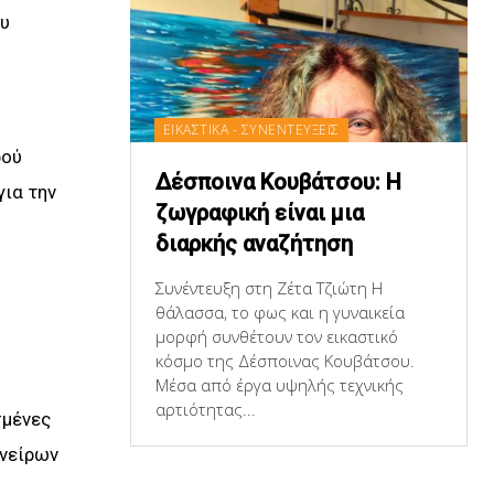
ου
ΕΙΚΑΣΤΙΚΑ - ΣΥΝΕΝΤΕΥΞΕΙΣ
ρού
Δέσποινα Κουβάτσου: Η
για την
ζωγραφική είναι μια
διαρκής αναζήτηση
Συνέντευξη στη Ζέτα Τζιώτη Η
θάλασσα, το φως και η γυναικεία
μορφή συνθέτουν τον εικαστικό
κόσμο της Δέσποινας Κουβάτσου.
Μέσα από έργα υψηλής τεχνικής
αρτιότητας...
σμένες
ονείρων