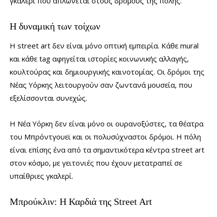
γκαλερί που απλώνεται στους δρόμους της πόλης.
Η δυναμική των τοίχων
Η street art δεν είναι μόνο οπτική εμπειρία. Κάθε mural
και κάθε tag αφηγείται ιστορίες κοινωνικής αλλαγής,
κουλτούρας και δημιουργικής καινοτομίας. Οι δρόμοι της
Νέας Υόρκης λειτουργούν σαν ζωντανά μουσεία, που
εξελίσσονται συνεχώς.
Η Νέα Υόρκη δεν είναι μόνο οι ουρανοξύστες, τα θέατρα
του Μπρόντγουεϊ και οι πολυσύχναστοι δρόμοι. Η πόλη
είναι επίσης ένα από τα σημαντικότερα κέντρα street art
στον κόσμο, με γειτονιές που έχουν μετατραπεί σε
υπαίθριες γκαλερί.
Μπρούκλιν: Η Καρδιά της Street Art