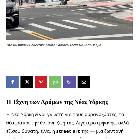
The Bushwick Collective photo : Alvaro Yecid Galindo Mejia
Η Τέχνη των Δρόμων της Νέας Υόρκης
Η Νέα Υόρκη είναι γνωστή για τους ουρανοξύστες, τα
θέατρα και την έντονη ζωή της. Λιγότερο εμφανής, αλλά
εξίσου δυνατή, είναι η
street art
της — μια ζωντανή