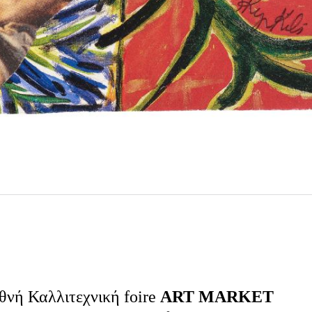
εθνή Καλλιτεχνική
foire
ART
MARKET