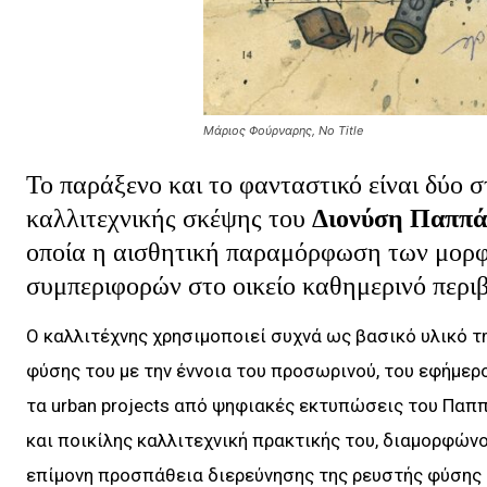
Μάριος Φούρναρης, No Title
Το παράξενο και το φανταστικό είναι δύο σ
καλλιτεχνικής σκέψης του
Διονύση Παππά
οποία η αισθητική παραμόρφωση των μορφώ
συμπεριφορών στο οικείο καθημερινό περι
Ο καλλιτέχνης χρησιμοποιεί συχνά ως βασικό υλικό τ
φύσης του με την έννοια του προσωρινού, του εφήμερου
τα urban projects από ψηφιακές εκτυπώσεις του Παπ
και ποικίλης καλλιτεχνική πρακτικής του, διαμορφών
επίμονη προσπάθεια διερεύνησης της ρευστής φύσης τ