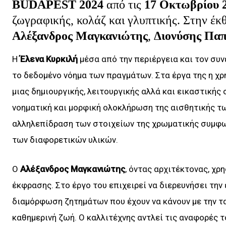
BUDAPEST
2024
από τις
17 Οκτωβρίου 
ζωγραφικής, κολάζ και γλυπτικής. Στην έκ
Αλέξανδρος Μαγκανιώτης
,
Διονύσης Πα
Η
Έλενα Κυρκιλή
μέσα από την περιέργεια και τον συν
το δεδομένο νόημα των πραγμάτων. Στα έργα της η χ
μιας δημιουργικής, λειτουργικής αλλά και εικαστικής
νοηματική και μορφική ολοκλήρωση της αισθητικής τω
αλληλεπίδραση των στοιχείων της χρωματικής συμφων
των διαφορετικών υλικών.
Ο
Αλέξανδρος Μαγκανιώτης
, όντας αρχιτέκτονας, χρ
έκφρασης. Στο έργο του επιχειρεί να διερευνήσει την
διαμόρφωση ζητημάτων που έχουν να κάνουν με την τα
καθημερινή ζωή. Ο καλλιτέχνης αντλεί τις αναφορές 