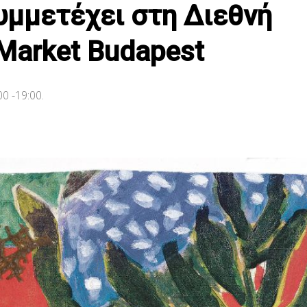
συμμετέχει στη Διεθνή
 Market Budapest
0 -19:00.