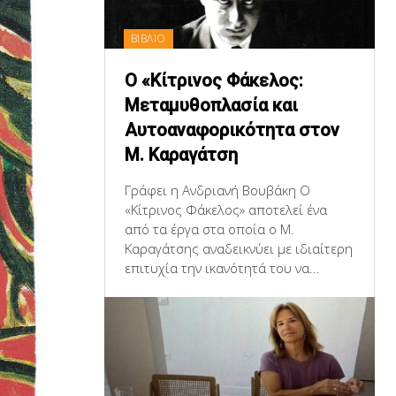
ΒΙΒΛΙΟ
Ο «Κίτρινος Φάκελος:
Μεταμυθοπλασία και
Αυτοαναφορικότητα στον
Μ. Καραγάτση
Γράφει η Ανδριανή Βουβάκη Ο
«Κίτρινος Φάκελος» αποτελεί ένα
από τα έργα στα οποία ο Μ.
Καραγάτσης αναδεικνύει με ιδιαίτερη
επιτυχία την ικανότητά του να...