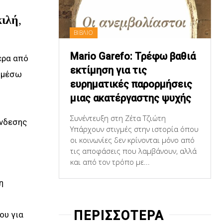
ιλή
,
ΒΙΒΛΙΟ
Mario Garefo: Τρέφω βαθιά
έρα από
εκτίμηση για τις
ι μέσω
ευρηματικές παρορμήσεις
μιας ακατέργαστης ψυχής
Συνέντευξη στη Ζέτα Τζιώτη
ύνδεσης
Υπάρχουν στιγμές στην ιστορία όπου
οι κοινωνίες δεν κρίνονται μόνο από
τις αποφάσεις που λαμβάνουν, αλλά
και από τον τρόπο με...
η
ΠΕΡΙΣΣΟΤΕΡΑ
ου για