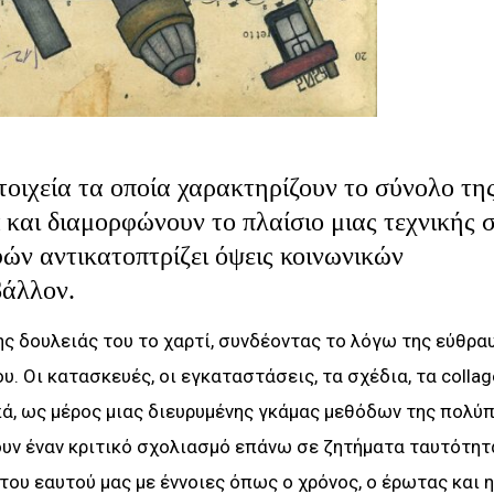
τοιχεία τα οποία χαρακτηρίζουν το σύνολο τη
και διαμορφώνουν το πλαίσιο μιας τεχνικής 
ν αντικατοπτρίζει όψεις κοινωνικών
βάλλον.
ης δουλειάς του το χαρτί, συνδέοντας το λόγω της εύθρα
. Οι κατασκευές, οι εγκαταστάσεις, τα σχέδια, τα collag
πά, ως μέρος μιας διευρυμένης γκάμας μεθόδων της πολύ
ουν έναν κριτικό σχολιασμό επάνω σε ζητήματα ταυτότητα
ου εαυτού μας με έννοιες όπως ο χρόνος, ο έρωτας και η