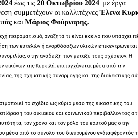
2024
έως τις
20 Οκτωβρίου 2024
με έργα
θεση συμμετέχουν οι καλλιτέχνες
Έλενα Κυρκ
ππάς
και
Μάριος Φούρναρης.
εχή πειραματισμό, αναζητά τι είναι εκείνο που υπάρχει π
ρήση των ευτελών ή ανορθόδοξων υλικών επικεντρώνετα
 συνομιλίας, στην ανάδειξη των μεταξύ τους σχέσεων. Η
ν εικόνων της Κυρκιλή, επιτυγχάνεται μέσα από την
ίας, της σχηματικής συναρμογής και της διαλεκτικής σ
ησιμοποιεί το σχέδιο ως κύριο μέσο της εικαστικής του
 επίδραση του οικιακού και κοινωνικού περιβάλλοντος στ
υτότητα, τον χρόνο και τον ρόλο του εαυτού μας στην
του μέσα από το σύνολο του διευρυμένου ενδιαφέροντός τ