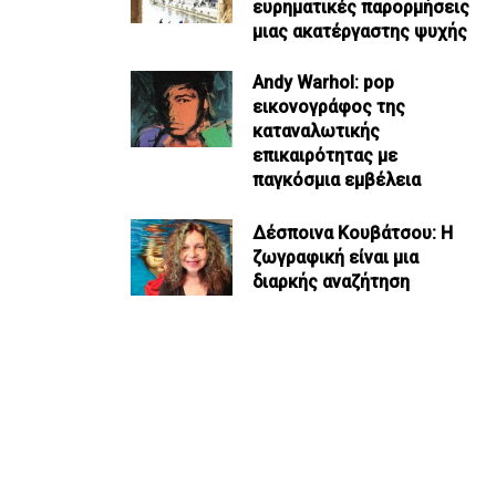
ευρηματικές παρορμήσεις
μιας ακατέργαστης ψυχής
Andy Warhol: pop
εικονογράφος της
καταναλωτικής
επικαιρότητας με
παγκόσμια εμβέλεια
Δέσποινα Κουβάτσου: Η
ζωγραφική είναι μια
διαρκής αναζήτηση