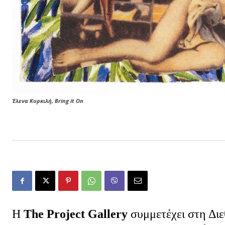
Έλενα Κυρκιλή, Bring it On
Η
The
Project
Gallery
συμμετέχει στη Δι