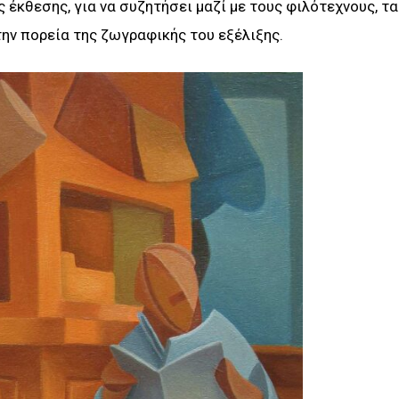
ς έκθεσης, για να συζητήσει μαζί με τους φιλότεχνους, τα
ην πορεία της ζωγραφικής του εξέλιξης.