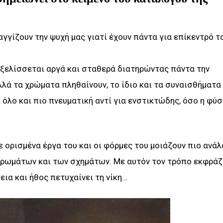
γίζουν την ψυχή μας γιατί έχουν πάντα για επίκεντρό τ
ξελίσσεται αργά και σταθερά διατηρώντας πάντα την
λά τα χρώματα πληθαίνουν, το ίδιο και τα συναισθήματα
 όλο και πιο πνευματική αντί για ενστικτώδης, όσο η φύσ
σε ορισμένα έργα του και οι φόρμες του μοιάζουν πιο ανά
χρωμάτων και των σχημάτων. Με αυτόν τον τρόπο εκφράζ
ια και ήθος πετυχαίνει τη νίκη…