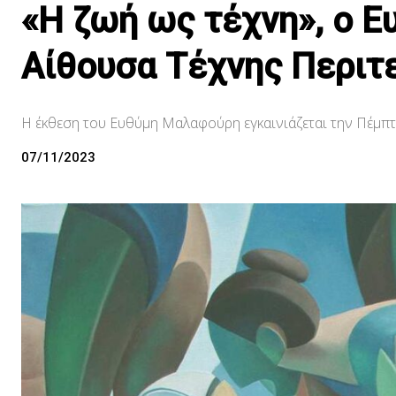
«Η ζωή ως τέχνη», ο 
Αίθουσα Τέχνης Περιτ
Η έκθεση του Ευθύμη Μαλαφούρη εγκαινιάζεται την Πέμπτη 
07/11/2023