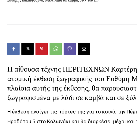
Ευθύμης Μαλαφούρης, Νίκη, Λάδι σε καμβά, 70 x 100 cm
Η αίθουσα τέχνης ΠΕΡΙΤΕΧΝΩΝ Καρτέρης, 
ατομική έκθεση ζωγραφικής του Ευθύμη Μ
πλαίσια αυτής της έκθεσης, θα παρουσιασ
ζωγραφισμένα με λάδι σε καμβά και σε ξύλ
Η έκθεση ανοίγει τις πόρτες της για το κοινό, την Πέ
Ηροδότου 5 στο Κολωνάκι και θα διαρκέσει μέχρι και