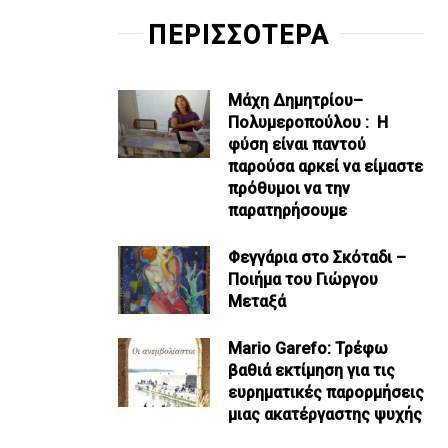
ΠΕΡΙΣΣΟΤΕΡΑ
Μάχη Δημητρίου–
Πολυμεροπούλου : Η
φύση είναι παντού
παρούσα αρκεί να είμαστε
πρόθυμοι να την
παρατηρήσουμε
Φεγγάρια στο Σκόταδι –
Ποιήμα του Γιώργου
Μεταξά
Mario Garefo: Τρέφω
βαθιά εκτίμηση για τις
ευρηματικές παρορμήσεις
μιας ακατέργαστης ψυχής