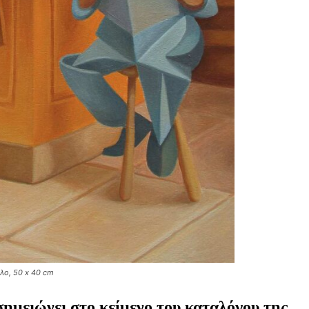
λο, 50 x 40 cm
ημειώνει στο κείμενο του καταλόγου της