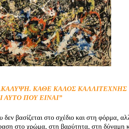
ΑΚΆΛΥΨΗ. ΚΆΘΕ ΚΑΛΌΣ ΚΑΛΛΙΤΈΧΝΗΣ
Ι ΑΥΤΌ ΠΟΥ ΕΊΝΑΙ”
υ δεν βασίζεται στο σχέδιο και στη φόρμα, αλ
μφαση στο χρώμα, στη βαρύτητα, στη δύναμη 