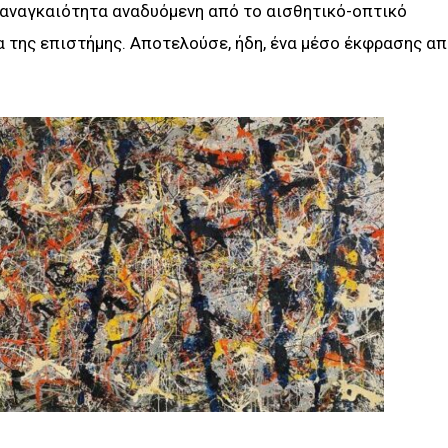
 αναγκαιότητα αναδυόμενη από το αισθητικό-οπτικό
α της επιστήμης. Αποτελούσε, ήδη, ένα μέσο έκφρασης α