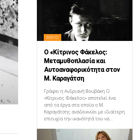
ΒΙΒΛΙΟ
Ο «Κίτρινος Φάκελος:
Μεταμυθοπλασία και
Αυτοαναφορικότητα στον
Μ. Καραγάτση
Γράφει η Ανδριανή Βουβάκη Ο
«Κίτρινος Φάκελος» αποτελεί ένα
από τα έργα στα οποία ο Μ.
Καραγάτσης αναδεικνύει με ιδιαίτερη
επιτυχία την ικανότητά του να...