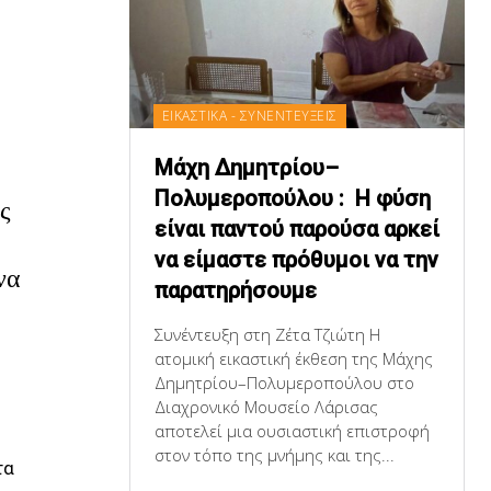
ΕΙΚΑΣΤΙΚΑ - ΣΥΝΕΝΤΕΥΞΕΙΣ
Μάχη Δημητρίου–
Πολυμεροπούλου : Η φύση
ς
είναι παντού παρούσα αρκεί
να είμαστε πρόθυμοι να την
να
παρατηρήσουμε
Συνέντευξη στη Ζέτα Τζιώτη Η
ατομική εικαστική έκθεση της Μάχης
Δημητρίου–Πολυμεροπούλου στο
Διαχρονικό Μουσείο Λάρισας
αποτελεί μια ουσιαστική επιστροφή
στον τόπο της μνήμης και της...
τα