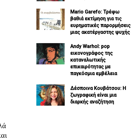
Mario Garefo: Τρέφω
βαθιά εκτίμηση για τις
ευρηματικές παρορμήσεις
μιας ακατέργαστης ψυχής
Andy Warhol: pop
εικονογράφος της
καταναλωτικής
επικαιρότητας με
παγκόσμια εμβέλεια
Δέσποινα Κουβάτσου: Η
ζωγραφική είναι μια
διαρκής αναζήτηση
λά
και