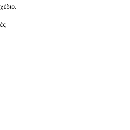
χέδιο.
,
ές