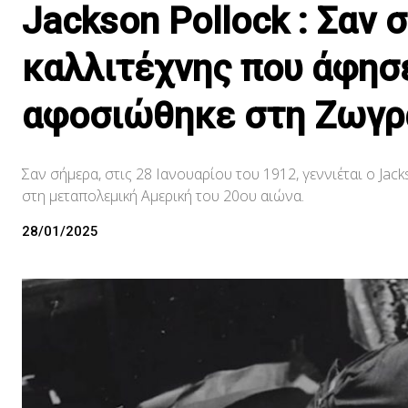
Jackson Pollock : Σαν 
καλλιτέχνης που άφησε
αφοσιώθηκε στη Ζωγρα
Σαν σήμερα, στις 28 Ιανουαρίου του 1912, γεννιέται ο Jack
στη μεταπολεμική Αμερική του 20ου αιώνα.
28/01/2025