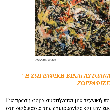
Jackson Pollock
“Η ΖΩΓΡΑΦΙΚΉ ΕΊΝΑΙ ΑΥΤΟΑΝ
ΖΩΓΡΑΦΊΖΕ
Για πρώτη φορά συστήνεται μια τεχνική πο
στη διαδικασία της δημιουργίας και την έ