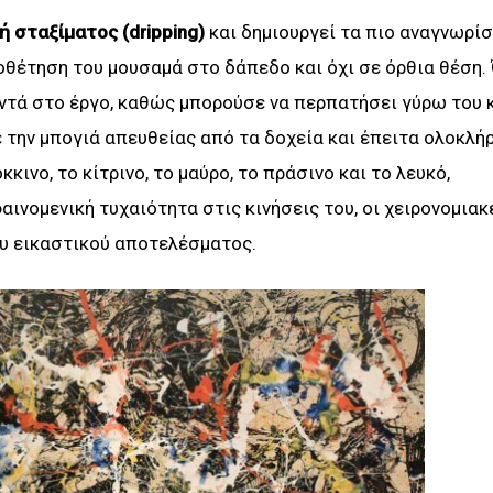
ή σταξίματος (dripping)
και δημιουργεί τα πιο αναγνωρίσ
ποθέτηση του μουσαμά στο δάπεδο και όχι σε όρθια θέση
κοντά στο έργο, καθώς μπορούσε να περπατήσει γύρω του κ
ε την μπογιά απευθείας από τα δοχεία και έπειτα ολοκλή
κινο, το κίτρινο, το μαύρο, το πράσινο και το λευκό,
αινομενική τυχαιότητα στις κινήσεις του, οι χειρονομιακ
ου εικαστικού αποτελέσματος.