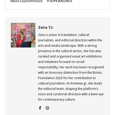
Νίκος Εγγονόπουλος
ΥΠΕΡΡΕΑΛΙΣΜΟΣ
Zeta Tz
Zeta is active in translation, cultural
journalism, and editorial direction within the
arts and media landscape. With a strong
presence in the cultural sector, she has also
curated and organized visual art exhibitions
and initiatives focused on social
responsibility. Her work has been recognized
with an honorary distinction from the Botsis
Foundation 2022 for her contribution to
cultural journalism. At Artviews.gr, she leads
the editorial team, shaping the platform’s
voice and curatorial direction with a keen eye
for contemporary culture.