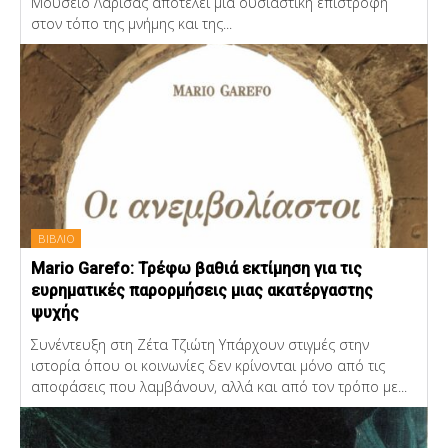
Μουσείο Λάρισας αποτελεί μια ουσιαστική επιστροφή
στον τόπο της μνήμης και της...
ΒΙΒΛΙΟ
Mario Garefo: Τρέφω βαθιά εκτίμηση για τις
ευρηματικές παρορμήσεις μιας ακατέργαστης
ψυχής
Συνέντευξη στη Ζέτα Τζιώτη Υπάρχουν στιγμές στην
ιστορία όπου οι κοινωνίες δεν κρίνονται μόνο από τις
αποφάσεις που λαμβάνουν, αλλά και από τον τρόπο με...