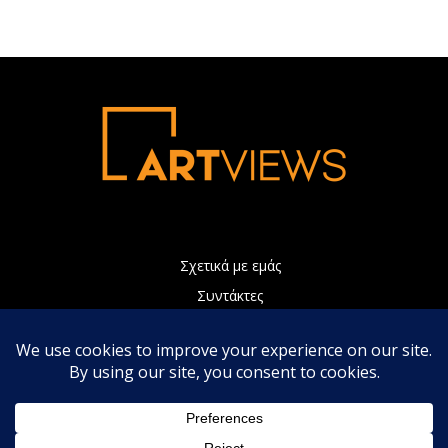
Σχετικά με εμάς
Συντάκτες
Διαφήμιση
Πολιτική Απορρήτου
Επικοινωνία
Η ιστοσελίδα μας χρησιμοποιεί Cookies τα οποία συνεισφέρουν
ώστε να παρέχουμε καλύτερες υπηρεσίες. Συνεχίζοντας την