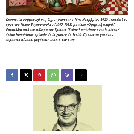
Κορυφαία συμμετοχή στη δημοπρασία της 18ης Νοεμβρίου 2020 αποτελεί το
έργο του Νίκου Εγγονόπουλου (1907-1985) με τίτλο «Ομηρική σκηνή/
Επεισόδιο από τον πόλεμο της Τροίας» (Scène homérique avec le héros /
Scène homérique: épisode de la guerre de Troie). Πρόκειται για έναν
τεράστιο πίνακα, μεγέθους 125.5 x 130.5 cm