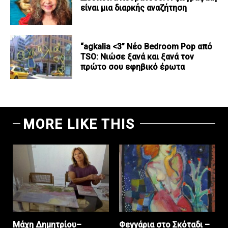
είναι μια διαρκής αναζήτηση
“agkalia <3” Νέο Bedroom Pop από
TSO: Νιώσε ξανά και ξανά τον
πρώτο σου εφηβικό έρωτα
MORE LIKE THIS
Μάχη Δημητρίου–
Φεγγάρια στο Σκόταδι –