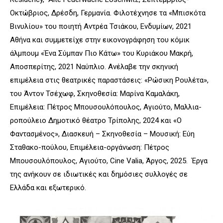
Οκτώβριος, Δρέσδη, Γερμανία. Φιλοτέχνησε τα «Μπισκότα
Βινυλίου» του ποιητή Αντρέα Τσιάκου, Ενδυμίων, 2021
Αθήνα και συμμετείχε στην εικονογράφηση του κόμικ
άλμπουμ «Ένα Σύμπαν Πιο Κάτω» του Κυριάκου Μακρή,
Αποσπερίτης, 2021 Ναύπλιο. Ανέλαβε την σκηνική
επιμέλεια στις θεατρικές παραστάσεις: «Ρώσικη Ρουλέτα»,
του Άντον Τσέχωφ, Σκηνοθεσία: Μαρίνα Καμαλάκη,
Επιμέλεια: Πέτρος Μπουσουλόπουλος, Αγιούτο, Μαλλια-
ροπούλειο Δημοτικό θέατρο Τρίπολης, 2024 και «Ο
Φαντασμένος», Διασκευή – Σκηνοθεσία – Μουσική: Εύη
Σταθακο-πούλου, Επιμέλεια-οργάνωση: Πέτρος
Μπουσουλόπουλος, Αγιούτο,
Cine
Valia
, Άργος, 2025. Έργα
της ανήκουν σε ιδιωτικές και δημόσιες συλλογές σε
Ελλάδα και εξωτερικό.