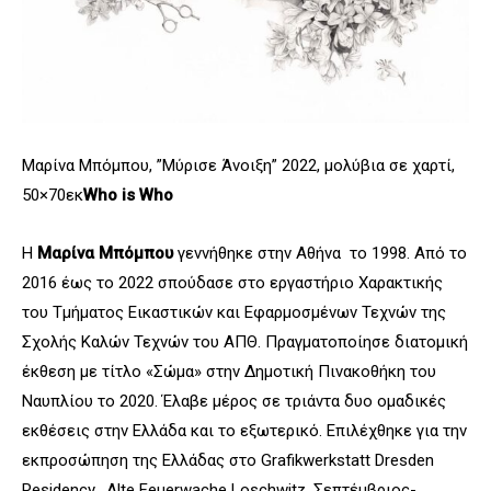
Μαρίνα Μπόμπου, ”Μύρισε Άνοιξη” 2022, μολύβια σε χαρτί,
50×70εκ
Who is Who
Η
Μαρίνα Μπόμπου
γεννήθηκε στην Αθήνα το 1998. Από το
2016 έως το 2022 σπούδασε στο εργαστήριο Χαρακτικής
του Τμήματος Εικαστικών και Εφαρμοσμένων Τεχνών της
Σχολής Καλών Τεχνών του ΑΠΘ. Πραγματοποίησε διατομική
έκθεση με τίτλο «Σώμα» στην Δημοτική Πινακοθήκη του
Ναυπλίου το 2020. Έλαβε μέρος σε τριάντα δυο ομαδικές
εκθέσεις στην Ελλάδα και το εξωτερικό. Επιλέχθηκε για την
εκπροσώπηση της Ελλάδας στο
Grafikwerkstatt
Dresden
Residency
,
Alte
Feuerwache
Loschwitz
, Σεπτέμβριος-