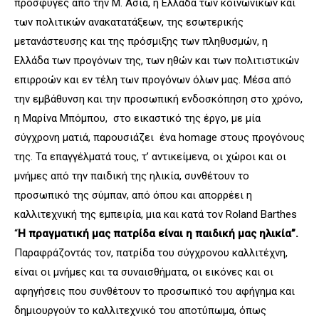
πρόσφυγες από την Μ. Ασία, η Ελλάδα των κοινωνικών και
των πολιτικών ανακατατάξεων, της εσωτερικής
μετανάστευσης και της πρόσμιξης των πληθυσμών, η
Ελλάδα των προγόνων της, των ηθών και των πολιτιστικών
επιρροών και εν τέλη των προγόνων όλων μας. Μέσα από
την εμβάθυνση και την προσωπική ενδοσκόπηση στο χρόνο,
η Μαρίνα Μπόμπου, στο εικαστικό της έργο, με μία
σύγχρονη ματιά, παρουσιάζει
ένα
homage
στους προγόνους
της. Τα επαγγέλματά τους, τ’ αντικείμενα, οι χώροι και οι
μνήμες από την παιδική της ηλικία, συνθέτουν το
προσωπικό της σύμπαν, από όπου και απορρέει η
καλλιτεχνική της εμπειρία, μια και κατά τον Roland Barthes
“
Η πραγματική μας πατρίδα είναι η παιδική μας ηλικία”.
Παραφράζοντάς τον, πατρίδα του σύγχρονου καλλιτέχνη,
είναι οι μνήμες και τα συναισθήματα, οι εικόνες και οι
αφηγήσεις που συνθέτουν το προσωπικό του αφήγημα και
δημιουργούν το καλλιτεχνικό του αποτύπωμα, όπως