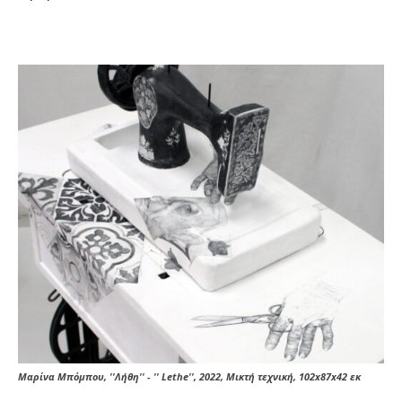
Μαρίνα Μπόμπου, ''Λήθη'' - '' Lethe'', 2022, Μικτή τεχνική, 102x87x42 εκ