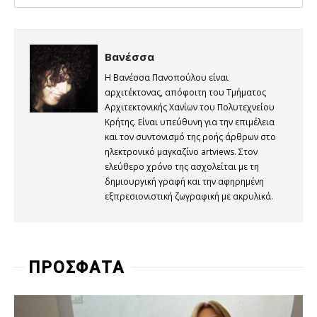
Βανέσσα
Η Βανέσσα Πανοπούλου είναι
αρχιτέκτονας, απόφοιτη του Τμήματος
Αρχιτεκτονικής Χανίων του Πολυτεχνείου
Κρήτης. Είναι υπεύθυνη για την επιμέλεια
και τον συντονισμό της ροής άρθρων στο
ηλεκτρονικό μαγκαζίνο artviews. Στον
ελεύθερο χρόνο της ασχολείται με τη
δημιουργική γραφή και την αφηρημένη
εξπρεσιονιστική ζωγραφική με ακρυλικά.
ΠΡΟΣΦΑΤΑ