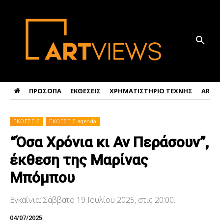
ΠΡΟΣΩΠΑ
ΕΚΘΕΣΕΙΣ
ΧΡΗΜΑΤΙΣΤΗΡΙΟ ΤΕΧΝΗΣ
ART 
ΕΚΘΕΣΕΙΣ
ΕΚΘΕΣΕΙΣ agenda
“Όσα Χρόνια κι Αν Περάσουν”,
έκθεση της Μαρίνας
Μπόμπου
Εγκαίνια: Σάββατο 19 Ιουλίου 2025, στις 20:00.
04/07/2025