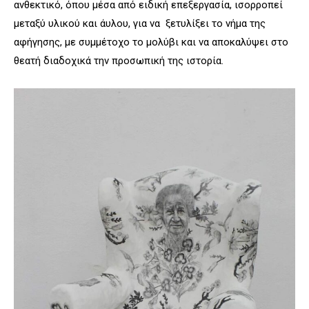
ανθεκτικό, όπου μέσα από ειδική επεξεργασία, ισορροπεί
μεταξύ υλικού και άυλου, για να ξετυλίξει το νήμα της
αφήγησης, με συμμέτοχο το μολύβι και να αποκαλύψει στο
θεατή διαδοχικά την προσωπική της ιστορία.