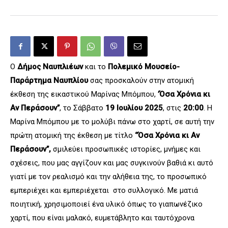
Ο
Δήμος Ναυπλιέων
και το
Πολεμικό Μουσείο-
Παράρτημα Ναυπλίου
σας προσκαλούν στην ατομική
έκθεση της εικαστικού Μαρίνας Μπόμπου,
’Όσα Χρόνια κι
Αν Περάσουν’’
, το Σάββατο
19 Ιουλίου 2025
, στις
20:00
. Η
Μαρίνα Μπόμπου με το μολύβι πάνω στο χαρτί, σε αυτή την
πρώτη ατομική της έκθεση με τίτλο
‘’Όσα Χρόνια κι Αν
Περάσουν’’,
σμιλεύει προσωπικές ιστορίες, μνήμες και
σχέσεις, που μας αγγίζουν και μας συγκινούν βαθιά κι αυτό
γιατί με τον ρεαλισμό και την αλήθεια της, το προσωπικό
εμπεριέχει και εμπεριέχεται στο συλλογικό. Με ματιά
ποιητική, χρησιμοποιεί ένα υλικό όπως το γιαπωνέζικο
χαρτί, που είναι μαλακό, ευμετάβλητο και ταυτόχρονα