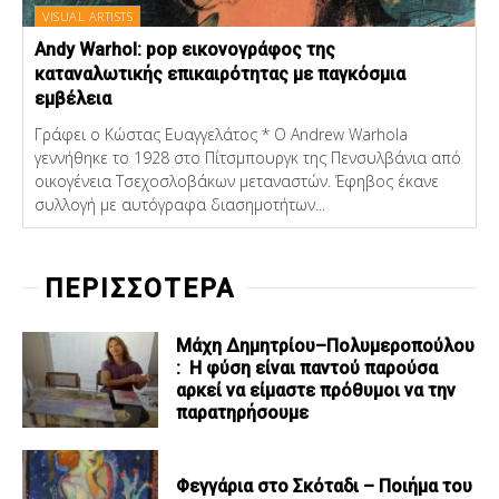
VISUAL ARTISTS
Andy Warhol: pop εικονογράφος της
καταναλωτικής επικαιρότητας με παγκόσμια
εμβέλεια
Γράφει ο Κώστας Ευαγγελάτος * Ο Andrew Warhola
γεννήθηκε το 1928 στο Πίτσμπουργκ της Πενσυλβάνια από
οικογένεια Τσεχοσλοβάκων μεταναστών. Έφηβος έκανε
συλλογή με αυτόγραφα διασημοτήτων...
ΠΕΡΙΣΣΟΤΕΡΑ
Μάχη Δημητρίου–Πολυμεροπούλου
: Η φύση είναι παντού παρούσα
αρκεί να είμαστε πρόθυμοι να την
παρατηρήσουμε
Φεγγάρια στο Σκόταδι – Ποιήμα του