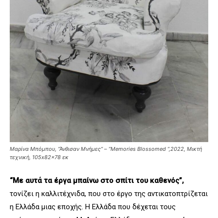
Μαρίνα Μπόμπου, ”Άνθισαν Μνήμες” – ”Memories Blossomed ”,2022, Μικτή
τεχνική, 105x82x78 εκ
“Με αυτά τα έργα μπαίνω στο σπίτι του καθενός”,
τονίζει η καλλιτέχνιδα, που στο έργο της αντικατοπτρίζεται
η Ελλάδα μιας εποχής. Η Ελλάδα που δέχεται τους