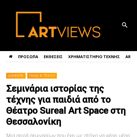
ΠΡΟΣΩΠΑ
ΕΚΘΕΣΕΙΣ
ΧΡΗΜΑΤΙΣΤΗΡΙΟ ΤΕΧΝΗΣ
ART 
ΔΙΑΦΟΡΑ
ΠΑΙΔΙ & ΤΕΧΝΗ
Σεμινάρια ιστορίας της
τέχνης για παιδιά από το
Θέατρο Sureal Art Space στη
Θεσσαλονίκη
Μια σειρά σεμιναρίων που έχει ως στόχο να φέρει μέσα