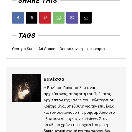
SHARE THIS
TAGS
Θέατρο Sureal Art Space
Θεσσαλονίκη
σεμινάριο
Βανέσσα
Η Βανέσσα Πανοπούλου είναι
αρχιτέκτονας, απόφοιτη του Τμήματος
Αρχιτεκτονικής Χανίων του Πολυτεχνείου
Κρήτης. Είναι υπεύθυνη για την επιμέλεια
και τον συντονισμό της ροής άρθρων στο
ηλεκτρονικό μαγκαζίνο artviews. Στον
ελεύθερο χρόνο της ασχολείται με τη
δημιουργική γραφή και την αφηρημένη