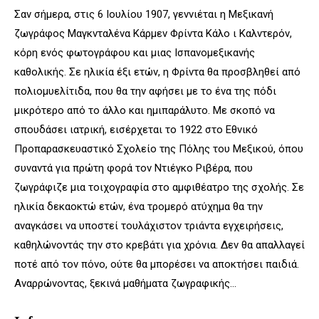
Σαν σήμερα, στις 6 Ιουλίου 1907, γεννιέται η Μεξικανή
ζωγράφος Μαγκνταλένα Κάρμεν Φρίντα Κάλο ι Καλντερόν,
κόρη ενός φωτογράφου και μιας Ισπανομεξικανής
καθολικής. Σε ηλικία έξι ετών, η Φρίντα θα προσβληθεί από
πολιομυελίτιδα, που θα την αφήσει με το ένα της πόδι
μικρότερο από το άλλο και ημιπαράλυτο. Με σκοπό να
σπουδάσει ιατρική, εισέρχεται το 1922 στο Εθνικό
Προπαρασκευαστικό Σχολείο της Πόλης του Μεξικού, όπου
συναντά για πρώτη φορά τον Ντιέγκο Ριβέρα, που
ζωγράφιζε μια τοιχογραφία στο αμφιθέατρο της σχολής. Σε
ηλικία δεκαοκτώ ετών, ένα τρομερό ατύχημα θα την
αναγκάσει να υποστεί τουλάχιστον τριάντα εγχειρήσεις,
καθηλώνοντάς την στο κρεβάτι για χρόνια. Δεν θα απαλλαγεί
ποτέ από τον πόνο, ούτε θα μπορέσει να αποκτήσει παιδιά.
Αναρρώνοντας, ξεκινά μαθήματα ζωγραφικής…