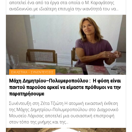
αποτελεί ένα από τα έργα στα οποία ο Μ. Καραγάτσης
αναδεικνύει με ιδιαίτερη επιτυχία την ικανότητά του να...
ΕΙΚΑΣΤΙΚΑ - ΣΥΝΕΝΤΕΥΞΕΙΣ
Μάχη Δημητρίου–Πολυμεροπούλου : Η φύση είναι
παντού παρούσα αρκεί να είμαστε πρόθυμοι να την
παρατηρήσουμε
Συνέντευξη στη Ζέτα Τζιώτη Η ατομική εικαστική έκθεση
της Μάχης Δημητρίου–Πολυμεροπούλου στο Διαχρονικό
Μουσείο Λάρισας αποτελεί μια ουσιαστική επιστροφή
στον τόπο της μνήμης και της...