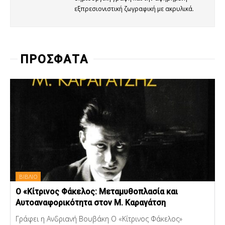
εξπρεσιονιστική ζωγραφική με ακρυλικά.
ΠΡΟΣΦΑΤΑ
ΒΙΒΛΙΟ
Ο «Κίτρινος Φάκελος: Μεταμυθοπλασία και
Αυτοαναφορικότητα στον Μ. Καραγάτση
Γράφει η Ανδριανή Βουβάκη Ο «Κίτρινος Φάκελος»