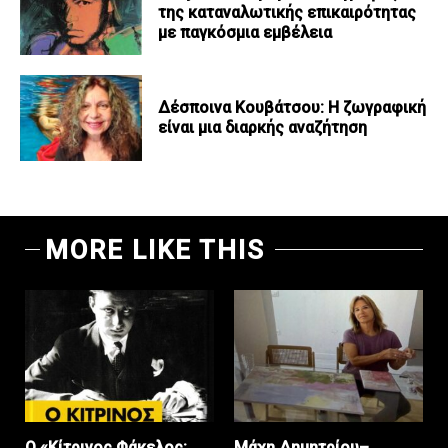
της καταναλωτικής επικαιρότητας
με παγκόσμια εμβέλεια
Δέσποινα Κουβάτσου: Η ζωγραφική
είναι μια διαρκής αναζήτηση
MORE LIKE THIS
Ο «Κίτρινος Φάκελος:
Μάχη Δημητρίου–