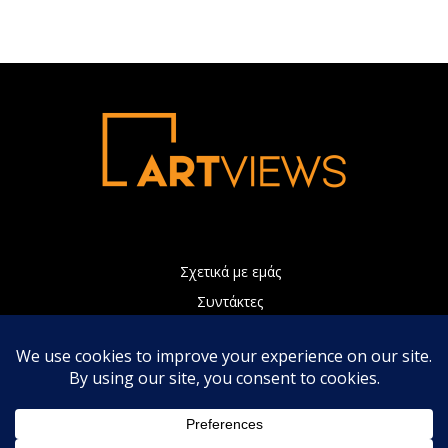
Σχετικά με εμάς
Συντάκτες
Διαφήμιση
Πολιτική Απορρήτου
Επικοινωνία
Η ιστοσελίδα μας χρησιμοποιεί Cookies τα οποία συνεισφέρουν
ώστε να παρέχουμε καλύτερες υπηρεσίες. Συνεχίζοντας την