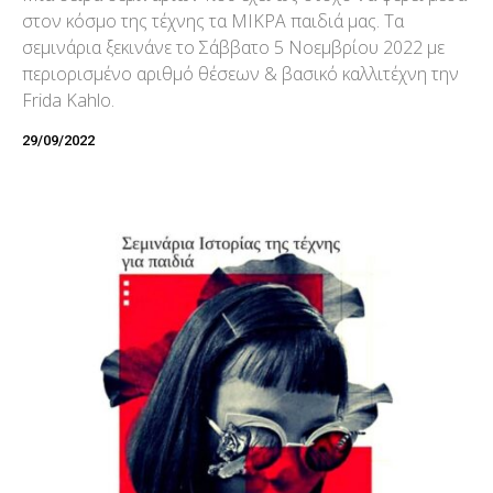
στον κόσμο της τέχνης τα ΜΙΚΡΑ παιδιά μας. Tα
σεμινάρια ξεκινάνε το Σάββατο 5 Νοεμβρίου 2022 με
περιορισμένο αριθμό θέσεων & βασικό καλλιτέχνη την
Frida Kahlo.
29/09/2022