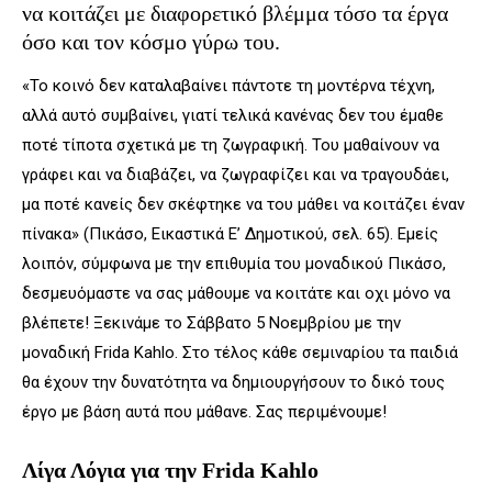
να κοιτάζει με διαφορετικό βλέμμα τόσο τα έργα
όσο και τον κόσμο γύρω του.
«Το κοινό δεν καταλαβαίνει πάντοτε τη μοντέρνα τέχνη,
αλλά αυτό συμβαίνει, γιατί τελικά κανένας δεν του έμαθε
ποτέ τίποτα σχετικά με τη ζωγραφική. Του μαθαίνουν να
γράφει και να διαβάζει, να ζωγραφίζει και να τραγουδάει,
μα ποτέ κανείς δεν σκέφτηκε να του μάθει να κοιτάζει έναν
πίνακα» (Πικάσο, Εικαστικά Ε’ Δημοτικού, σελ. 65). Εμείς
λοιπόν, σύμφωνα με την επιθυμία του μοναδικού Πικάσο,
δεσμευόμαστε να σας μάθουμε να κοιτάτε και οχι μόνο να
βλέπετε! Ξεκινάμε το Σάββατο 5 Νοεμβρίου με την
μοναδική Frida Kahlo. Στο τέλος κάθε σεμιναρίου τα παιδιά
θα έχουν την δυνατότητα να δημιουργήσουν το δικό τους
έργο με βάση αυτά που μάθανε. Σας περιμένουμε!
Λίγα Λόγια για την Frida Kahlo