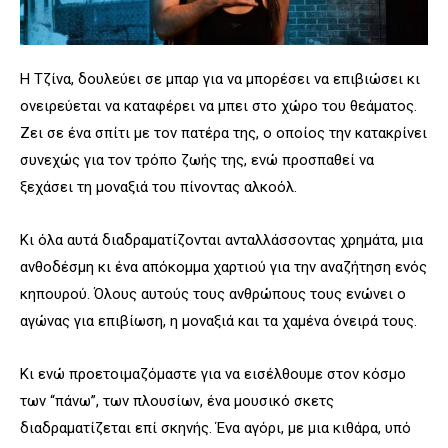
Η Τζίνα, δουλεύει σε μπαρ για να μπορέσει να επιβιώσει κι
ονειρεύεται να καταφέρει να μπει στο χώρο του θεάματος.
Ζει σε ένα σπίτι με τον πατέρα της, ο οποίος την κατακρίνει
συνεχώς για τον τρόπο ζωής της, ενώ προσπαθεί να
ξεχάσει τη μοναξιά του πίνοντας αλκοόλ.
Κι όλα αυτά διαδραματίζονται ανταλλάσσοντας χρημάτα, μια
ανθοδέσμη κι ένα απόκομμα χαρτιού για την αναζήτηση ενός
κηπουρού. Όλους αυτούς τους ανθρώπους τους ενώνει ο
αγώνας για επιβίωση, η μοναξιά και τα χαμένα όνειρά τους.
Κι ενώ προετοιμαζόμαστε για να εισέλθουμε στον κόσμο
των “πάνω”, των πλουσίων, ένα μουσικό σκετς
διαδραματίζεται επί σκηνής. Ένα αγόρι, με μια κιθάρα, υπό