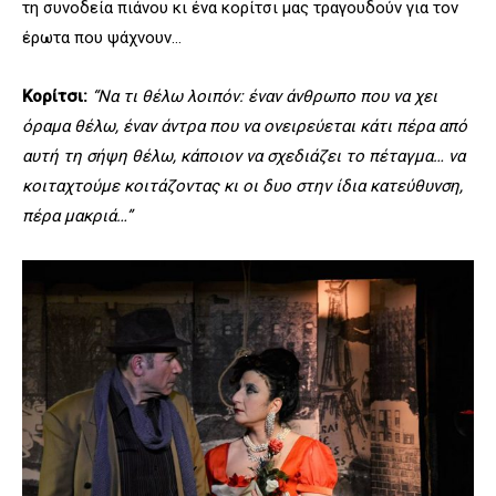
τη συνοδεία πιάνου κι ένα κορίτσι μας τραγουδούν για τον
έρωτα που ψάχνουν…
Κορίτσι:
“Να τι θέλω λοιπόν: έναν άνθρωπο που να χει
όραμα θέλω, έναν άντρα που να ονειρεύεται κάτι πέρα από
αυτή τη σήψη θέλω, κάποιον να σχεδιάζει το πέταγμα… να
κοιταχτούμε κοιτάζοντας κι οι δυο στην ίδια κατεύθυνση,
πέρα μακριά…”