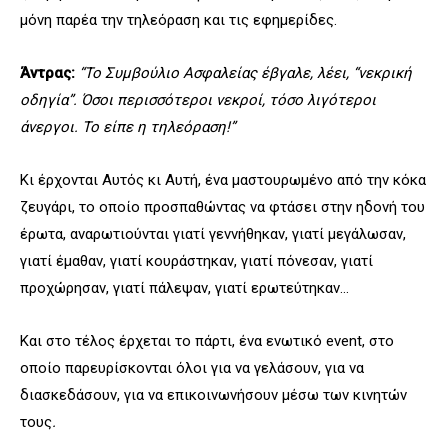
μόνη παρέα την τηλεόραση και τις εφημερίδες.
Άντρας:
“Το Συμβούλιο Ασφαλείας έβγαλε, λέει, “νεκρική
οδηγία”. Όσοι περισσότεροι νεκροί, τόσο λιγότεροι
άνεργοι. Το είπε η τηλεόραση!”
Κι έρχονται Αυτός κι Αυτή, ένα μαστουρωμένο από την κόκα
ζευγάρι, το οποίο προσπαθώντας να φτάσει στην ηδονή του
έρωτα, αναρωτιούνται γιατί γεννήθηκαν, γιατί μεγάλωσαν,
γιατί έμαθαν, γιατί κουράστηκαν, γιατί πόνεσαν, γιατί
προχώρησαν, γιατί πάλεψαν, γιατί ερωτεύτηκαν…
Και στο τέλος έρχεται το πάρτι, ένα ενωτικό event, στο
οποίο παρευρίσκονται όλοι για να γελάσουν, για να
διασκεδάσουν, για να επικοινωνήσουν μέσω των κινητών
τους
.