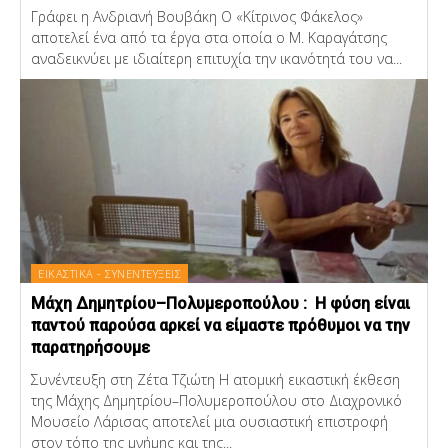
Γράφει η Ανδριανή Βουβάκη Ο «Κίτρινος Φάκελος»
αποτελεί ένα από τα έργα στα οποία ο Μ. Καραγάτσης
αναδεικνύει με ιδιαίτερη επιτυχία την ικανότητά του να...
ΕΙΚΑΣΤΙΚΑ - ΣΥΝΕΝΤΕΥΞΕΙΣ
Μάχη Δημητρίου–Πολυμεροπούλου : Η φύση είναι
παντού παρούσα αρκεί να είμαστε πρόθυμοι να την
παρατηρήσουμε
Συνέντευξη στη Ζέτα Τζιώτη Η ατομική εικαστική έκθεση
της Μάχης Δημητρίου–Πολυμεροπούλου στο Διαχρονικό
Μουσείο Λάρισας αποτελεί μια ουσιαστική επιστροφή
στον τόπο της μνήμης και της...