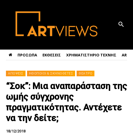
ΠΡΟΣΩΠΑ
ΕΚΘΕΣΕΙΣ
ΧΡΗΜΑΤΙΣΤΗΡΙΟ ΤΕΧΝΗΣ
ART 
ΑΠΟΨΕΙΣ
ΗΘΟΠΟΙΟΙ & ΣΚΗΝΟΘΕΤΕΣ
ΘΕΑΤΡΟ
“Σοκ”: Μια αναπαράσταση της
ωμής σύγχρονης
πραγματικότητας. Αντέχετε
να την δείτε;
18/12/2018