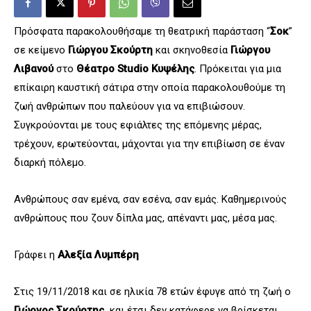
Πρόσφατα παρακολουθήσαμε τη θεατρική παράσταση “
Σοκ
”
σε κείμενο
Γιώργου Σκούρτη
και σκηνοθεσία
Γιώργου
Λιβανού
στο
Θέατρο Studio Κυψέλης
. Πρόκειται για μια
επίκαιρη καυστική σάτιρα στην οποία παρακολουθούμε τη
ζωή ανθρώπων που παλεύουν για να επιβιώσουν.
Συγκρούονται με τους εφιάλτες της επόμενης μέρας,
τρέχουν, ερωτεύονται, μάχονται για την επιβίωση σε έναν
διαρκή πόλεμο.
Ανθρώπους σαν εμένα, σαν εσένα, σαν εμάς. Καθημερινούς
ανθρώπους που ζουν δίπλα μας, απέναντι μας, μέσα μας.
Γράφει η
Αλεξία Λυμπέρη
Στις 19/11/2018 και σε ηλικία 78 ετών έφυγε από τη ζωή ο
Γιώργος Σκούρτης
και έτσι δεν κατάφερε να βρίσκεται