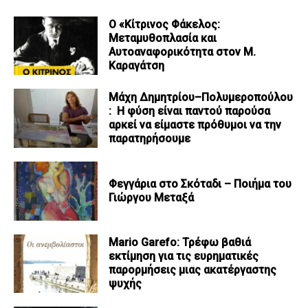
Ο «Κίτρινος Φάκελος:
Μεταμυθοπλασία και
Αυτοαναφορικότητα στον Μ.
Καραγάτση
Μάχη Δημητρίου–Πολυμεροπούλου
: Η φύση είναι παντού παρούσα
αρκεί να είμαστε πρόθυμοι να την
παρατηρήσουμε
Φεγγάρια στο Σκόταδι – Ποιήμα του
Γιώργου Μεταξά
Mario Garefo: Τρέφω βαθιά
εκτίμηση για τις ευρηματικές
παρορμήσεις μιας ακατέργαστης
ψυχής