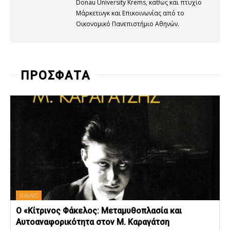
Donau University Krems, καθώς και πτυχίο
Μάρκετινγκ και Επικοινωνίας από το
Οικονομικό Πανεπιστήμιο Αθηνών.
ΠΡΟΣΦΑΤΑ
ΒΙΒΛΙΟ
Ο «Κίτρινος Φάκελος: Μεταμυθοπλασία και
Αυτοαναφορικότητα στον Μ. Καραγάτση