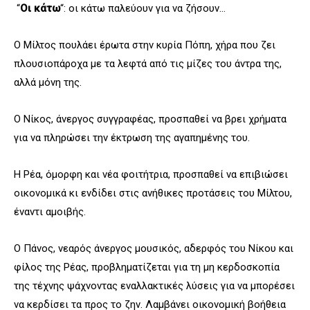
“
Οι κάτω
“: οι κάτω παλεύουν για να ζήσουν…
Ο Μίλτος πουλάει έρωτα στην κυρία Πόπη, χήρα που ζει
πλουσιοπάροχα με τα λεφτά από τις μίζες του άντρα της,
αλλά μόνη της.
Ο Νίκος, άνεργος συγγραφέας, προσπαθεί να βρει χρήματα
για να πληρώσει την έκτρωση της αγαπημένης του.
Η Ρέα, όμορφη και νέα φοιτήτρια, προσπαθεί να επιβιώσει
οικονομικά κι ενδίδει στις ανήθικες προτάσεις του Μίλτου,
έναντι αμοιβής.
Ο Πάνος, νεαρός άνεργος μουσικός, αδερφός του Νίκου και
φίλος της Ρέας, προβληματίζεται για τη μη κερδοσκοπία
της τέχνης ψάχνοντας εναλλακτικές λύσεις για να μπορέσει
να κερδίσει τα προς το ζην. Λαμβάνει οικονομική βοήθεια