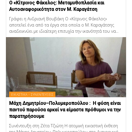
Ο «Κίτρινος Φάκελος: Μεταμυθοπλασία και
Αυτοαναφορικότητα στον Μ. Καραγάτση
Γράφει η Ανδριανή Βουβάκη Ο «Κίτρινος Φάκελος»
αποτελεί ένα από τα έργα στα οποία ο Μ. Καραγάτσης
αναδεικνύει με ιδιαίτερη επιτυχία την ικανότητά του να...
ΕΙΚΑΣΤΙΚΑ - ΣΥΝΕΝΤΕΥΞΕΙΣ
Μάχη Δημητρίου–Πολυμεροπούλου : Η φύση είναι
παντού παρούσα αρκεί να είμαστε πρόθυμοι να την
παρατηρήσουμε
Συνέντευξη στη Ζέτα Τζιώτη Η ατομική εικαστική έκθεση
της Μάχης Δημητρίου–Πολυμεροπούλου στο Διαχρονικό