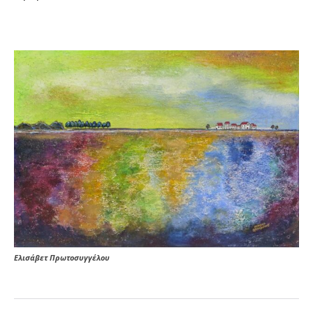
Ελισάβετ Πρωτοσυγγέλου