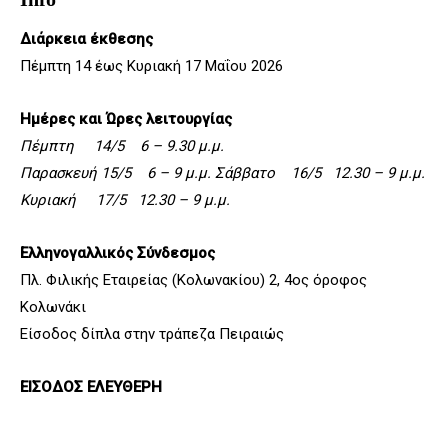
Διάρκεια έκθεσης
Πέμπτη 14 έως Κυριακή 17 Μαΐου 2026
Ημέρες και Ώρες λειτουργίας
Πέμπτη 14/5 6 – 9.30 μ.μ.
Παρασκευή 15/5 6 – 9 μ.μ.
Σάββατο 16/5 12.30 – 9 μ.μ.
Κυριακή 17/5 12.30 – 9 μ.μ.
Ελληνογαλλικός Σύνδεσμος
Πλ. Φιλικής Εταιρείας (Κολωνακίου) 2, 4
ος
όροφος
Κολωνάκι
Είσοδος δίπλα στην τράπεζα Πειραιώς
ΕΙΣΟΔΟΣ ΕΛΕΥΘΕΡΗ