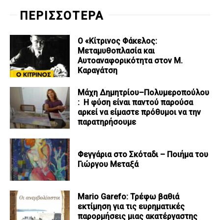
ΠΕΡΙΣΣΟΤΕΡΑ
Ο «Κίτρινος Φάκελος:
Μεταμυθοπλασία και
Αυτοαναφορικότητα στον Μ.
Καραγάτση
Μάχη Δημητρίου–Πολυμεροπούλου
: Η φύση είναι παντού παρούσα
αρκεί να είμαστε πρόθυμοι να την
παρατηρήσουμε
Φεγγάρια στο Σκόταδι – Ποιήμα του
Γιώργου Μεταξά
Mario Garefo: Τρέφω βαθιά
εκτίμηση για τις ευρηματικές
παρορμήσεις μιας ακατέργαστης