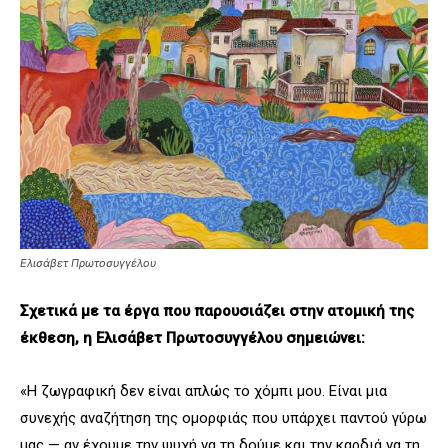
Ελισάβετ Πρωτοσυγγέλου
Σχετικά με τα έργα που παρουσιάζει στην ατομική της
έκθεση, η Ελισάβετ Πρωτοσυγγέλου σημειώνει:
«Η ζωγραφική δεν είναι απλώς το χόμπι μου. Είναι μια
συνεχής αναζήτηση της ομορφιάς που υπάρχει παντού γύρω
μας — αν έχουμε την ψυχή να τη δούμε και την καρδιά να τη