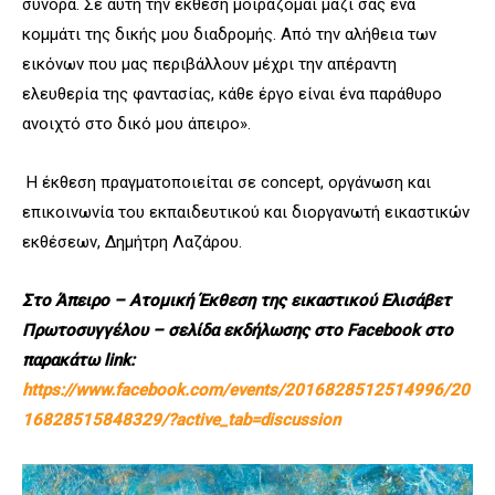
σύνορα. Σε αυτή την έκθεση μοιράζομαι μαζί σας ένα
κομμάτι της δικής μου διαδρομής. Από την αλήθεια των
εικόνων που μας περιβάλλουν μέχρι την απέραντη
ελευθερία της φαντασίας, κάθε έργο είναι ένα παράθυρο
ανοιχτό στο δικό μου άπειρο».
Η έκθεση πραγματοποιείται σε concept, οργάνωση και
επικοινωνία του εκπαιδευτικού και διοργανωτή εικαστικών
εκθέσεων, Δημήτρη Λαζάρου.
Στο Άπειρο – Ατομική Έκθεση της εικαστικού Ελισάβετ
Πρωτοσυγγέλου – σελίδα εκδήλωσης στο
Facebook
στο
παρακάτω
link
:
https://www.facebook.com/events/2016828512514996/20
16828515848329/?active_tab=discussion