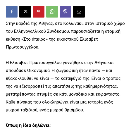
Στην καρδιά της Αθήνας, στο Κολωνάκι, στον ιστορικό χώρο
του Ελληνογαλλικού Συνδέσμου, παρουσιάζεται η ατομική
έκθεση «Στο άπειρο» της εικαστικού Ελισάβετ
Πρωτοσυγγέλου.
Η Ελισάβετ Πρωτοσυγγέλου γεννήθηκε στην Αθήνα και
σπούδασε Οικονομικά. Η ζωγραφική ήταν πάντα — και
εξακο-λουθεί να είναι — το καταφύγιό της. Είναι ο τρόπος
της να εξισορροπεί τις απαιτήσεις της καθημερινότητας,
μετατρέποντας στιγμές σε κάτι μοναδικό και ευφάνταστο.
Κάθε πίνακας που ολοκληρώνει είναι μια ιστορία ενός
μικρού ταξιδιού, ενός μικρού θριάμβου.
Όπως η ίδια δηλώνει: