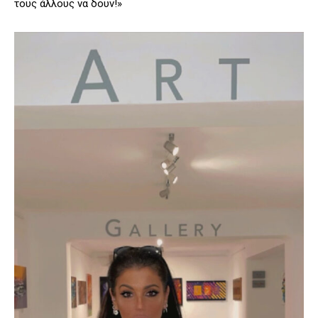
τους άλλους να δουν!»