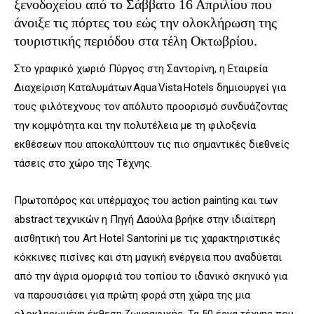
ξενοδοχείου από το Σάββατο 16 Απριλίου που
άνοιξε τις πόρτες του εώς την ολοκλήρωση της
τουριστικής περιόδου στα τέλη Οκτωβρίου.
Στο γραφικό χωριό Πύργος στη Σαντορίνη, η Εταιρεία
Διαχείριση Καταλυμάτων Aqua Vista Hotels δημιουργεί για
τους φιλότεχνους τον απόλυτο προορισμό συνδυάζοντας
την κομψότητα και την πολυτέλεια με τη φιλοξενία
εκθέσεων που αποκαλύπτουν τις πιο σημαντικές διεθνείς
τάσεις στο χώρο της Τέχνης.
Πρωτοπόρος και υπέρμαχος του action painting και των
abstract τεχνικών η Πηγή Δαούλα βρήκε στην ιδιαίτερη
αισθητική του Art Hotel Santorini με τις χαρακτηριστικές
κόκκινες πισίνες και στη μαγική ενέργεια που αναδύεται
από την άγρια ομορφιά του τοπίου το ιδανικό σκηνικό για
να παρουσιάσει για πρώτη φορά στη χώρα της μια
ολοκληρωμένη έκθεση ζωγραφικής. Τα 50 έργα τέχνης που