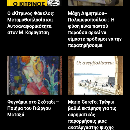
Ο «Κίτρινος Φάκελος:
Μάχη Δημητρίου–
Μεταμυθοπλασία και
Πολυμεροπούλου : Η
Αυτοαναφορικότητα
φύση είναι παντού
στον Μ. Καραγάτση
παρούσα αρκεί να
είμαστε πρόθυμοι να την
παρατηρήσουμε
Φεγγάρια στο Σκόταδι –
Mario Garefo: Τρέφω
Ποιήμα του Γιώργου
βαθιά εκτίμηση για τις
Μεταξά
ευρηματικές
παρορμήσεις μιας
ακατέργαστης ψυχής