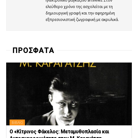
ηλεκτρονικό μαγκαζίνο artviews. Στον
ελεύθερο χρόνο της ασχολείται με τη
δημιουργική γραφή και την αφηρημένη
εξπρεσιονιστική ζωγραφική με ακρυλικά.
ΠΡΟΣΦΑΤΑ
ΒΙΒΛΙΟ
Ο «Κίτρινος Φάκελος: Μεταμυθοπλασία και