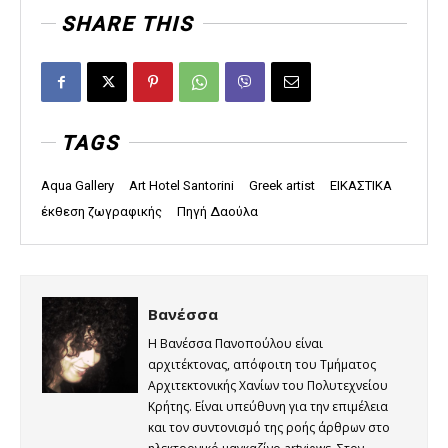
SHARE THIS
TAGS
Aqua Gallery
Art Hotel Santorini
Greek artist
ΕΙΚΑΣΤΙΚΑ
έκθεση ζωγραφικής
Πηγή Δαούλα
Βανέσσα
Η Βανέσσα Πανοπούλου είναι
αρχιτέκτονας, απόφοιτη του Τμήματος
Αρχιτεκτονικής Χανίων του Πολυτεχνείου
Κρήτης. Είναι υπεύθυνη για την επιμέλεια
και τον συντονισμό της ροής άρθρων στο