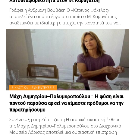
Αυτοαναφορικότητα στον Μ. Καραγάτση
Γράφει η Ανδριανή Βουβάκη Ο «Κίτρινος Φάκελος»
αποτελεί ένα από τα έργα στα οποία ο Μ. Καραγάτσης
αναδεικνύει με ιδιαίτερη επιτυχία την ικανότητά του να...
ΕΙΚΑΣΤΙΚΑ - ΣΥΝΕΝΤΕΥΞΕΙΣ
Μάχη Δημητρίου–Πολυμεροπούλου : Η φύση είναι
παντού παρούσα αρκεί να είμαστε πρόθυμοι να την
παρατηρήσουμε
Συνέντευξη στη Ζέτα Τζιώτη Η ατομική εικαστική έκθεση
της Μάχης Δημητρίου–Πολυμεροπούλου στο Διαχρονικό
Μουσείο Λάρισας αποτελεί μια ουσιαστική επιστροφή