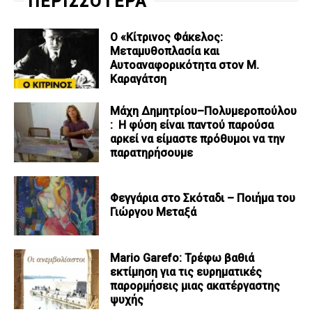
ΠΕΡΙΣΣΟΤΕΡΑ
Ο «Κίτρινος Φάκελος:
Μεταμυθοπλασία και
Αυτοαναφορικότητα στον Μ.
Καραγάτση
Μάχη Δημητρίου–Πολυμεροπούλου
: Η φύση είναι παντού παρούσα
αρκεί να είμαστε πρόθυμοι να την
παρατηρήσουμε
Φεγγάρια στο Σκόταδι – Ποιήμα του
Γιώργου Μεταξά
Mario Garefo: Τρέφω βαθιά
εκτίμηση για τις ευρηματικές
παρορμήσεις μιας ακατέργαστης
ψυχής