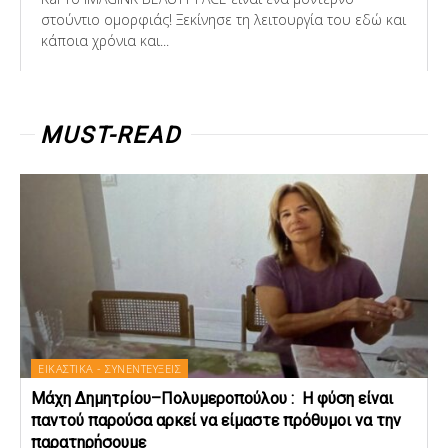
στούντιο ομορφιάς! Ξεκίνησε τη λειτουργία του εδώ και
κάποια χρόνια και...
MUST-READ
ΕΙΚΑΣΤΙΚΑ - ΣΥΝΕΝΤΕΥΞΕΙΣ
Μάχη Δημητρίου–Πολυμεροπούλου : Η φύση είναι
παντού παρούσα αρκεί να είμαστε πρόθυμοι να την
παρατηρήσουμε