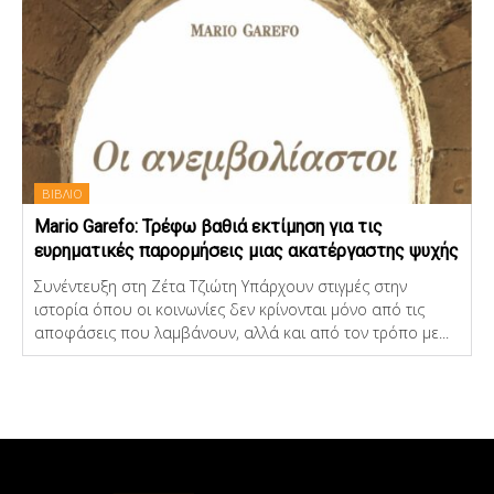
ΒΙΒΛΙΟ
Mario Garefo: Τρέφω βαθιά εκτίμηση για τις
ευρηματικές παρορμήσεις μιας ακατέργαστης ψυχής
Συνέντευξη στη Ζέτα Τζιώτη Υπάρχουν στιγμές στην
ιστορία όπου οι κοινωνίες δεν κρίνονται μόνο από τις
αποφάσεις που λαμβάνουν, αλλά και από τον τρόπο με...