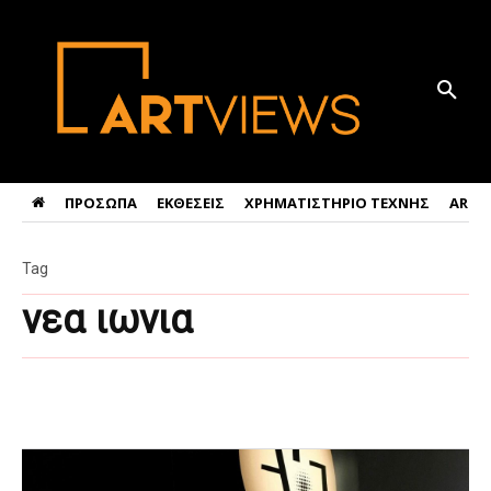
ΠΡΟΣΩΠΑ
ΕΚΘΕΣΕΙΣ
ΧΡΗΜΑΤΙΣΤΗΡΙΟ ΤΕΧΝΗΣ
ART 
Tag
νεα ιωνια