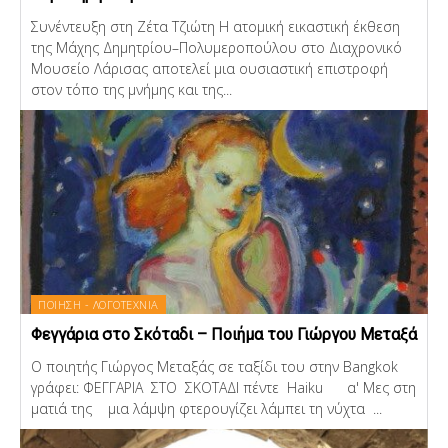
Συνέντευξη στη Ζέτα Τζιώτη Η ατομική εικαστική έκθεση
της Μάχης Δημητρίου–Πολυμεροπούλου στο Διαχρονικό
Μουσείο Λάρισας αποτελεί μια ουσιαστική επιστροφή
στον τόπο της μνήμης και της...
ΠΟΙΗΣΗ - ΛΟΓΟΤΕΧΝΙΑ
Φεγγάρια στο Σκόταδι – Ποιήμα του Γιώργου Μεταξά
Ο ποιητής Γιώργος Μεταξάς σε ταξίδι του στην Bangkok
γράφει: ΦΕΓΓΑΡΙΑ ΣΤΟ ΣΚΟΤΑΔΙ πέντε Haiku α' Μες στη
ματιά της μια λάμψη φτερουγίζει λάμπει τη νύχτα ...