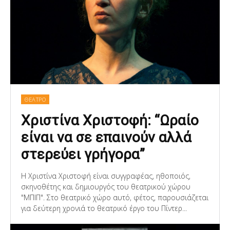
ΘΕΑΤΡΟ
Χριστίνα Χριστοφή: “Ωραίο
είναι να σε επαινούν αλλά
στερεύει γρήγορα”
Η Χριστίνα Χριστοφή είναι συγγραφέας, ηθοποιός,
σκηνοθέτης και δημιουργός του θεατρικού χώρου
"ΜΠΙΠ". Στο θεατρικό χώρο αυτό, φέτος, παρουσιάζεται
για δεύτερη χρονιά το θεατρικό έργο του Πίντερ...