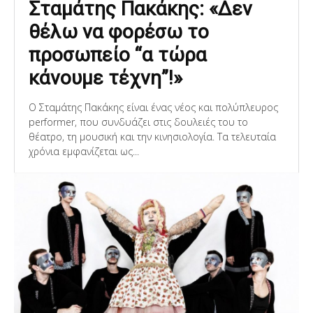
Σταμάτης Πακάκης: «Δεν
θέλω να φορέσω το
προσωπείο “α τώρα
κάνουμε τέχνη”!»
Ο Σταμάτης Πακάκης είναι ένας νέος και πολύπλευρος
performer, που συνδυάζει στις δουλειές του το
θέατρο, τη μουσική και την κινησιολογία. Τα τελευταία
χρόνια εμφανίζεται ως...