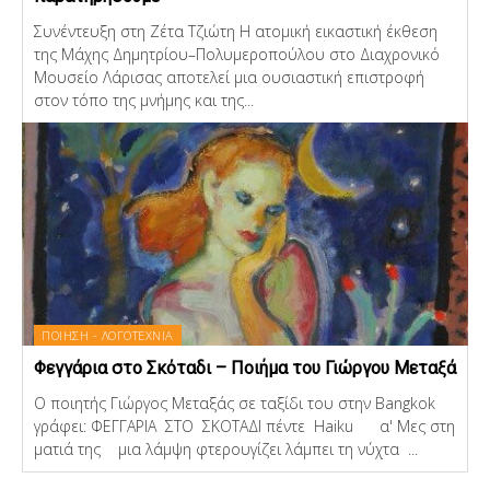
Συνέντευξη στη Ζέτα Τζιώτη Η ατομική εικαστική έκθεση
της Μάχης Δημητρίου–Πολυμεροπούλου στο Διαχρονικό
Μουσείο Λάρισας αποτελεί μια ουσιαστική επιστροφή
στον τόπο της μνήμης και της...
ΠΟΙΗΣΗ - ΛΟΓΟΤΕΧΝΙΑ
Φεγγάρια στο Σκόταδι – Ποιήμα του Γιώργου Μεταξά
Ο ποιητής Γιώργος Μεταξάς σε ταξίδι του στην Bangkok
γράφει: ΦΕΓΓΑΡΙΑ ΣΤΟ ΣΚΟΤΑΔΙ πέντε Haiku α' Μες στη
ματιά της μια λάμψη φτερουγίζει λάμπει τη νύχτα ...