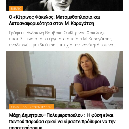
ΒΙΒΛΙΟ
Ο «Κίτρινος Φάκελος: Μεταμυθοπλασία και
Αυτοαναφορικότητα στον Μ. Καραγάτση
Γράφει η Ανδριανή Βουβάκη Ο «Κίτρινος Φάκελος»
αποτελεί ένα από τα έργα στα οποία ο Μ. Καραγάτσης
αναδεικνύει με ιδιαίτερη επιτυχία την ικανότητά του να...
ΕΙΚΑΣΤΙΚΑ - ΣΥΝΕΝΤΕΥΞΕΙΣ
Μάχη Δημητρίου–Πολυμεροπούλου : Η φύση είναι
παντού παρούσα αρκεί να είμαστε πρόθυμοι να την
παρατηρήσουμε