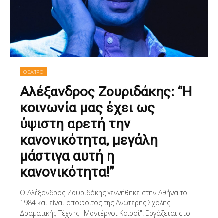
ΘΕΑΤΡΟ
Αλέξανδρος Ζουριδάκης: “H
κοινωνία μας έχει ως
ύψιστη αρετή την
κανονικότητα, μεγάλη
μάστιγα αυτή η
κανονικότητα!”
Ο Αλέξανδρος Ζουριδάκης γεννήθηκε στην Αθήνα το
1984 και είναι απόφοιτος της Ανώτερης Σχολής
Δραματικής Τέχνης "Μοντέρνοι Καιροί". Εργάζεται στο