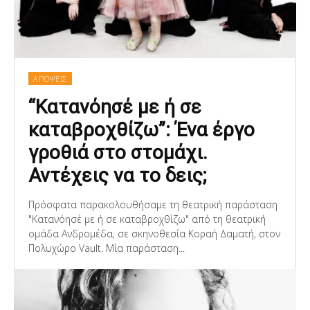
ΑΠΟΨΕΙΣ
“Κατανόησέ με ή σε
καταβροχθίζω”: Ένα έργο
γροθιά στο στομάχι.
Αντέχεις να το δεις;
Πρόσφατα παρακολουθήσαμε τη θεατρική παράσταση
"Κατανόησέ με ή σε καταβροχθίζω" από τη θεατρική
ομάδα Ανδρομέδα, σε σκηνοθεσία Κοραή Δαματή, στον
Πολυχώρο Vault. Μία παράσταση...