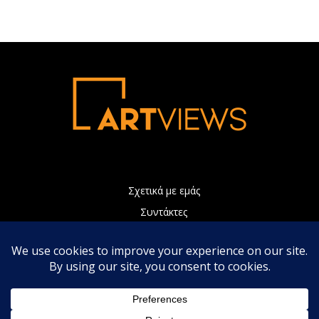
Σχετικά με εμάς
Συντάκτες
Διαφήμιση
Πολιτική Απορρήτου
Επικοινωνία
Η ιστοσελίδα μας χρησιμοποιεί Cookies τα οποία συνεισφέρουν
ώστε να παρέχουμε καλύτερες υπηρεσίες. Συνεχίζοντας την