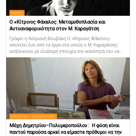
ΒΙΒΛΙΟ
Ο «Κίτρινος Φάκελος: Μεταμυθοπλασία και
Αυτοαναφορικότητα στον Μ. Καραγάτση
Γράφει η Ανδριανή Βουβάκη Ο «Κίτρινος Φάκελος»
αποτελεί ένα από τα έργα στα οποία ο Μ. Καραγάτσης
αναδεικνύει με ιδιαίτερη επιτυχία την ικανότητά του να...
ΕΙΚΑΣΤΙΚΑ - ΣΥΝΕΝΤΕΥΞΕΙΣ
Μάχη Δημητρίου–Πολυμεροπούλου : Η φύση είναι
παντού παρούσα αρκεί να είμαστε πρόθυμοι να την