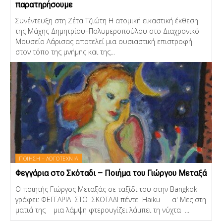
παρατηρήσουμε
Συνέντευξη στη Ζέτα Τζιώτη Η ατομική εικαστική έκθεση
της Μάχης Δημητρίου–Πολυμεροπούλου στο Διαχρονικό
Μουσείο Λάρισας αποτελεί μια ουσιαστική επιστροφή
στον τόπο της μνήμης και της...
ΠΟΙΗΣΗ - ΛΟΓΟΤΕΧΝΙΑ
Φεγγάρια στο Σκόταδι – Ποιήμα του Γιώργου Μεταξά
Ο ποιητής Γιώργος Μεταξάς σε ταξίδι του στην Bangkok
γράφει: ΦΕΓΓΑΡΙΑ ΣΤΟ ΣΚΟΤΑΔΙ πέντε Haiku α' Μες στη
ματιά της μια λάμψη φτερουγίζει λάμπει τη νύχτα ...