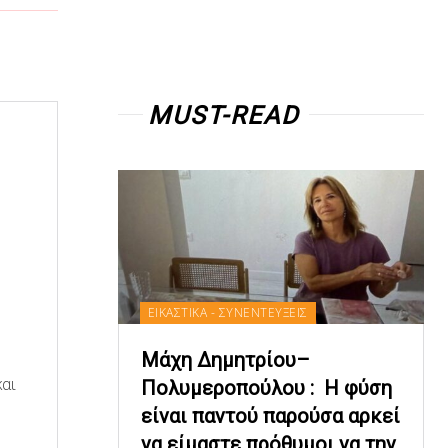
MUST-READ
ΕΙΚΑΣΤΙΚΑ - ΣΥΝΕΝΤΕΥΞΕΙΣ
Μάχη Δημητρίου–
και
Πολυμεροπούλου : Η φύση
είναι παντού παρούσα αρκεί
να είμαστε πρόθυμοι να την