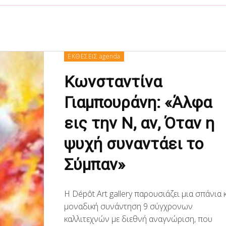
ΕΚΘΕΣΕΙΣ agenda
Κωνσταντίνα
Γιαμπουράνη: «Άλφα
εις την Ν, αν, Όταν η
ψυχή συναντάει το
Σύμπαν»
Η Dépôt Art gallery παρουσιάζει μια σπάνια 
μοναδική συνάντηση 9 σύγχρονων
καλλιτεχνών με διεθνή αναγνώριση, που