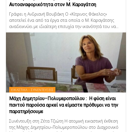
Αυτοαναφορικότητα στον Μ. Καραγάτση
Γράφει η Ανδριανή Βουβάκη Ο «Κίτρινος Φάκελος»
αποτελεί ένα από τα έργα στα οποία ο Μ. Καραγάτσης
αναδεικνύει με ιδιαίτερη επιτυχία την ικανότητά του να...
ΕΙΚΑΣΤΙΚΑ - ΣΥΝΕΝΤΕΥΞΕΙΣ
Μάχη Δημητρίου–Πολυμεροπούλου : Η φύση είναι
παντού παρούσα αρκεί να είμαστε πρόθυμοι να την
παρατηρήσουμε
Συνέντευξη στη Ζέτα Τζιώτη Η ατομική εικαστική έκθεση
της Μάχης Δημητρίου–Πολυμεροπούλου στο Διαχρονικό