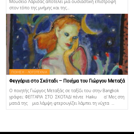
Μουσείο Λάρισας αποτελεί μια ουσιαστική επιστροφή
στον τόπο της μνήμης και της...
ΠΟΙΗΣΗ - ΛΟΓΟΤΕΧΝΙΑ
Φεγγάρια στο Σκόταδι – Ποιήμα του Γιώργου Μεταξά
Ο ποιητής Γιώργος Μεταξάς σε ταξίδι του στην Bangkok
γράφει: ΦΕΓΓΑΡΙΑ ΣΤΟ ΣΚΟΤΑΔΙ πέντε Haiku α' Μες στη
ματιά της μια λάμψη φτερουγίζει λάμπει τη νύχτα ...