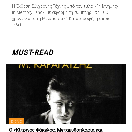
Η Έκθεση Σύγχρονης Τέχνης υπό τον τίτλο «Γη Μνήμης-
In Memory Land», με αφορμή τη συμπλήρωση 100
χρόνων από τη Μικρασιατική Καταστροφή, η οποία
τελεί...
MUST-READ
ΒΙΒΛΙΟ
Ο «Κίτρινος Φάκελος: Μεταμυθοπλασία και