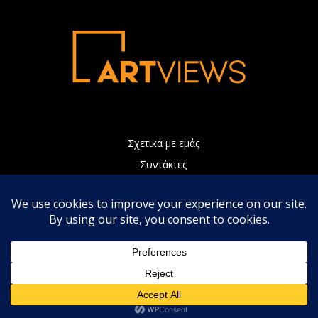
Σχετικά με εμάς
Συντάκτες
Διαφήμιση
Πολιτική Απορρήτου
Επικοινωνία
Η ιστοσελίδα μας χρησιμοποιεί Cookies τα οποία συνεισφέρουν
ώστε να παρέχουμε καλύτερες υπηρεσίες. Συνεχίζοντας την
περιήγηση, αποδέχεστε την χρήση των Cookies.
Αποδοχή
Πολιτική απορρήτου
© Copyright 2022 - Artviews