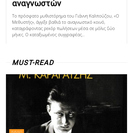
αναγνωστών
Το πρόσφατο μυθιστόρημα του Γιάννη Καλπούζου, «Ο
Μεθυστής», άγγιξε βαθιά το αναγνωστικό κοινό,
καταγράφοντας ρεκόρ πωλήσεων μέσα σε μόλις δύο
μήνες. Ο καταξιωμένος συγγραφέας...
MUST-READ
ΒΙΒΛΙΟ