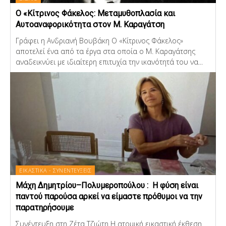
Ο «Κίτρινος Φάκελος: Μεταμυθοπλασία και
Αυτοαναφορικότητα στον Μ. Καραγάτση
Γράφει η Ανδριανή Βουβάκη Ο «Κίτρινος Φάκελος»
αποτελεί ένα από τα έργα στα οποία ο Μ. Καραγάτσης
αναδεικνύει με ιδιαίτερη επιτυχία την ικανότητά του να...
ΕΙΚΑΣΤΙΚΑ - ΣΥΝΕΝΤΕΥΞΕΙΣ
Μάχη Δημητρίου–Πολυμεροπούλου : Η φύση είναι
παντού παρούσα αρκεί να είμαστε πρόθυμοι να την
παρατηρήσουμε
Συνέντευξη στη Ζέτα Τζιώτη Η ατομική εικαστική έκθεση