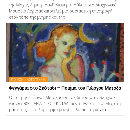
της Μάχης Δημητρίου–Πολυμεροπούλου στο Διαχρονικό
Μουσείο Λάρισας αποτελεί μια ουσιαστική επιστροφή
στον τόπο της μνήμης και της...
ΠΟΙΗΣΗ - ΛΟΓΟΤΕΧΝΙΑ
Φεγγάρια στο Σκόταδι – Ποιήμα του Γιώργου Μεταξά
Ο ποιητής Γιώργος Μεταξάς σε ταξίδι του στην Bangkok
γράφει: ΦΕΓΓΑΡΙΑ ΣΤΟ ΣΚΟΤΑΔΙ πέντε Haiku α' Μες στη
ματιά της μια λάμψη φτερουγίζει λάμπει τη νύχτα ...