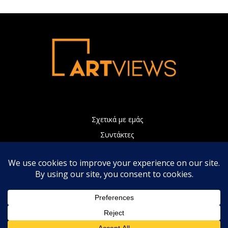
Σχετικά με εμάς
Συντάκτες
Διαφήμιση
Πολιτική Απορρήτου
Επικοινωνία
Η ιστοσελίδα μας χρησιμοποιεί Cookies τα οποία συνεισφέρουν
ώστε να παρέχουμε καλύτερες υπηρεσίες. Συνεχίζοντας την
περιήγηση, αποδέχεστε την χρήση των Cookies.