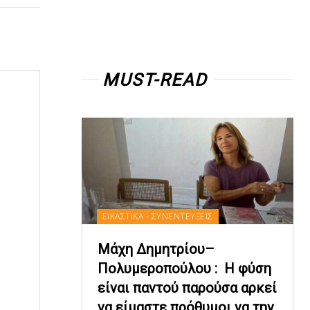
MUST-READ
ΕΙΚΑΣΤΙΚΑ - ΣΥΝΕΝΤΕΥΞΕΙΣ
Μάχη Δημητρίου–
Πολυμεροπούλου : Η φύση
είναι παντού παρούσα αρκεί
να είμαστε πρόθυμοι να την