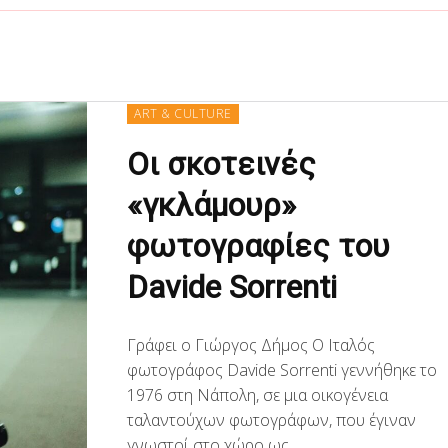
ART & CULTURE
Οι σκοτεινές
«γκλάμουρ»
φωτογραφίες του
Davide Sorrenti
Γράφει ο Γιώργος Δήμος Ο Ιταλός
φωτογράφος Davide Sorrenti γεννήθηκε το
1976 στη Νάπολη, σε μια οικογένεια
ταλαντούχων φωτογράφων, που έγιναν
γνωστοί στο χώρο ως...