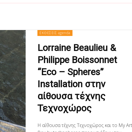
ΕΚΘΕΣΕΙΣ agenda
Lorraine Beaulieu &
Philippe Boissonnet
“Eco – Spheres”
Installation στην
αίθουσα τέχνης
Τεχνοχώρος
Η αίθουσα τέχνης Τεχνοχώρος και το My Ar