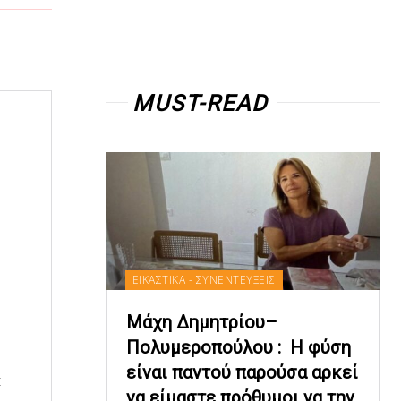
MUST-READ
ΕΙΚΑΣΤΙΚΑ - ΣΥΝΕΝΤΕΥΞΕΙΣ
Μάχη Δημητρίου–
Πολυμεροπούλου : Η φύση
είναι παντού παρούσα αρκεί
t
να είμαστε πρόθυμοι να την