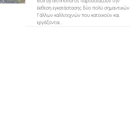
Box by technohoros παρουσιάζουν την
έκθεση εγκατάστασης δύο πολύ σημαντικών
Γάλλων καλλιτεχνών που κατοικούν και
εργάζονται...