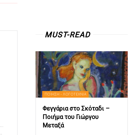
MUST-READ
ΠΟΙΗΣΗ - ΛΟΓΟΤΕΧΝΙΑ
Φεγγάρια στο Σκόταδι –
Ποιήμα του Γιώργου
Μεταξά
υ…
.