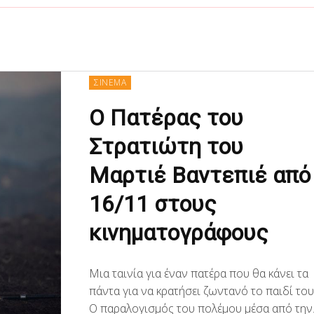
ΣΙΝΕΜΑ
Ο Πατέρας του
Στρατιώτη του
Μαρτιέ Βαντεπιέ από
16/11 στους
κινηματογράφους
Μια ταινία για έναν πατέρα που θα κάνει τα
πάντα για να κρατήσει ζωντανό το παιδί το
Ο παραλογισμός του πολέμου μέσα από την..