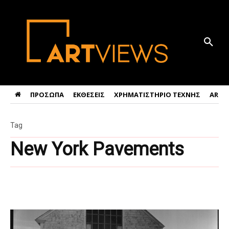
ΠΡΟΣΩΠΑ
ΕΚΘΕΣΕΙΣ
ΧΡΗΜΑΤΙΣΤΗΡΙΟ ΤΕΧΝΗΣ
ART 
Tag
New York Pavements