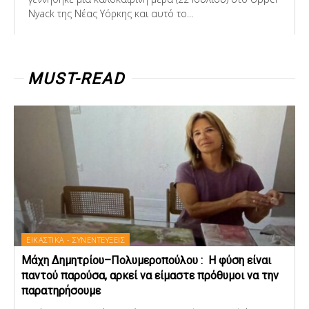
Nyack της Νέας Υόρκης και αυτό το...
MUST-READ
ΕΙΚΑΣΤΙΚΑ - ΣΥΝΕΝΤΕΥΞΕΙΣ
Μάχη Δημητρίου–Πολυμεροπούλου : Η φύση είναι
παντού παρούσα, αρκεί να είμαστε πρόθυμοι να την
παρατηρήσουμε