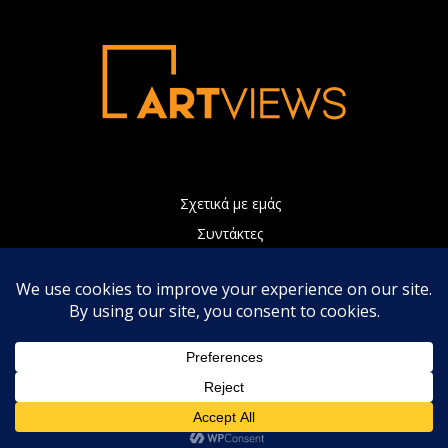
Σχετικά με εμάς
Συντάκτες
Διαφήμιση
Πολιτική Απορρήτου
Επικοινωνία
Η ιστοσελίδα μας χρησιμοποιεί Cookies τα οποία συνεισφέρουν
ώστε να παρέχουμε καλύτερες υπηρεσίες. Συνεχίζοντας την
περιήγηση, αποδέχεστε την χρήση των Cookies.
Αποδοχή
Πολιτική απορρήτου
© Copyright 2022 - Artviews