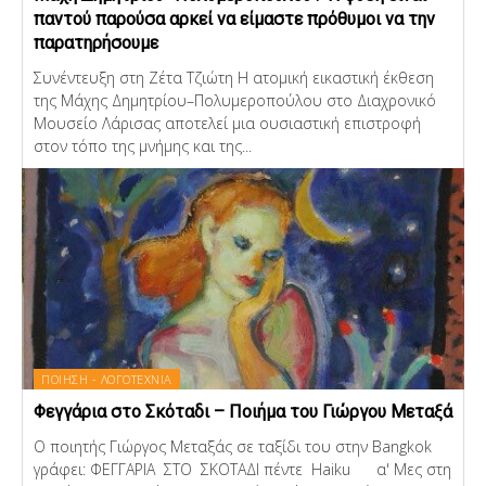
παντού παρούσα αρκεί να είμαστε πρόθυμοι να την
παρατηρήσουμε
Συνέντευξη στη Ζέτα Τζιώτη Η ατομική εικαστική έκθεση
της Μάχης Δημητρίου–Πολυμεροπούλου στο Διαχρονικό
Μουσείο Λάρισας αποτελεί μια ουσιαστική επιστροφή
στον τόπο της μνήμης και της...
ΠΟΙΗΣΗ - ΛΟΓΟΤΕΧΝΙΑ
Φεγγάρια στο Σκόταδι – Ποιήμα του Γιώργου Μεταξά
Ο ποιητής Γιώργος Μεταξάς σε ταξίδι του στην Bangkok
γράφει: ΦΕΓΓΑΡΙΑ ΣΤΟ ΣΚΟΤΑΔΙ πέντε Haiku α' Μες στη