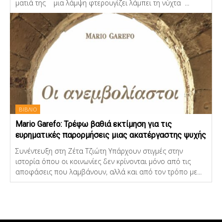
ματιά της μια λάμψη φτερουγίζει λάμπει τη νύχτα ...
ΒΙΒΛΙΟ
Mario Garefo: Τρέφω βαθιά εκτίμηση για τις
ευρηματικές παρορμήσεις μιας ακατέργαστης ψυχής
Συνέντευξη στη Ζέτα Τζιώτη Υπάρχουν στιγμές στην
ιστορία όπου οι κοινωνίες δεν κρίνονται μόνο από τις
αποφάσεις που λαμβάνουν, αλλά και από τον τρόπο με...