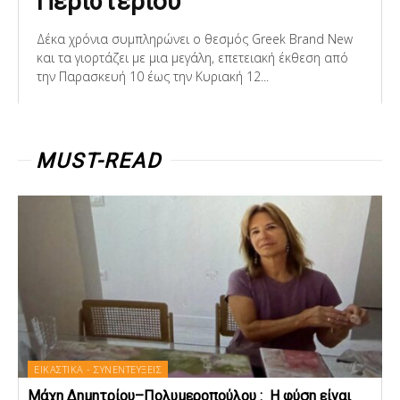
Περιστερίου
Δέκα χρόνια συμπληρώνει ο θεσμός Greek Brand New
και τα γιορτάζει με μια μεγάλη, επετειακή έκθεση από
την Παρασκευή 10 έως την Κυριακή 12...
MUST-READ
ΕΙΚΑΣΤΙΚΑ - ΣΥΝΕΝΤΕΥΞΕΙΣ
Μάχη Δημητρίου–Πολυμεροπούλου : Η φύση είναι