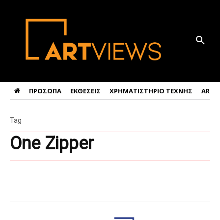
ΠΡΟΣΩΠΑ
ΕΚΘΕΣΕΙΣ
ΧΡΗΜΑΤΙΣΤΗΡΙΟ ΤΕΧΝΗΣ
ART 
Tag
One Zipper