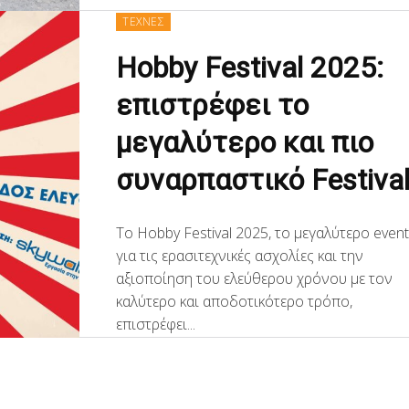
ΤΕΧΝΕΣ
Hobby Festival 2025:
επιστρέφει το
μεγαλύτερο και πιο
συναρπαστικό Festiva
Το Hobby Festival 2025, το μεγαλύτερο even
για τις ερασιτεχνικές ασχολίες και την
αξιοποίηση του ελεύθερου χρόνου με τον
καλύτερο και αποδοτικότερο τρόπο,
επιστρέφει...