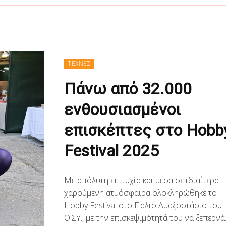
ΤΕΧΝΕΣ
Πάνω από 32.000
ενθουσιασμένοι
επισκέπτες στο Hobb
Festival 2025
Με απόλυτη επιτυχία και μέσα σε ιδιαίτερα
χαρούμενη ατμόσφαιρα ολοκληρώθηκε το
Hobby Festival στο Παλιό Αμαξοστάσιο του
Ο.ΣΥ., με την επισκεψιμότητά του να ξεπερνά.